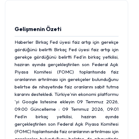
Gelişmenin Özeti
Haberler Birkaç
Fed
üyesi faiz artışı için gerekçe
gördüğünü belirtti Birkaç Fed üyesi faiz artışı için
gerekçe gördüğünü belirtti Fed'in birkaç yetkilisi,
haziran ayında gerçekleştirilen son Federal Açık
Piyasa Komitesi (FOMC) toplantısında faiz
oranlarının artırılması için gerekçeler bulunduğunu
belirtse de nihayetinde faiz oranlarını sabit tutma
kararını destekledi. Türkiye'nin ekonomi platformu
'yi Google listesine ekleyin 09 Temmuz 2026,
09:00 Güncelleme : 09 Temmuz 2026, 09:01
Fed’in birkaç yetkilisi, haziran ayında
gerçekleştirilen son Federal Açık Piyasa Komitesi
(FOMC) toplantısında faiz oranlarının artırılması için
gerekçeler bulunduğunu belirtse de nihayetinde