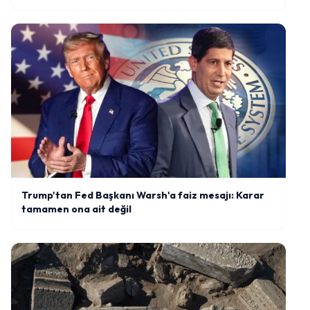
Trump'tan Fed Başkanı Warsh'a faiz mesajı: Karar
tamamen ona ait değil