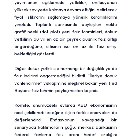
yayımlanan açıklamada yetkililer, enflasyonun
yüksek seviyede kalmaya devam ettiğini belirterek
fiyat istikrarını sağlamaya yönelik kararlılıklarını
yineledi. Toplantı sonrasında paylaşılan nokta
grafiğindeki (dot plot) yeni faiz tahminleri, dokuz
yetkilinin bu yıl en az bir çeyrek puanlık faiz artışı
öngördüğünü, altısının ise en az iki faiz artışı
beklediğini gösterdi.
Diğer dokuz yetkili ise herhangi bir değişiklik ya da
faiz indirimi öngörmediğini bildirdi. “İleriye dönük
yönlendirme” yaklaşımına eleştirel bakan yeni Fed
Başkanı, faiz tahmini paylaşmaktan kaçındı.
Komite, önümüzdeki aylarda ABD ekonomisinin
nasıl şekillenebileceğine ilişkin farklı senaryoları da
değerlendirdi. Enflasyonun yavaşladığı bir
senaryoda katılımcıların çoğu, merkez bankasının
federal fonlama faiz oranı hedef aralığını