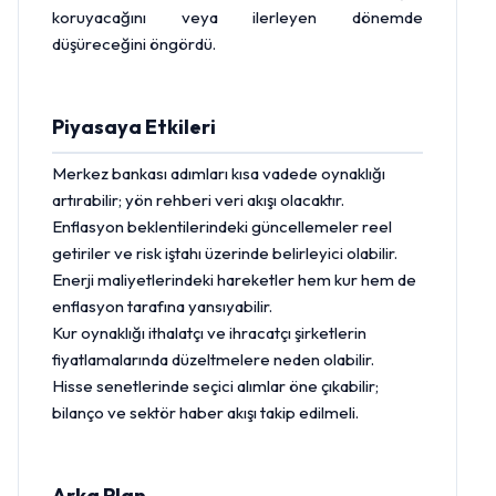
koruyacağını veya ilerleyen dönemde
düşüreceğini öngördü.
Piyasaya Etkileri
Merkez bankası
adımları kısa vadede oynaklığı
artırabilir; yön rehberi veri akışı olacaktır.
Enflasyon beklentilerindeki güncellemeler reel
getiriler ve risk iştahı üzerinde belirleyici olabilir.
Enerji maliyetlerindeki hareketler hem kur hem de
enflasyon tarafına yansıyabilir.
Kur oynaklığı ithalatçı ve ihracatçı şirketlerin
fiyatlamalarında düzeltmelere neden olabilir.
Hisse
senetlerinde seçici alımlar öne çıkabilir;
bilanço ve sektör haber akışı takip edilmeli.
Arka Plan