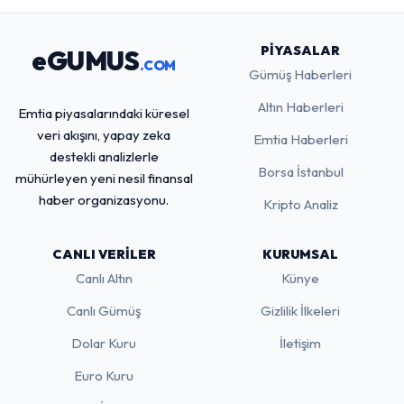
PIYASALAR
eGUMUS
.COM
Gümüş Haberleri
Altın Haberleri
Emtia piyasalarındaki küresel
veri akışını, yapay zeka
Emtia Haberleri
destekli analizlerle
Borsa İstanbul
mühürleyen yeni nesil finansal
haber organizasyonu.
Kripto Analiz
CANLI VERILER
KURUMSAL
Canlı Altın
Künye
Canlı Gümüş
Gizlilik İlkeleri
Dolar Kuru
İletişim
Euro Kuru