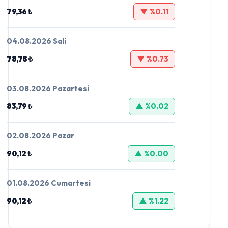
79,36 ₺
▼ %0.11
04.08.2026 Sali
78,78 ₺
▼ %0.73
03.08.2026 Pazartesi
83,79 ₺
▲ %0.02
02.08.2026 Pazar
90,12 ₺
▲ %0.00
01.08.2026 Cumartesi
90,12 ₺
▲ %1.22