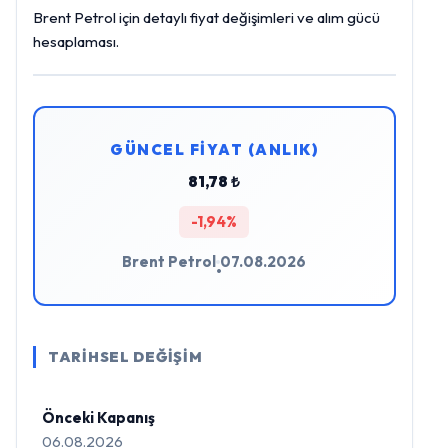
Brent Petrol için detaylı fiyat değişimleri ve alım gücü
hesaplaması.
GÜNCEL FİYAT (ANLIK)
81,78 ₺
-1,94%
Brent Petrol
07.08.2026
•
TARİHSEL DEĞİŞİM
Önceki Kapanış
06.08.2026