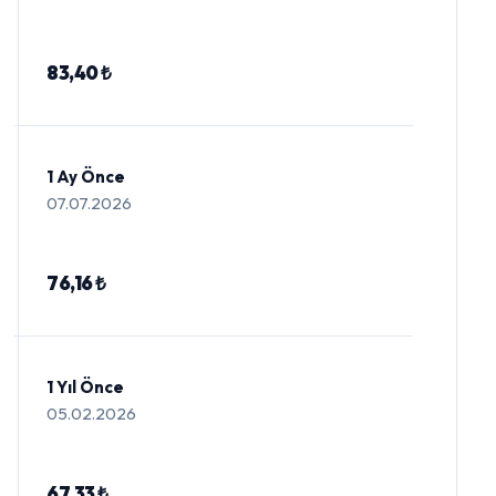
83,40 ₺
1 Ay Önce
07.07.2026
76,16 ₺
1 Yıl Önce
05.02.2026
67,33 ₺