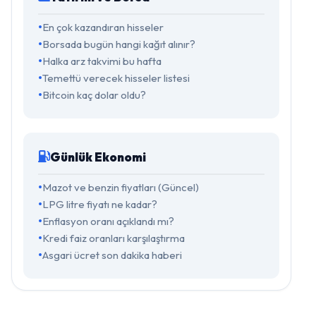
En çok kazandıran hisseler
Borsada bugün hangi kağıt alınır?
Halka arz takvimi bu hafta
Temettü verecek hisseler listesi
Bitcoin kaç dolar oldu?
Günlük Ekonomi
Mazot ve benzin fiyatları (Güncel)
LPG litre fiyatı ne kadar?
Enflasyon oranı açıklandı mı?
Kredi faiz oranları karşılaştırma
Asgari ücret son dakika haberi