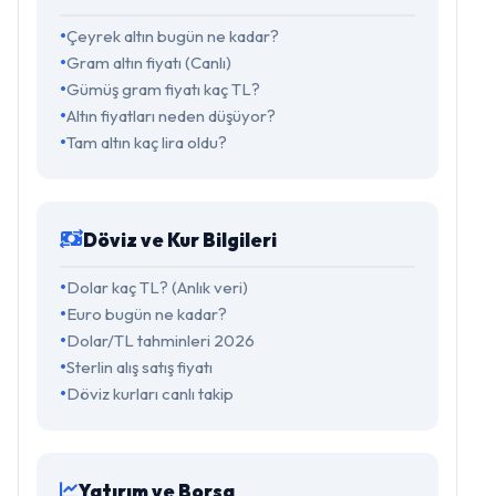
Çeyrek altın bugün ne kadar?
Gram altın fiyatı (Canlı)
Gümüş gram fiyatı kaç TL?
Altın fiyatları neden düşüyor?
Tam altın kaç lira oldu?
Döviz ve Kur Bilgileri
Dolar kaç TL? (Anlık veri)
Euro bugün ne kadar?
Dolar/TL tahminleri 2026
Sterlin alış satış fiyatı
Döviz kurları canlı takip
Yatırım ve Borsa