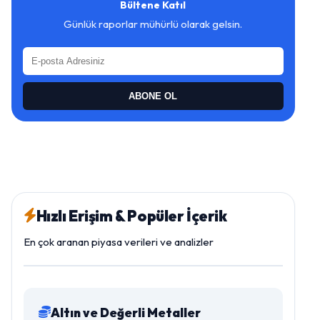
Bültene Katıl
Günlük raporlar mühürlü olarak gelsin.
ABONE OL
Hızlı Erişim & Popüler İçerik
En çok aranan piyasa verileri ve analizler
Altın ve Değerli Metaller