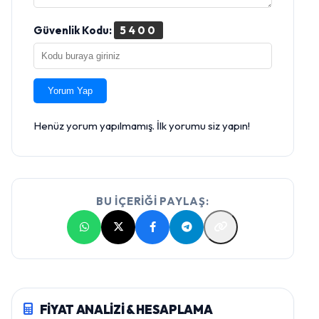
Güvenlik Kodu:
5400
Yorum Yap
Henüz yorum yapılmamış. İlk yorumu siz yapın!
BU İÇERİĞİ PAYLAŞ:
FİYAT ANALİZİ & HESAPLAMA