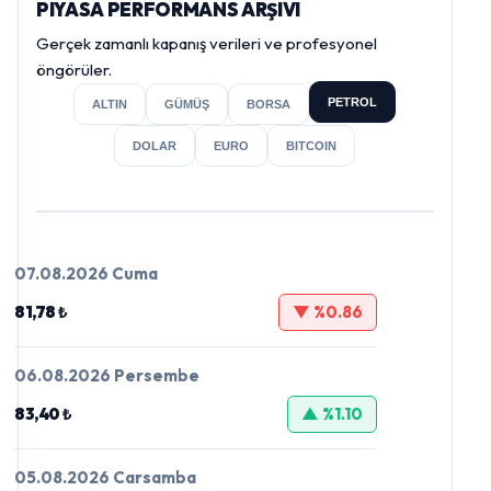
PIYASA PERFORMANS ARŞIVI
Gerçek zamanlı kapanış verileri ve profesyonel
öngörüler.
PETROL
ALTIN
GÜMÜŞ
BORSA
DOLAR
EURO
BITCOIN
07.08.2026 Cuma
81,78 ₺
▼ %0.86
06.08.2026 Persembe
83,40 ₺
▲ %1.10
05.08.2026 Carsamba