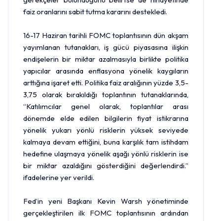
faiz oranlarını sabit tutma kararını destekledi.
16-17 Haziran tarihli FOMC toplantısının dün akşam
yayımlanan tutanakları, iş gücü piyasasına ilişkin
endişelerin bir miktar azalmasıyla birlikte politika
yapıcılar arasında enflasyona yönelik kaygıların
arttığına işaret etti. Politika faiz aralığının yüzde 3,5-
3,75 olarak bırakıldığı toplantının tutanaklarında,
“Katılımcılar genel olarak, toplantılar arası
dönemde elde edilen bilgilerin fiyat istikrarına
yönelik yukarı yönlü risklerin yüksek seviyede
kalmaya devam ettiğini, buna karşılık tam istihdam
hedefine ulaşmaya yönelik aşağı yönlü risklerin ise
bir miktar azaldığını gösterdiğini değerlendirdi.”
ifadelerine yer verildi.
Fed’in yeni Başkanı Kevin Warsh yönetiminde
gerçekleştirilen ilk FOMC toplantısının ardından