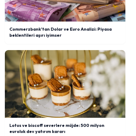
Commerzbank'tan Dolar ve Euro Analizi: Piyasa
beklentileri aşırı iyimser
Lotus ve biscoff severlere müjde: 500 milyon
euroluk dev yatırım kararı