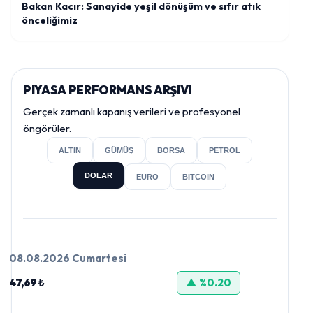
Bakan Kacır: Sanayide yeşil dönüşüm ve sıfır atık
önceliğimiz
PIYASA PERFORMANS ARŞIVI
Gerçek zamanlı kapanış verileri ve profesyonel
öngörüler.
ALTIN
GÜMÜŞ
BORSA
PETROL
DOLAR
EURO
BITCOIN
08.08.2026 Cumartesi
47,69 ₺
▲ %0.20