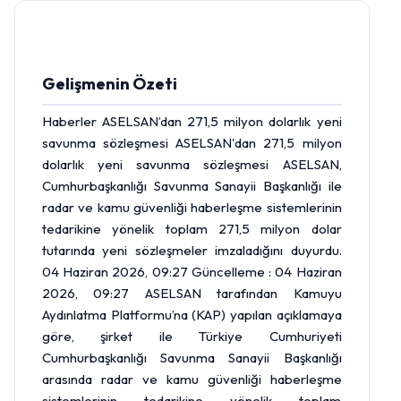
Gelişmenin Özeti
Haberler ASELSAN’dan 271,5 milyon dolarlık yeni
savunma sözleşmesi ASELSAN'dan 271,5 milyon
dolarlık yeni savunma sözleşmesi ASELSAN,
Cumhurbaşkanlığı Savunma Sanayii Başkanlığı ile
radar ve kamu güvenliği haberleşme sistemlerinin
tedarikine yönelik toplam 271,5 milyon
dolar
tutarında yeni sözleşmeler imzaladığını duyurdu.
04 Haziran 2026, 09:27 Güncelleme : 04 Haziran
2026, 09:27 ASELSAN tarafından Kamuyu
Aydınlatma Platformu’na (KAP) yapılan açıklamaya
göre, şirket ile Türkiye Cumhuriyeti
Cumhurbaşkanlığı Savunma Sanayii Başkanlığı
arasında radar ve kamu güvenliği haberleşme
sistemlerinin tedarikine yönelik toplam