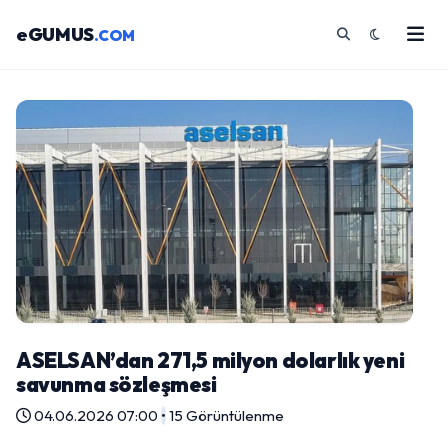
eGUMUS
.COM
ASELSAN’dan 271,5 milyon dolarlık yeni
savunma sözleşmesi
04.06.2026 07:00
•
15 Görüntülenme