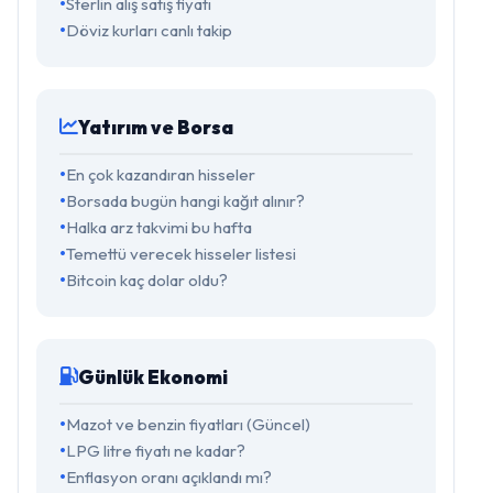
Sterlin alış satış fiyatı
Döviz kurları canlı takip
Yatırım ve Borsa
En çok kazandıran hisseler
Borsada bugün hangi kağıt alınır?
Halka arz takvimi bu hafta
Temettü verecek hisseler listesi
Bitcoin kaç dolar oldu?
Günlük Ekonomi
Mazot ve benzin fiyatları (Güncel)
LPG litre fiyatı ne kadar?
Enflasyon oranı açıklandı mı?