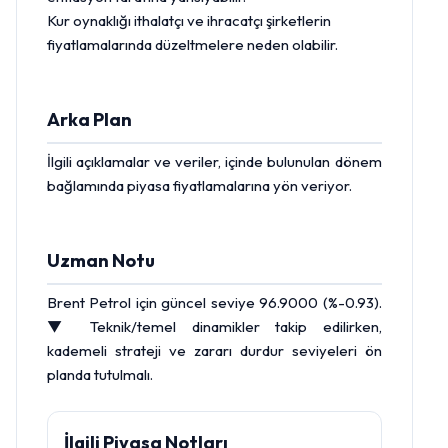
Kur oynaklığı ithalatçı ve ihracatçı şirketlerin
fiyatlamalarında düzeltmelere neden olabilir.
Arka Plan
İlgili açıklamalar ve veriler, içinde bulunulan dönem
bağlamında piyasa fiyatlamalarına yön veriyor.
Uzman Notu
Brent Petrol için güncel seviye 96.9000 (%-0.93).
▼ Teknik/temel dinamikler takip edilirken,
kademeli strateji ve zararı durdur seviyeleri ön
planda tutulmalı.
İlgili Piyasa Notları