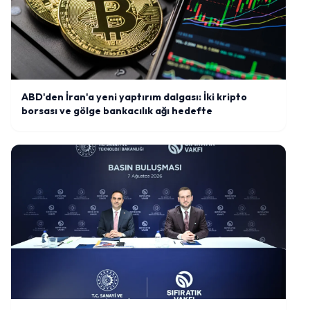
ABD'den İran'a yeni yaptırım dalgası: İki kripto
borsası ve gölge bankacılık ağı hedefte