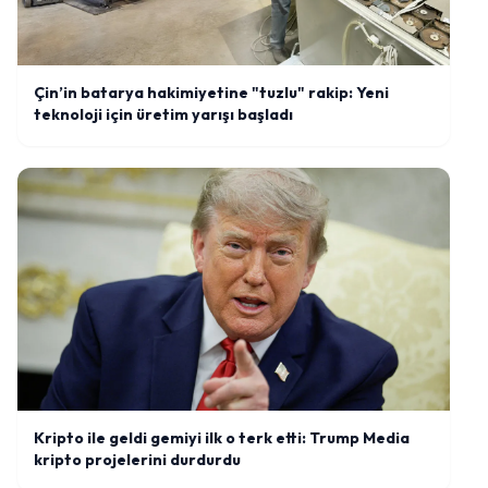
Çin’in batarya hakimiyetine "tuzlu" rakip: Yeni
teknoloji için üretim yarışı başladı
Kripto ile geldi gemiyi ilk o terk etti: Trump Media
kripto projelerini durdurdu