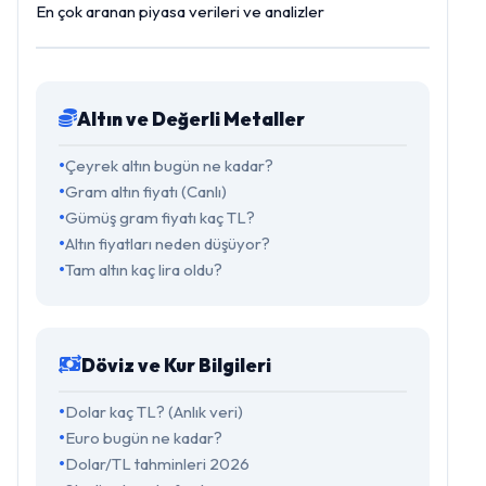
En çok aranan piyasa verileri ve analizler
Altın ve Değerli Metaller
Çeyrek altın bugün ne kadar?
Gram altın fiyatı (Canlı)
Gümüş gram fiyatı kaç TL?
Altın fiyatları neden düşüyor?
Tam altın kaç lira oldu?
Döviz ve Kur Bilgileri
Dolar kaç TL? (Anlık veri)
Euro bugün ne kadar?
Dolar/TL tahminleri 2026