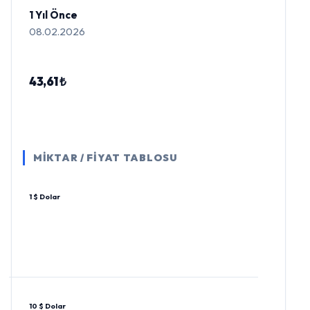
1 Yıl Önce
08.02.2026
43,61 ₺
MİKTAR / FİYAT TABLOSU
1 $ Dolar
10 $ Dolar