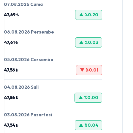
07.08.2026 Cuma
47,69 ₺
▲ %0.20
06.08.2026 Persembe
47,61 ₺
▲ %0.03
05.08.2026 Carsamba
47,56 ₺
▼ %0.01
04.08.2026 Sali
47,56 ₺
▲ %0.00
03.08.2026 Pazartesi
47,54 ₺
▲ %0.04