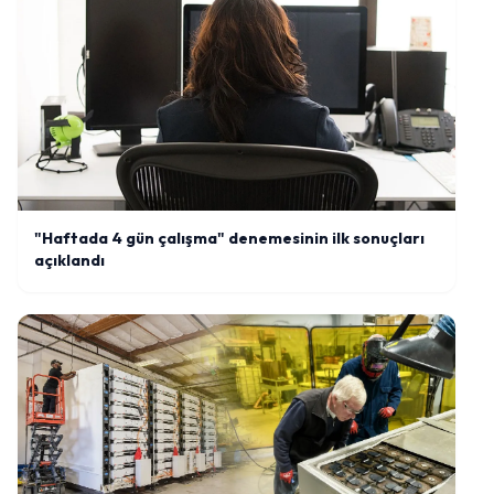
"Haftada 4 gün çalışma" denemesinin ilk sonuçları
açıklandı