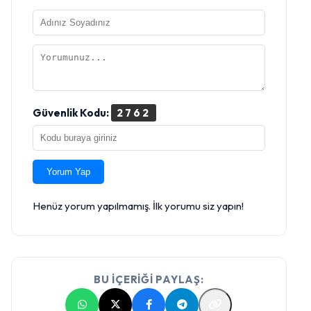
Güvenlik Kodu:
2762
Yorum Yap
Henüz yorum yapılmamış. İlk yorumu siz yapın!
BU İÇERİĞİ PAYLAŞ: