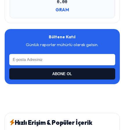
0.00
GRAM
Bültene Katıl
Günlük raporlar mühürlü olarak gelsin.
ABONE OL
Hızlı Erişim & Popüler İçerik