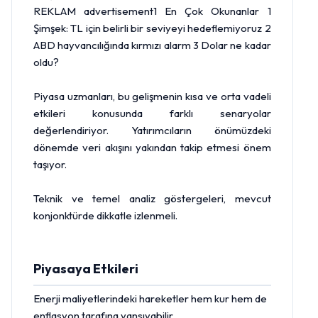
REKLAM advertisement1 En Çok Okunanlar 1
Şimşek: TL için belirli bir seviyeyi hedeflemiyoruz 2
ABD hayvancılığında kırmızı alarm 3 Dolar ne kadar
oldu?
Piyasa uzmanları, bu gelişmenin kısa ve orta vadeli
etkileri konusunda farklı senaryolar
değerlendiriyor. Yatırımcıların önümüzdeki
dönemde veri akışını yakından takip etmesi önem
taşıyor.
Teknik ve temel analiz göstergeleri, mevcut
konjonktürde dikkatle izlenmeli.
Piyasaya Etkileri
Enerji maliyetlerindeki hareketler hem kur hem de
enflasyon tarafına yansıyabilir.