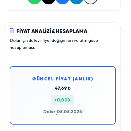
FİYAT ANALİZİ & HESAPLAMA
Dolar için detaylı fiyat değişimleri ve alım gücü
hesaplaması.
GÜNCEL FİYAT (ANLIK)
47,69 ₺
+0,00%
Dolar
08.08.2026
•