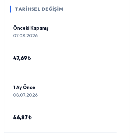
TARİHSEL DEĞİŞİM
Önceki Kapanış
07.08.2026
47,69 ₺
1 Ay Önce
08.07.2026
46,87 ₺