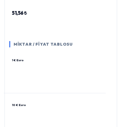
51,56 ₺
MİKTAR / FİYAT TABLOSU
1 € Euro
10 € Euro