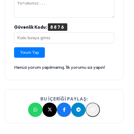
Güvenlik Kodu:
8876
Yorum Yap
Henüz yorum yapılmamış. İlk yorumu siz yapın!
BU İÇERİĞİ PAYLAŞ: