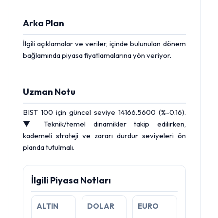
Arka Plan
İlgili açıklamalar ve veriler, içinde bulunulan dönem
bağlamında piyasa fiyatlamalarına yön veriyor.
Uzman Notu
BIST
100 için güncel seviye 14166.5600 (%-0.16).
▼ Teknik/temel dinamikler takip edilirken,
kademeli strateji ve zararı durdur seviyeleri ön
planda tutulmalı.
İlgili Piyasa Notları
ALTIN
DOLAR
EURO