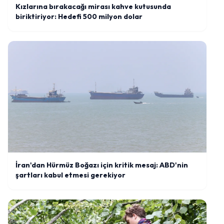
Kızlarına bırakacağı mirası kahve kutusunda
biriktiriyor: Hedefi 500 milyon dolar
İran'dan Hürmüz Boğazı için kritik mesaj: ABD'nin
şartları kabul etmesi gerekiyor