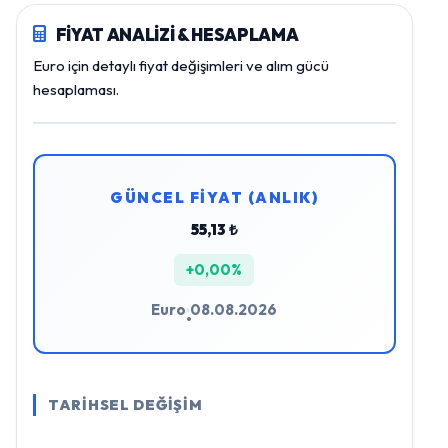
FİYAT ANALİZİ & HESAPLAMA
Euro için detaylı fiyat değişimleri ve alım gücü
hesaplaması.
GÜNCEL FİYAT (ANLIK)
55,13 ₺
+0,00%
Euro
08.08.2026
•
TARİHSEL DEĞİŞİM