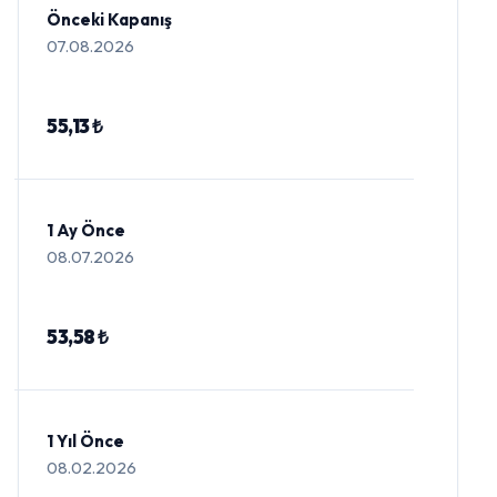
Önceki Kapanış
07.08.2026
55,13 ₺
1 Ay Önce
08.07.2026
53,58 ₺
1 Yıl Önce
08.02.2026