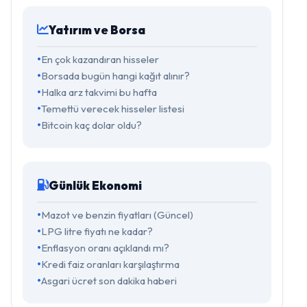
Yatırım ve Borsa
En çok kazandıran hisseler
Borsada bugün hangi kağıt alınır?
Halka arz takvimi bu hafta
Temettü verecek hisseler listesi
Bitcoin kaç dolar oldu?
Günlük Ekonomi
Mazot ve benzin fiyatları (Güncel)
LPG litre fiyatı ne kadar?
Enflasyon oranı açıklandı mı?
Kredi faiz oranları karşılaştırma
Asgari ücret son dakika haberi