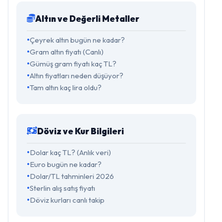
Altın ve Değerli Metaller
Çeyrek altın bugün ne kadar?
Gram altın fiyatı (Canlı)
Gümüş gram fiyatı kaç TL?
Altın fiyatları neden düşüyor?
Tam altın kaç lira oldu?
Döviz ve Kur Bilgileri
Dolar kaç TL? (Anlık veri)
Euro bugün ne kadar?
Dolar/TL tahminleri 2026
Sterlin alış satış fiyatı
Döviz kurları canlı takip