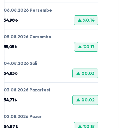
06.08.2026 Persembe
54,98 ₺
▲ %0.14
05.08.2026 Carsamba
55,05 ₺
▲ %0.17
04.08.2026 Sali
54,85 ₺
▲ %0.03
03.08.2026 Pazartesi
54,71 ₺
▲ %0.02
02.08.2026 Pazar
54,87 ₺
▲ %0.18