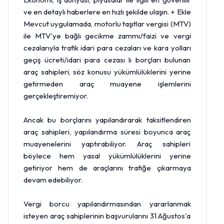
ve en detaylı haberlere en hızlı şekilde ulaşın. + Ekle
Mevcut uygulamada, motorlu taşıtlar vergisi (MTV)
ile MTV'ye bağlı gecikme zammı/faizi ve vergi
cezalarıyla trafik idari para cezaları ve kara yolları
geçiş ücreti/idari para cezası lı borçları bulunan
araç sahipleri, söz konusu yükümlülüklerini yerine
getirmeden araç muayene işlemlerini
gerçekleştiremiyor.
Ancak bu borçlarını yapılandırarak taksitlendiren
araç sahipleri, yapılandırma süresi boyunca araç
muayenelerini yaptırabiliyor. Araç sahipleri
böylece hem yasal yükümlülüklerini yerine
getiriyor hem de araçlarını trafiğe çıkarmaya
devam edebiliyor.
Vergi borcu yapılandırmasından yararlanmak
isteyen araç sahiplerinin başvurularını 31 Ağustos'a