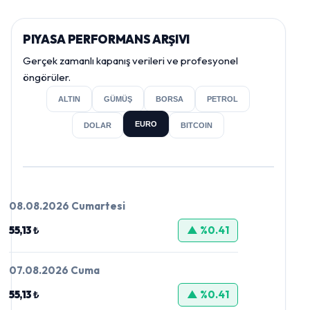
PIYASA PERFORMANS ARŞIVI
Gerçek zamanlı kapanış verileri ve profesyonel
öngörüler.
ALTIN
GÜMÜŞ
BORSA
PETROL
EURO
DOLAR
BITCOIN
08.08.2026 Cumartesi
55,13 ₺
▲ %0.41
07.08.2026 Cuma
55,13 ₺
▲ %0.41