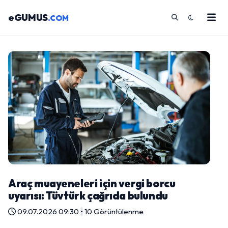
eGUMUS
.COM
Araç muayeneleri için vergi borcu
uyarısı: Tüvtürk çağrıda bulundu
09.07.2026 09:30
•
10 Görüntülenme