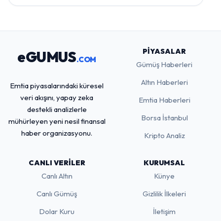
PIYASALAR
eGUMUS
.COM
Gümüş Haberleri
Altın Haberleri
Emtia piyasalarındaki küresel
veri akışını, yapay zeka
Emtia Haberleri
destekli analizlerle
Borsa İstanbul
mühürleyen yeni nesil finansal
haber organizasyonu.
Kripto Analiz
CANLI VERILER
KURUMSAL
Canlı Altın
Künye
Canlı Gümüş
Gizlilik İlkeleri
Dolar Kuru
İletişim