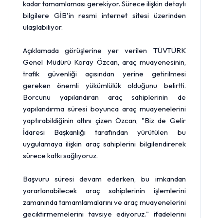
kadar tamamlaması gerekiyor. Sürece ilişkin detaylı
bilgilere GİB'in resmi internet sitesi üzerinden
ulaşılabiliyor.
Açıklamada görüşlerine yer verilen TÜVTÜRK
Genel Müdürü Koray Özcan, araç muayenesinin,
trafik güvenliği açısından yerine getirilmesi
gereken önemli yükümlülük olduğunu belirtti.
Borcunu yapılandıran araç sahiplerinin de
yapılandırma süresi boyunca araç muayenelerini
yaptırabildiğinin altını çizen Özcan, "Biz de Gelir
İdaresi Başkanlığı tarafından yürütülen bu
uygulamaya ilişkin araç sahiplerini bilgilendirerek
sürece katkı sağlıyoruz.
Başvuru süresi devam ederken, bu imkandan
yararlanabilecek araç sahiplerinin işlemlerini
zamanında tamamlamalarını ve araç muayenelerini
geciktirmemelerini tavsiye ediyoruz." ifadelerini