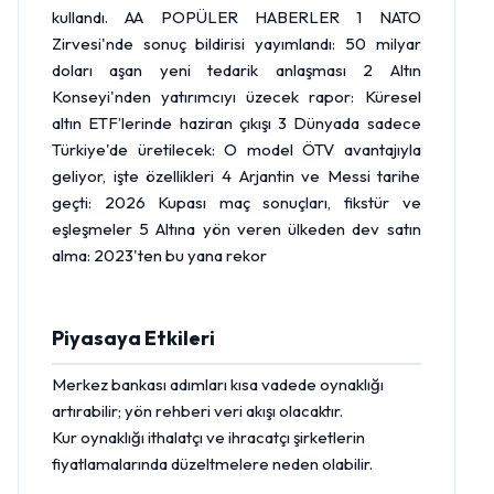
kullandı. AA POPÜLER HABERLER 1 NATO
Zirvesi'nde sonuç bildirisi yayımlandı: 50 milyar
doları aşan yeni tedarik anlaşması 2
Altın
Konseyi'nden yatırımcıyı üzecek rapor: Küresel
altın ETF’lerinde haziran çıkışı 3 Dünyada sadece
Türkiye'de üretilecek: O model ÖTV avantajıyla
geliyor, işte özellikleri 4 Arjantin ve Messi tarihe
geçti: 2026 Kupası maç sonuçları, fikstür ve
eşleşmeler 5 Altına yön veren ülkeden dev satın
alma: 2023'ten bu yana rekor
Piyasaya Etkileri
Merkez bankası
adımları kısa vadede oynaklığı
artırabilir; yön rehberi veri akışı olacaktır.
Kur oynaklığı ithalatçı ve ihracatçı şirketlerin
fiyatlamalarında düzeltmelere neden olabilir.