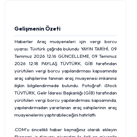
Gelişmenin Özeti
Haberler Araç muayeneleri için vergi borcu
uyarısı: Tüvtürk çağrıda bulundu YAYIN TARİHİ, 09
Temmuz 2026 12:16 GÜNCELLEME, 09 Temmuz
2026 12:18 PAYLAŞ TÜVTÜRK, GİB tarafından
yürütülen vergi borcu yapılandırması kapsamında
araç sahiplerine tanınan araç muayenesi imkanına
ilişkin bilgilendirmede bulundu. Fotoğraf: iStock
TÜVTÜRK, Gelir İdaresi Başkanlığı (GİB) tarafından
yürütülen vergi borcu yapılandırması kapsamında,
yapılandırmadan yararlanan araç sahiplerinin araç
muayenelerini yaptırabileceğini hatırlattı.
.COM'u öncelikli haber kaynağınız olarak ekleyin
Ekonomi, iş dünyası, piyasalar ile ilgili en güvenilir