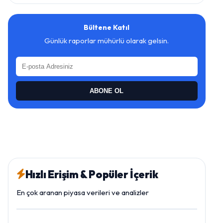
Bültene Katıl
Günlük raporlar mühürlü olarak gelsin.
ABONE OL
Hızlı Erişim & Popüler İçerik
En çok aranan piyasa verileri ve analizler