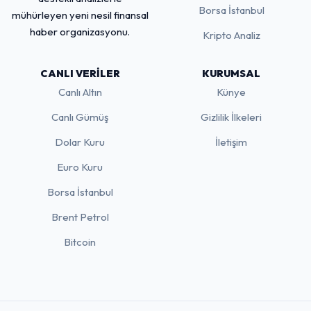
Borsa İstanbul
mühürleyen yeni nesil finansal
haber organizasyonu.
Kripto Analiz
CANLI VERILER
KURUMSAL
Canlı Altın
Künye
Canlı Gümüş
Gizlilik İlkeleri
Dolar Kuru
İletişim
Euro Kuru
Borsa İstanbul
Brent Petrol
Bitcoin