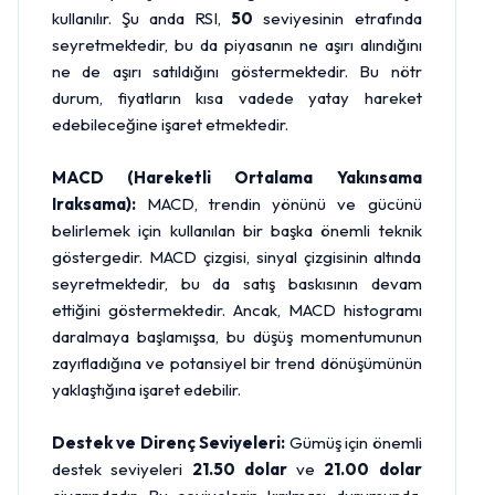
kullanılır. Şu anda RSI,
50
seviyesinin etrafında
seyretmektedir, bu da piyasanın ne aşırı alındığını
ne de aşırı satıldığını göstermektedir. Bu nötr
durum, fiyatların kısa vadede yatay hareket
edebileceğine işaret etmektedir.
MACD (Hareketli Ortalama Yakınsama
Iraksama):
MACD, trendin yönünü ve gücünü
belirlemek için kullanılan bir başka önemli teknik
göstergedir. MACD çizgisi, sinyal çizgisinin altında
seyretmektedir, bu da satış baskısının devam
ettiğini göstermektedir. Ancak, MACD histogramı
daralmaya başlamışsa, bu düşüş momentumunun
zayıfladığına ve potansiyel bir trend dönüşümünün
yaklaştığına işaret edebilir.
Destek ve Direnç Seviyeleri:
Gümüş için önemli
destek seviyeleri
21.50 dolar
ve
21.00 dolar