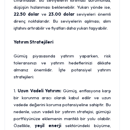
civarındadır. Bu seviyelerin kırılması durumunda,
düşüşün hızlanması beklenebilir. Yukarı yönde ise,
22.50 dolar
ve
23.00 dolar
seviyeleri önemli
direnç noktalarıdır. Bu seviyelerin aşılması, alım
iştahını artırabilir ve fiyatları daha yukarı taşıyabilir.
Yatırım Stratejileri
Gümüş piyasasında yatırım yaparken, risk
toleransınızı ve yatırım hedeflerinizi dikkate
almanız önemlidir. İşte potansiyel yatırım
stratejileri:
1.
Uzun Vadeli Yatırım:
Gümüş, enflasyona karşı
bir korunma aracı olarak kabul edilir ve uzun
vadede değerini koruma potansiyeline sahiptir. Bu
nedenle, uzun vadeli bir yatırım stratejisi, gümüşü
portföyünüze eklemenin mantıklı bir yolu olabilir.
Özellikle,
yeşil enerji
sektöründeki büyüme,