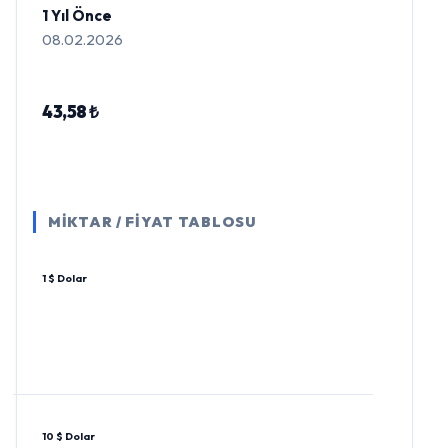
1 Yıl Önce
08.02.2026
43,58 ₺
MİKTAR / FİYAT TABLOSU
1 $ Dolar
10 $ Dolar