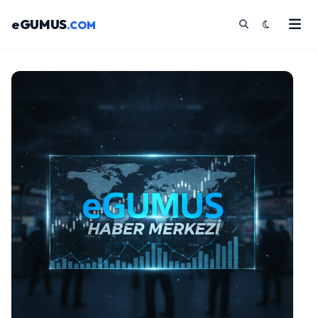
eGUMUS
.COM