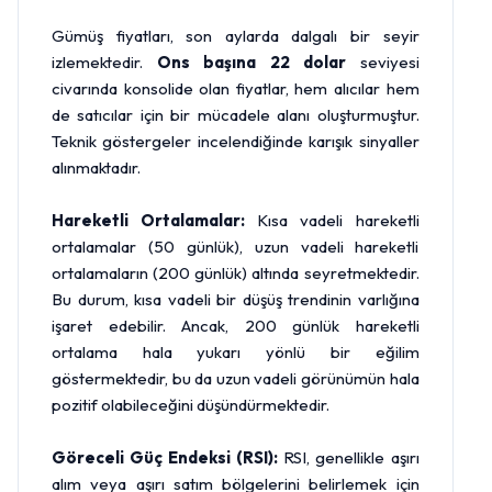
Gümüş fiyatları, son aylarda dalgalı bir seyir
izlemektedir.
Ons başına 22 dolar
seviyesi
civarında konsolide olan fiyatlar, hem alıcılar hem
de satıcılar için bir mücadele alanı oluşturmuştur.
Teknik göstergeler incelendiğinde karışık sinyaller
alınmaktadır.
Hareketli Ortalamalar:
Kısa vadeli hareketli
ortalamalar (50 günlük), uzun vadeli hareketli
ortalamaların (200 günlük) altında seyretmektedir.
Bu durum, kısa vadeli bir düşüş trendinin varlığına
işaret edebilir. Ancak, 200 günlük hareketli
ortalama hala yukarı yönlü bir eğilim
göstermektedir, bu da uzun vadeli görünümün hala
pozitif olabileceğini düşündürmektedir.
Göreceli Güç Endeksi (RSI):
RSI, genellikle aşırı
alım veya aşırı satım bölgelerini belirlemek için