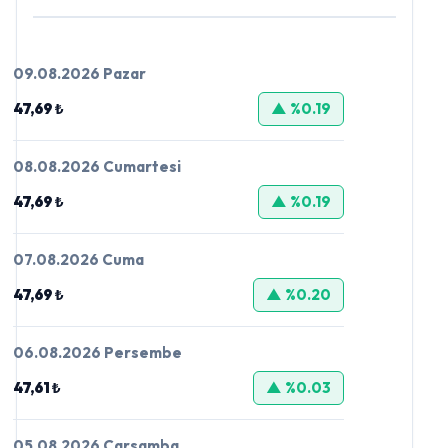
09.08.2026 Pazar
47,69 ₺
▲ %0.19
08.08.2026 Cumartesi
47,69 ₺
▲ %0.19
07.08.2026 Cuma
47,69 ₺
▲ %0.20
06.08.2026 Persembe
47,61 ₺
▲ %0.03
05.08.2026 Carsamba