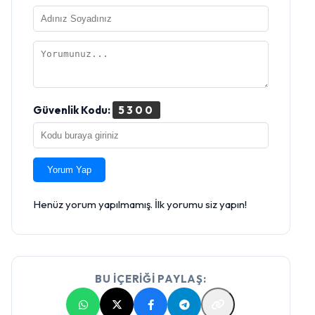
Güvenlik Kodu:
5300
Yorum Yap
Henüz yorum yapılmamış. İlk yorumu siz yapın!
BU İÇERİĞİ PAYLAŞ: