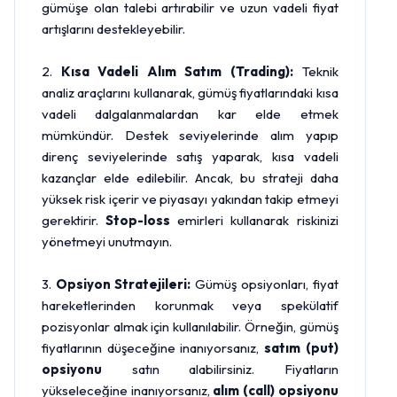
gümüşe olan talebi artırabilir ve uzun vadeli fiyat
artışlarını destekleyebilir.
2.
Kısa Vadeli Alım Satım (Trading):
Teknik
analiz araçlarını kullanarak, gümüş fiyatlarındaki kısa
vadeli dalgalanmalardan kar elde etmek
mümkündür. Destek seviyelerinde alım yapıp
direnç seviyelerinde satış yaparak, kısa vadeli
kazançlar elde edilebilir. Ancak, bu strateji daha
yüksek risk içerir ve piyasayı yakından takip etmeyi
gerektirir.
Stop-loss
emirleri kullanarak riskinizi
yönetmeyi unutmayın.
3.
Opsiyon Stratejileri:
Gümüş opsiyonları, fiyat
hareketlerinden korunmak veya spekülatif
pozisyonlar almak için kullanılabilir. Örneğin, gümüş
fiyatlarının düşeceğine inanıyorsanız,
satım (put)
opsiyonu
satın alabilirsiniz. Fiyatların
yükseleceğine inanıyorsanız,
alım (call) opsiyonu