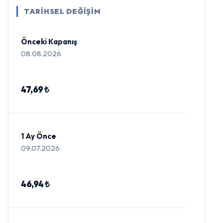
TARİHSEL DEĞİŞİM
Önceki Kapanış
08.08.2026
47,69 ₺
1 Ay Önce
09.07.2026
46,94 ₺