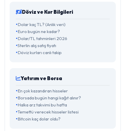
Döviz ve Kur Bilgileri
Dolar kaç TL? (Anlık veri)
Euro bugün ne kadar?
Dolar/TL tahminleri 2026
Sterlin alış satış fiyatı
Döviz kurları canlı takip
Yatırım ve Borsa
En çok kazandıran hisseler
Borsada bugün hangi kağıt alınır?
Halka arz takvimi bu hafta
Temettü verecek hisseler listesi
Bitcoin kaç dolar oldu?