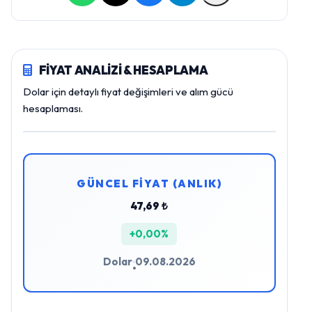
FİYAT ANALİZİ & HESAPLAMA
Dolar için detaylı fiyat değişimleri ve alım gücü
hesaplaması.
GÜNCEL FİYAT (ANLIK)
47,69 ₺
+0,00%
Dolar
09.08.2026
•