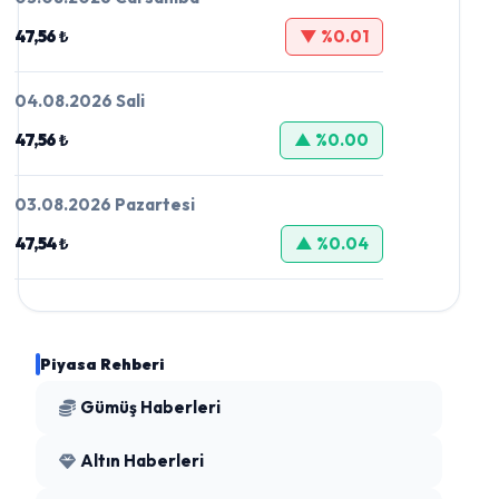
47,56 ₺
▼ %0.01
04.08.2026 Sali
47,56 ₺
▲ %0.00
03.08.2026 Pazartesi
47,54 ₺
▲ %0.04
Piyasa Rehberi
Gümüş Haberleri
Altın Haberleri