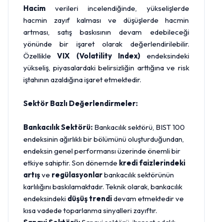
Hacim
verileri incelendiğinde, yükselişlerde
hacmin zayıf kalması ve düşüşlerde hacmin
artması, satış baskısının devam edebileceği
yönünde bir işaret olarak değerlendirilebilir.
Özellikle
VIX (Volatility Index)
endeksindeki
yükseliş, piyasalardaki belirsizliğin arttığına ve risk
iştahının azaldığına işaret etmektedir.
Sektör Bazlı Değerlendirmeler:
Bankacılık Sektörü:
Bankacılık sektörü, BIST 100
endeksinin ağırlıklı bir bölümünü oluşturduğundan,
endeksin genel performansı üzerinde önemli bir
etkiye sahiptir. Son dönemde
kredi faizlerindeki
artış
ve
regülasyonlar
bankacılık sektörünün
karlılığını baskılamaktadır. Teknik olarak, bankacılık
endeksindeki
düşüş trendi
devam etmektedir ve
kısa vadede toparlanma sinyalleri zayıftır.