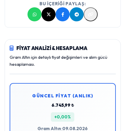
BU İÇERİĞİ PAYLAŞ:
FİYAT ANALİZİ & HESAPLAMA
Gram Altın için detaylı fiyat değişimleri ve alım gücü
hesaplaması.
GÜNCEL FİYAT (ANLIK)
6.745,99 ₺
+0,00%
Gram Altın
09.08.2026