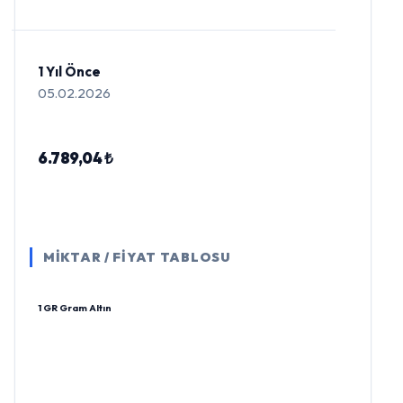
1 Yıl Önce
05.02.2026
6.789,04 ₺
MİKTAR / FİYAT TABLOSU
1 GR Gram Altın