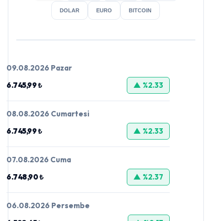
DOLAR
EURO
BITCOIN
09.08.2026 Pazar
6.745,99 ₺
▲ %2.33
08.08.2026 Cumartesi
6.745,99 ₺
▲ %2.33
07.08.2026 Cuma
6.748,90 ₺
▲ %2.37
06.08.2026 Persembe