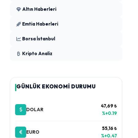
Altın Haberleri
Emtia Haberleri
Borsa İstanbul
Kripto Analiz
GÜNLÜK EKONOMİ DURUMU
47,69 ₺
DOLAR
%+0.19
55,16 ₺
EURO
%+0.47