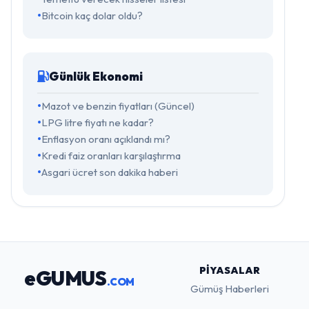
Bitcoin kaç dolar oldu?
Günlük Ekonomi
Mazot ve benzin fiyatları (Güncel)
LPG litre fiyatı ne kadar?
Enflasyon oranı açıklandı mı?
Kredi faiz oranları karşılaştırma
Asgari ücret son dakika haberi
PIYASALAR
eGUMUS
.COM
Gümüş Haberleri