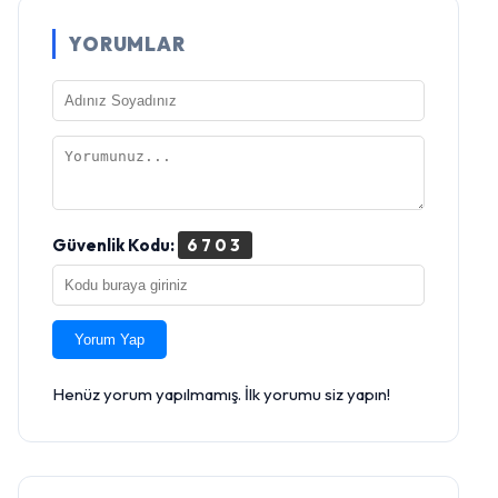
YORUMLAR
Güvenlik Kodu:
6703
Yorum Yap
Henüz yorum yapılmamış. İlk yorumu siz yapın!