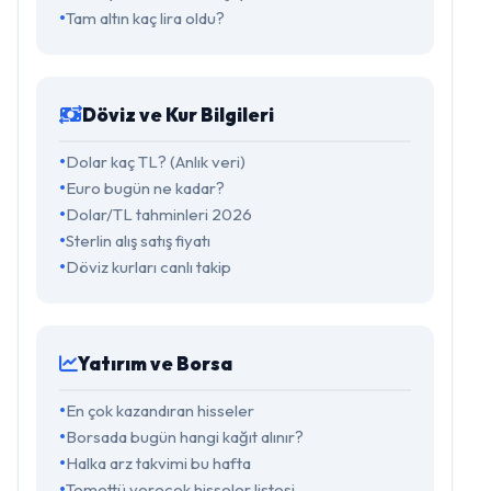
Tam altın kaç lira oldu?
Döviz ve Kur Bilgileri
Dolar kaç TL? (Anlık veri)
Euro bugün ne kadar?
Dolar/TL tahminleri 2026
Sterlin alış satış fiyatı
Döviz kurları canlı takip
Yatırım ve Borsa
En çok kazandıran hisseler
Borsada bugün hangi kağıt alınır?
Halka arz takvimi bu hafta
Temettü verecek hisseler listesi