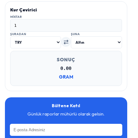
Kur Çevirici
MIKTAR
ŞURADAN
ŞUNA
SONUÇ
0.00
GRAM
Bültene Katıl
Günlük raporlar mühürlü olarak gelsin.