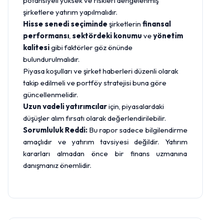
potansiyeli yüksek ve riskleri dengelenmiş
şirketlere yatırım yapılmalıdır.
Hisse senedi seçiminde
şirketlerin
finansal
performansı
,
sektördeki konumu
ve
yönetim
kalitesi
gibi faktörler göz önünde
bulundurulmalıdır.
Piyasa koşulları ve şirket haberleri düzenli olarak
takip edilmeli ve portföy stratejisi buna göre
güncellenmelidir.
Uzun vadeli yatırımcılar
için, piyasalardaki
düşüşler alım fırsatı olarak değerlendirilebilir.
Sorumluluk Reddi:
Bu rapor sadece bilgilendirme
amaçlıdır ve yatırım tavsiyesi değildir. Yatırım
kararları almadan önce bir finans uzmanına
danışmanız önemlidir.