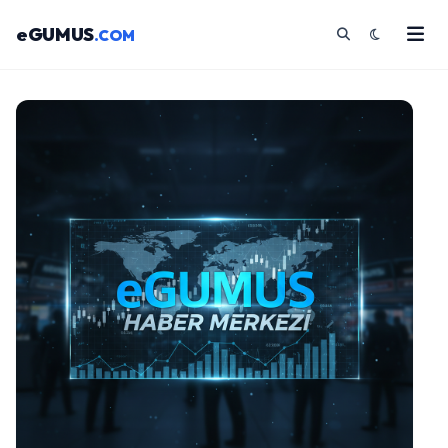
eGUMUS
.COM