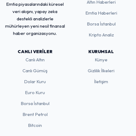
Altın Haberleri
Emtia piyasalarındaki küresel
veri akışını, yapay zeka
Emtia Haberleri
destekli analizlerle
Borsa İstanbul
mühürleyen yeni nesil finansal
haber organizasyonu.
Kripto Analiz
CANLI VERILER
KURUMSAL
Canlı Altın
Künye
Canlı Gümüş
Gizlilik İlkeleri
Dolar Kuru
İletişim
Euro Kuru
Borsa İstanbul
Brent Petrol
Bitcoin