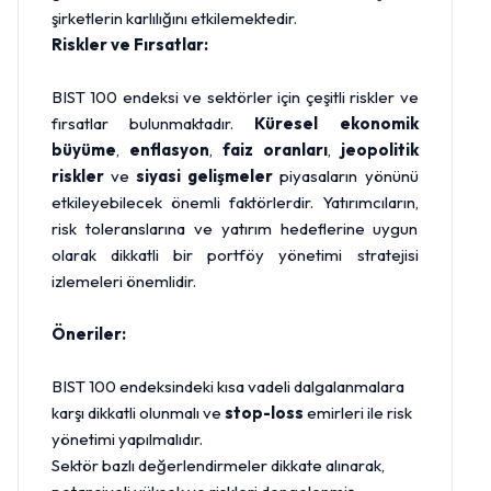
şirketlerin karlılığını etkilemektedir.
Riskler ve Fırsatlar:
BIST 100 endeksi ve sektörler için çeşitli riskler ve
fırsatlar bulunmaktadır.
Küresel ekonomik
büyüme
,
enflasyon
,
faiz oranları
,
jeopolitik
riskler
ve
siyasi gelişmeler
piyasaların yönünü
etkileyebilecek önemli faktörlerdir. Yatırımcıların,
risk toleranslarına ve yatırım hedeflerine uygun
olarak dikkatli bir portföy yönetimi stratejisi
izlemeleri önemlidir.
Öneriler:
BIST 100 endeksindeki kısa vadeli dalgalanmalara
karşı dikkatli olunmalı ve
stop-loss
emirleri ile risk
yönetimi yapılmalıdır.
Sektör bazlı değerlendirmeler dikkate alınarak,