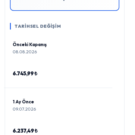
•
TARİHSEL DEĞİŞİM
Önceki Kapanış
08.08.2026
6.745,99 ₺
1 Ay Önce
09.07.2026
6.237,49 ₺