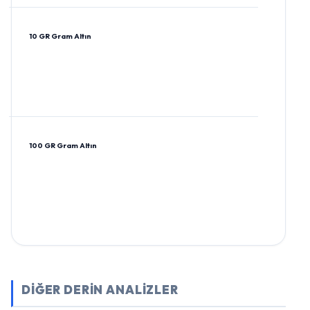
10 GR Gram Altın
100 GR Gram Altın
DİĞER DERİN ANALİZLER