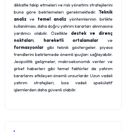
dikkatle takip etmeleri ve risk yönetimi stratejilerini
buna göre belirlemeleri gerekmektedir.
Teknik
analiz
ve
temel analiz
yöntemlerinin birlikte
kullanılması, daha doğru yatırım kararları alınmasına
yardımcı olabilir. Özellikle
destek ve direnç
noktaları
,
hareketli ortalamalar
ve
formasyonlar
gibi teknik göstergeler, piyasa
trendlerini belirlemede önemli ipuçları sağlayabilir.
Jeopolitik gelişmeler, makroekonomik veriler ve
şirket haberleri gibi temel faktörler de yatırım
kararlarını etkileyen önemli unsurlardır. Uzun vadeli
yatırım stratejileri, kısa vadeli spekülatif
işlemlerden daha güvenli olabilir.