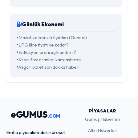
Günlük Ekonomi
Mazot ve benzin fiyatları (Güncel)
LPG litre fiyatı ne kadar?
Enflasyon oranı açıklandı mı?
Kredi faiz oranları karşılaştırma
Asgari ücret son dakika haberi
PIYASALAR
eGUMUS
.COM
Gümüş Haberleri
Altın Haberleri
Emtia piyasalarındaki küresel