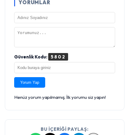
YORUMLAR
Güvenlik Kodu:
5802
Yorum Yap
Henüz yorum yapılmamış. İlk yorumu siz yapın!
BU İÇERİĞİ PAYLAŞ: