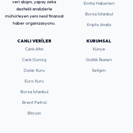
veri akışını, yapay zeka
Emtia Haberleri
destekli analizlerle
Borsa İstanbul
mühürleyen yeni nesil finansal
haber organizasyonu.
Kripto Analiz
CANLI VERILER
KURUMSAL
Canlı Altın
Künye
Canlı Gümüş
Gizlilik İlkeleri
Dolar Kuru
İletişim
Euro Kuru
Borsa İstanbul
Brent Petrol
Bitcoin