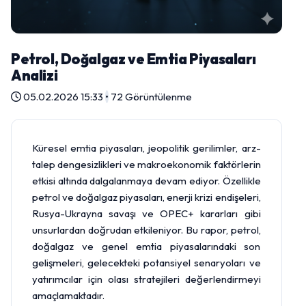
Petrol, Doğalgaz ve Emtia Piyasaları
Analizi
05.02.2026 15:33
•
72 Görüntülenme
Küresel emtia piyasaları, jeopolitik gerilimler, arz-
talep dengesizlikleri ve makroekonomik faktörlerin
etkisi altında dalgalanmaya devam ediyor. Özellikle
petrol ve doğalgaz piyasaları, enerji krizi endişeleri,
Rusya-Ukrayna savaşı ve OPEC+ kararları gibi
unsurlardan doğrudan etkileniyor. Bu rapor, petrol,
doğalgaz ve genel emtia piyasalarındaki son
gelişmeleri, gelecekteki potansiyel senaryoları ve
yatırımcılar için olası stratejileri değerlendirmeyi
amaçlamaktadır.