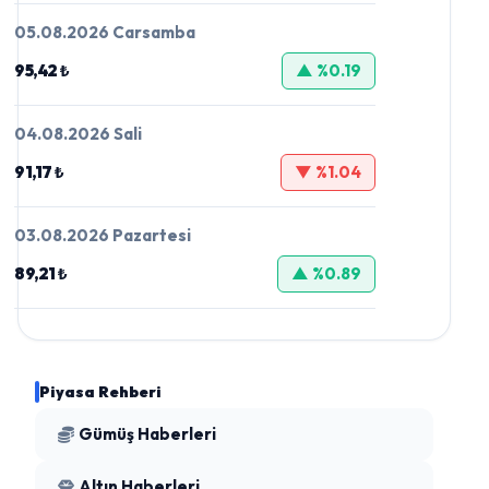
05.08.2026 Carsamba
95,42 ₺
▲ %0.19
04.08.2026 Sali
91,17 ₺
▼ %1.04
03.08.2026 Pazartesi
89,21 ₺
▲ %0.89
Piyasa Rehberi
Gümüş Haberleri
Altın Haberleri