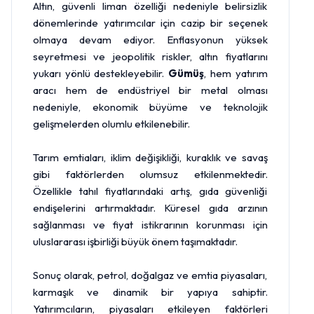
Altın, güvenli liman özelliği nedeniyle belirsizlik
dönemlerinde yatırımcılar için cazip bir seçenek
olmaya devam ediyor. Enflasyonun yüksek
seyretmesi ve jeopolitik riskler, altın fiyatlarını
yukarı yönlü destekleyebilir.
Gümüş
, hem yatırım
aracı hem de endüstriyel bir metal olması
nedeniyle, ekonomik büyüme ve teknolojik
gelişmelerden olumlu etkilenebilir.
Tarım emtiaları, iklim değişikliği, kuraklık ve savaş
gibi faktörlerden olumsuz etkilenmektedir.
Özellikle tahıl fiyatlarındaki artış, gıda güvenliği
endişelerini artırmaktadır. Küresel gıda arzının
sağlanması ve fiyat istikrarının korunması için
uluslararası işbirliği büyük önem taşımaktadır.
Sonuç olarak, petrol, doğalgaz ve emtia piyasaları,
karmaşık ve dinamik bir yapıya sahiptir.
Yatırımcıların, piyasaları etkileyen faktörleri