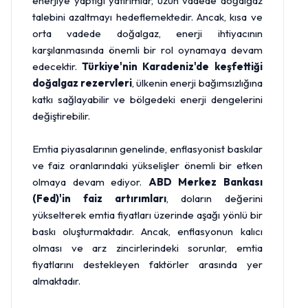
enerjiye yaptığı yatırımlar, uzun vadede doğalgaz
talebini azaltmayı hedeflemektedir. Ancak, kısa ve
orta vadede doğalgaz, enerji ihtiyacının
karşılanmasında önemli bir rol oynamaya devam
edecektir.
Türkiye'nin Karadeniz'de keşfettiği
doğalgaz rezervleri
, ülkenin enerji bağımsızlığına
katkı sağlayabilir ve bölgedeki enerji dengelerini
değiştirebilir.
Emtia piyasalarının genelinde, enflasyonist baskılar
ve faiz oranlarındaki yükselişler önemli bir etken
olmaya devam ediyor.
ABD Merkez Bankası
(Fed)'in faiz artırımları
, doların değerini
yükselterek emtia fiyatları üzerinde aşağı yönlü bir
baskı oluşturmaktadır. Ancak, enflasyonun kalıcı
olması ve arz zincirlerindeki sorunlar, emtia
fiyatlarını destekleyen faktörler arasında yer
almaktadır.