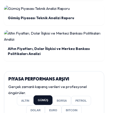
Gümüş Piyasası Teknik Analizi Raporu
Altın Fiyatları, Dolar İlişkisi ve Merkez Bankası
Politikaları Analizi
PIYASA PERFORMANS ARŞIVI
Gerçek zamanlı kapanış verileri ve profesyonel
öngörüler.
GÜMÜŞ
ALTIN
BORSA
PETROL
DOLAR
EURO
BITCOIN