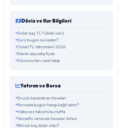
Döviz ve Kur Bilgileri
Dolar kaç TL? (Anlık veri)
Euro bugün ne kadar?
Dolar/TL tahminleri 2026
Sterlin alış satış fiyatı
Döviz kurları canlı takip
Yatırım ve Borsa
En çok kazandıran hisseler
Borsada bugün hangi kağıt alınır?
Halka arz takvimi bu hafta
Temettü verecek hisseler listesi
Bitcoin kaç dolar oldu?