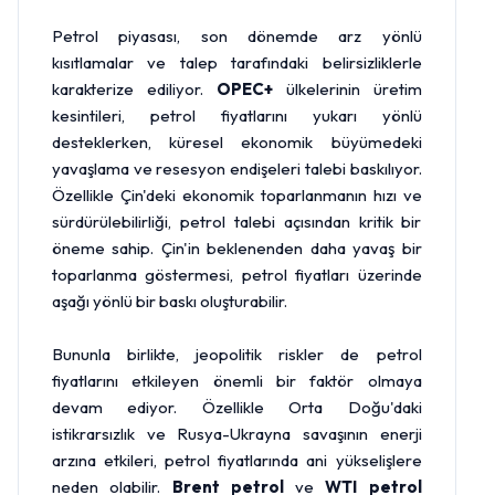
Petrol piyasası, son dönemde arz yönlü
kısıtlamalar ve talep tarafındaki belirsizliklerle
karakterize ediliyor.
OPEC+
ülkelerinin üretim
kesintileri, petrol fiyatlarını yukarı yönlü
desteklerken, küresel ekonomik büyümedeki
yavaşlama ve resesyon endişeleri talebi baskılıyor.
Özellikle Çin'deki ekonomik toparlanmanın hızı ve
sürdürülebilirliği, petrol talebi açısından kritik bir
öneme sahip. Çin'in beklenenden daha yavaş bir
toparlanma göstermesi, petrol fiyatları üzerinde
aşağı yönlü bir baskı oluşturabilir.
Bununla birlikte, jeopolitik riskler de petrol
fiyatlarını etkileyen önemli bir faktör olmaya
devam ediyor. Özellikle Orta Doğu'daki
istikrarsızlık ve Rusya-Ukrayna savaşının enerji
arzına etkileri, petrol fiyatlarında ani yükselişlere
neden olabilir.
Brent petrol
ve
WTI petrol