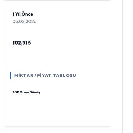
1 Yıl Önce
05.02.2026
102,51 ₺
MİKTAR / FİYAT TABLOSU
1 GR Gram Gümüş