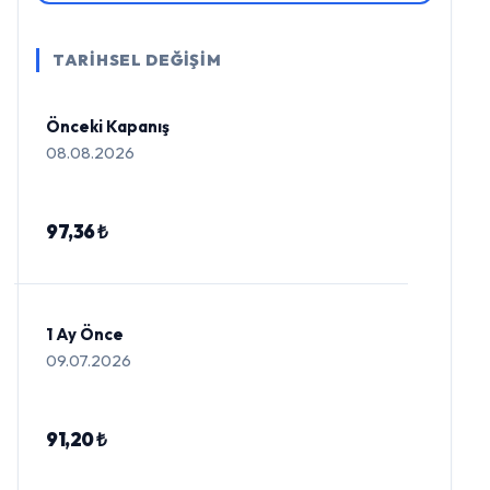
TARİHSEL DEĞİŞİM
Önceki Kapanış
08.08.2026
97,36 ₺
1 Ay Önce
09.07.2026
91,20 ₺