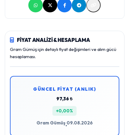
FİYAT ANALİZİ & HESAPLAMA
Gram Gümüş için detaylı fiyat değişimleri ve alım gücü
hesaplaması.
GÜNCEL FİYAT (ANLIK)
97,36 ₺
+0,00%
Gram Gümüş
09.08.2026
•