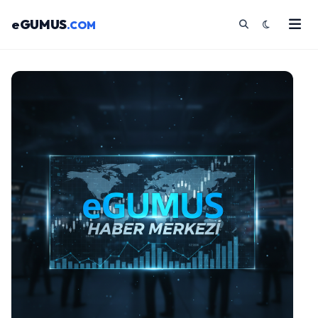
eGUMUS
.COM