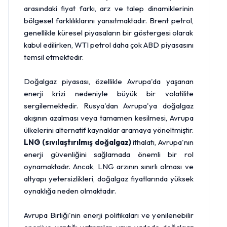
arasındaki fiyat farkı, arz ve talep dinamiklerinin
bölgesel farklılıklarını yansıtmaktadır. Brent petrol,
genellikle küresel piyasaların bir göstergesi olarak
kabul edilirken, WTI petrol daha çok ABD piyasasını
temsil etmektedir.
Doğalgaz piyasası, özellikle Avrupa'da yaşanan
enerji krizi nedeniyle büyük bir volatilite
sergilemektedir. Rusya'dan Avrupa'ya doğalgaz
akışının azalması veya tamamen kesilmesi, Avrupa
ülkelerini alternatif kaynaklar aramaya yöneltmiştir.
LNG (sıvılaştırılmış doğalgaz)
ithalatı, Avrupa'nın
enerji güvenliğini sağlamada önemli bir rol
oynamaktadır. Ancak, LNG arzının sınırlı olması ve
altyapı yetersizlikleri, doğalgaz fiyatlarında yüksek
oynaklığa neden olmaktadır.
Avrupa Birliği'nin enerji politikaları ve yenilenebilir