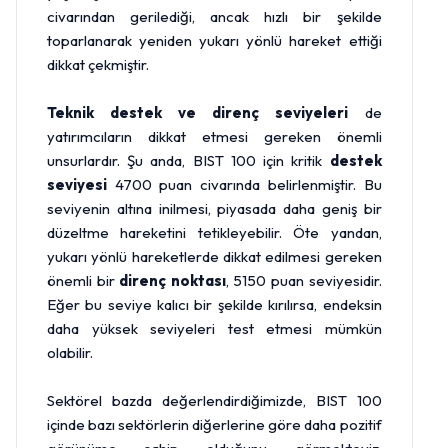
civarından gerilediği, ancak hızlı bir şekilde
toparlanarak yeniden yukarı yönlü hareket ettiği
dikkat çekmiştir.
Teknik destek ve direnç seviyeleri
de
yatırımcıların dikkat etmesi gereken önemli
unsurlardır. Şu anda, BIST 100 için kritik
destek
seviyesi
4700 puan civarında belirlenmiştir. Bu
seviyenin altına inilmesi, piyasada daha geniş bir
düzeltme hareketini tetikleyebilir. Öte yandan,
yukarı yönlü hareketlerde dikkat edilmesi gereken
önemli bir
direnç noktası
, 5150 puan seviyesidir.
Eğer bu seviye kalıcı bir şekilde kırılırsa, endeksin
daha yüksek seviyeleri test etmesi mümkün
olabilir.
Sektörel bazda değerlendirdiğimizde, BIST 100
içinde bazı sektörlerin diğerlerine göre daha pozitif