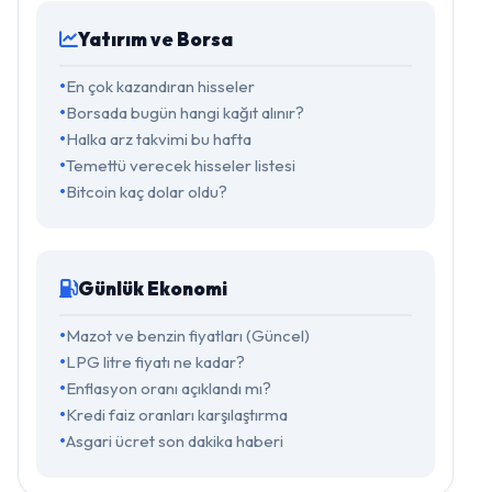
Yatırım ve Borsa
En çok kazandıran hisseler
Borsada bugün hangi kağıt alınır?
Halka arz takvimi bu hafta
Temettü verecek hisseler listesi
Bitcoin kaç dolar oldu?
Günlük Ekonomi
Mazot ve benzin fiyatları (Güncel)
LPG litre fiyatı ne kadar?
Enflasyon oranı açıklandı mı?
Kredi faiz oranları karşılaştırma
Asgari ücret son dakika haberi