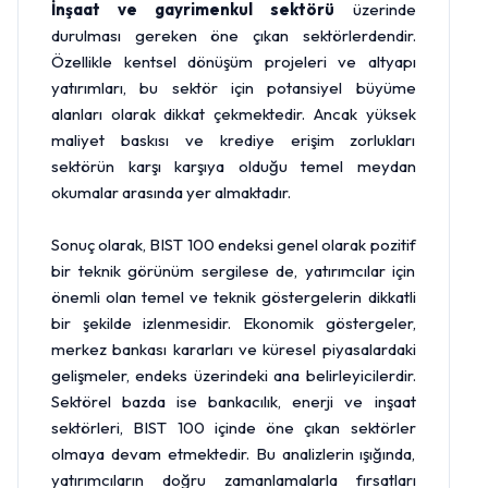
İnşaat ve gayrimenkul sektörü
üzerinde
durulması gereken öne çıkan sektörlerdendir.
Özellikle kentsel dönüşüm projeleri ve altyapı
yatırımları, bu sektör için potansiyel büyüme
alanları olarak dikkat çekmektedir. Ancak yüksek
maliyet baskısı ve krediye erişim zorlukları
sektörün karşı karşıya olduğu temel meydan
okumalar arasında yer almaktadır.
Sonuç olarak, BIST 100 endeksi genel olarak pozitif
bir teknik görünüm sergilese de, yatırımcılar için
önemli olan temel ve teknik göstergelerin dikkatli
bir şekilde izlenmesidir. Ekonomik göstergeler,
merkez bankası kararları ve küresel piyasalardaki
gelişmeler, endeks üzerindeki ana belirleyicilerdir.
Sektörel bazda ise bankacılık, enerji ve inşaat
sektörleri, BIST 100 içinde öne çıkan sektörler
olmaya devam etmektedir. Bu analizlerin ışığında,
yatırımcıların doğru zamanlamalarla fırsatları