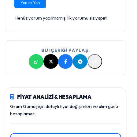
Yorum Yap
Henüz yorum yapılmamış. İlk yorumu siz yapın!
BU İÇERİĞİ PAYLAŞ:
FİYAT ANALİZİ & HESAPLAMA
Gram Gümüş için detaylı fiyat değişimleri ve alım gücü
hesaplaması.