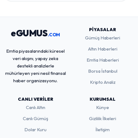
PIYASALAR
eGUMUS
.COM
Gümüş Haberleri
Altın Haberleri
Emtia piyasalarındaki küresel
veri akışını, yapay zeka
Emtia Haberleri
destekli analizlerle
Borsa İstanbul
mühürleyen yeni nesil finansal
haber organizasyonu.
Kripto Analiz
CANLI VERILER
KURUMSAL
Canlı Altın
Künye
Canlı Gümüş
Gizlilik İlkeleri
Dolar Kuru
İletişim