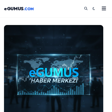
eGUMUS
.COM