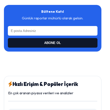
Bültene Katıl
Günlük raporlar mühürlü olarak gelsin.
ABONE OL
Hızlı Erişim & Popüler İçerik
En çok aranan piyasa verileri ve analizler