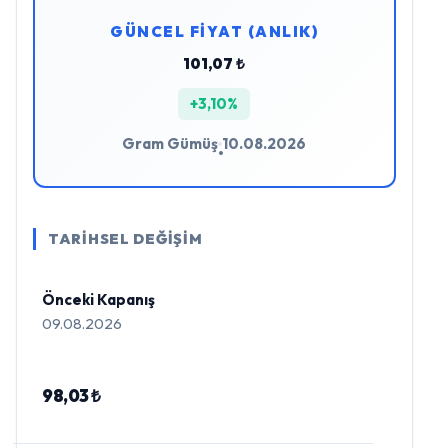
GÜNCEL FİYAT (ANLIK)
101,07 ₺
+3,10%
Gram Gümüş
10.08.2026
•
TARİHSEL DEĞİŞİM
Önceki Kapanış
09.08.2026
98,03 ₺