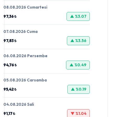
08.08.2026 Cumartesi
97,36 ₺
▲ %3.07
07.08.2026 Cuma
97,83 ₺
▲ %3.56
06.08.2026 Persembe
94,76 ₺
▲ %0.49
05.08.2026 Carsamba
95,42 ₺
▲ %0.19
04.08.2026 Sali
91,17 ₺
▼ %1.04