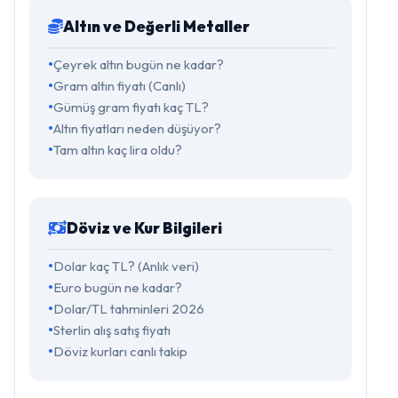
Altın ve Değerli Metaller
Çeyrek altın bugün ne kadar?
Gram altın fiyatı (Canlı)
Gümüş gram fiyatı kaç TL?
Altın fiyatları neden düşüyor?
Tam altın kaç lira oldu?
Döviz ve Kur Bilgileri
Dolar kaç TL? (Anlık veri)
Euro bugün ne kadar?
Dolar/TL tahminleri 2026
Sterlin alış satış fiyatı
Döviz kurları canlı takip