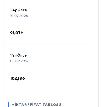
1 Ay Önce
10.07.2026
91,07 ₺
1 Yıl Önce
05.02.2026
102,18 ₺
MİKTAR / FİYAT TABLOSU