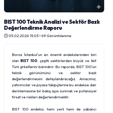
BIST 100 Teknik Analizi ve Sektör Bazlı
Değerlendirme Raporu
05.02.2026 15:03
•
69 Görüntülenme
Borsa İstanbul'un en önemli endekslerinden biri
olan
BIST 100
, çeşitli sektörlerden büyük ve likit
Türk şirketlerini barındırır. Bu raporda, BIST 100'ün
teknik görünümünü ve sektör bazlı
değerlendirmesini detaylandıracağız. Amacımız,
yatırımcılar ve piyasa takipçilerine bu endekse dair
derinlemesine bir bakış açısı sunmak ve potansiyel
fırsat ve riskleri değerlendirmektir.
BIST 100 endeksi, hem yerli hem de yabancı