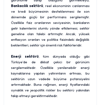
görünüme sahip olduğunu görmekteyiz.
Bankacılık sektörü
, reel ekonominin canlanması
ve kredi büyümesinin desteklenmesi ile son
dönemde güçlü bir performans sergilemiştir.
Özellikle faiz oranlarının seviyesinin, bankaların
gelir kalemlerini olumlu yönde etkilemesi, sektör
geneline olan talebi artırmıştır. Ancak, yüksek
enflasyon oranları ve politika faizindeki değişiklik
beklentileri, sektör için önemli risk faktörleridir.
Enerji sektörü
, tüm dünyada olduğu gibi
Türkiye'de de dikkat çekici bir görünüm
sergilemektedir. Özellikle yenilenebilir enerji
kaynaklarına yapılan yatırımların artması, bu
sektörün uzun vadede büyüme potansiyelini
artırmaktadır. Buna rağmen, enerji fiyatlarındaki
oynaklık ve jeopolitik riskler bu sektörü yakından
takip etmeyi gerektirmektedir.