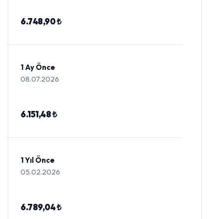
6.748,90 ₺
1 Ay Önce
08.07.2026
6.151,48 ₺
1 Yıl Önce
05.02.2026
6.789,04 ₺