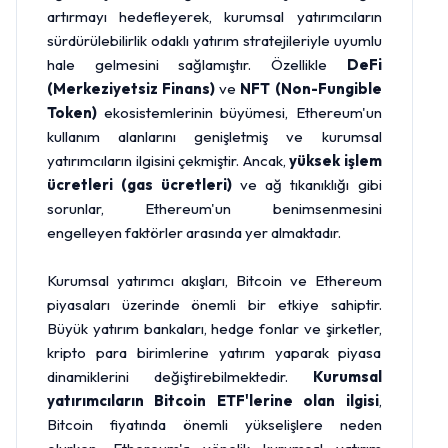
artırmayı hedefleyerek, kurumsal yatırımcıların
sürdürülebilirlik odaklı yatırım stratejileriyle uyumlu
hale gelmesini sağlamıştır. Özellikle
DeFi
(Merkeziyetsiz Finans)
ve
NFT (Non-Fungible
Token)
ekosistemlerinin büyümesi, Ethereum'un
kullanım alanlarını genişletmiş ve kurumsal
yatırımcıların ilgisini çekmiştir. Ancak,
yüksek işlem
ücretleri (gas ücretleri)
ve ağ tıkanıklığı gibi
sorunlar, Ethereum'un benimsenmesini
engelleyen faktörler arasında yer almaktadır.
Kurumsal yatırımcı akışları, Bitcoin ve Ethereum
piyasaları üzerinde önemli bir etkiye sahiptir.
Büyük yatırım bankaları, hedge fonlar ve şirketler,
kripto para birimlerine yatırım yaparak piyasa
dinamiklerini değiştirebilmektedir.
Kurumsal
yatırımcıların Bitcoin ETF'lerine olan ilgisi
,
Bitcoin fiyatında önemli yükselişlere neden