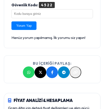
Güvenlik Kodu:
4522
Yorum Yap
Henüz yorum yapılmamış. İlk yorumu siz yapın!
BU İÇERİĞİ PAYLAŞ:
FİYAT ANALİZİ & HESAPLAMA
Gram Altın için detaylı fiyat değişimleri ve alım gücü