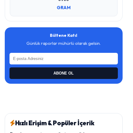
GRAM
Bültene Katıl
Günlük raporlar mühürlü olarak gelsin.
ABONE OL
Hızlı Erişim & Popüler İçerik