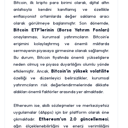
Bitcoin, ilk kripto para birimi olarak, dijital altın
anlatısıyla kendini kanıtlamış ve özellikle
enflasyonist ortamlarda değer saklama aracı
olarak görülmeye başlanmıştır. Son dönemde,
Bitcoin ETF'lerinin (Borsa Yatırım Fonları)
onaylanması, kurumsal yatırımcıların Bitcoin'e
erişimini kolaylaştırmış ve önemli miktarda
sermayenin piyasaya girmesine olanak sağlamıştır.
Bu durum, Bitcoin fiyatında önemli yükselişlere
neden olmuş ve piyasa duyarlılığını olumlu yönde
etkilemiştir. Ancak,
Bitcoin'in yüksek volatilite
özelliği ve düzenleyici belirsizlikler, kurumsal
yatırımcıların risk değerlendirmelerinde dikkate
aldıkları önemli faktörler arasında yer almaktadır.
Ethereum ise, akıllı sözleşmeler ve merkeziyetsiz
uygulamalar (dApps) için bir platform olarak öne
çıkmaktadır.
Ethereum'un 2.0 güncellemesi
,
ağın ölçeklenebilirliğini ve enerji verimliliğini