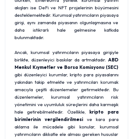
olurken, Ethereum'a yönelik kurumsal yatırım
akışları ise DeFi ve NFT projelerinin büyümesini
desteklemektedir. Kurumsal yatırımcıların piyasaya
girişi, aynı zamanda piyasanın olgunlaşmasına ve
daha istikrarlı hale gelmesine katkıda
bulunmaktadır.
Ancak, kurumsal yatırımcıların piyasaya girişiyle
birlikte, düzenleyici baskılar da artmaktadır.
ABD
Menkul Kıymetler ve Borsa Komisyonu (SEC)
gibi düzenleyici kurumlar, kripto para piyasalarını
yakından takip etmekte ve yatırımcıları korumak
amacıyla çeşitli düzenlemeler getirmektedir. Bu
düzenlemeler, kurumsal yatırımcıların risk
yönetimini ve uyumluluk süreçlerini daha karmaşık
hale getirebilmektedir. Özellikle,
kripto para
birimlerinin vergilendirilmesi
ve kara para
aklama ile mücadele gibi konular, kurumsal
yatırımcıların dikkatle ele alması gereken hususlar