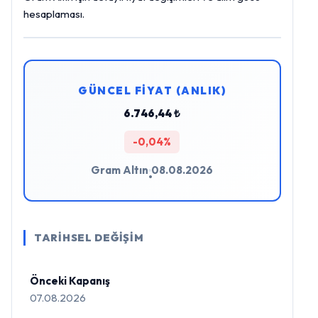
hesaplaması.
GÜNCEL FİYAT (ANLIK)
6.746,44 ₺
-0,04%
Gram Altın
08.08.2026
•
TARİHSEL DEĞİŞİM
Önceki Kapanış
07.08.2026