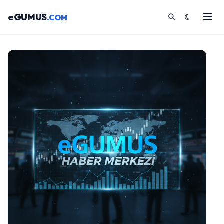
eGUMUS
.COM