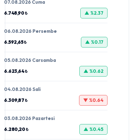
07.08.2026 Cuma
6.748,90 ₺
▲ %2.37
06.08.2026 Persembe
6.592,65 ₺
▲ %0.17
05.08.2026 Carsamba
6.623,64 ₺
▲ %0.62
04.08.2026 Sali
6.309,87 ₺
▼ %0.64
03.08.2026 Pazartesi
6.280,20 ₺
▲ %0.45