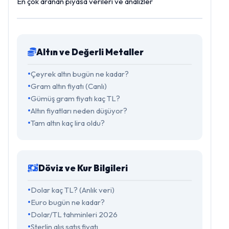
En çok aranan piyasa verileri ve analizler
Altın ve Değerli Metaller
Çeyrek altın bugün ne kadar?
Gram altın fiyatı (Canlı)
Gümüş gram fiyatı kaç TL?
Altın fiyatları neden düşüyor?
Tam altın kaç lira oldu?
Döviz ve Kur Bilgileri
Dolar kaç TL? (Anlık veri)
Euro bugün ne kadar?
Dolar/TL tahminleri 2026
Sterlin alış satış fiyatı