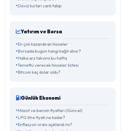
Döviz kurları canlı takip
Yatırım ve Borsa
En çok kazandıran hisseler
Borsada bugün hangi kağıt alınır?
Halka arz takvimi bu hafta
Temettü verecek hisseler listesi
Bitcoin kaç dolar oldu?
Günlük Ekonomi
Mazot ve benzin fiyatları (Güncel)
LPG litre fiyatı ne kadar?
Enflasyon oranı açıklandı mı?