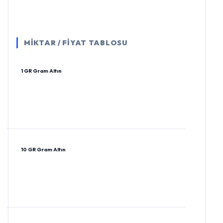
MİKTAR / FİYAT TABLOSU
1 GR Gram Altın
10 GR Gram Altın