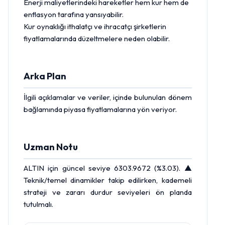
Enerji maliyetlerindeki hareketler hem kur hem de
enflasyon tarafına yansıyabilir.
Kur oynaklığı ithalatçı ve ihracatçı şirketlerin
fiyatlamalarında düzeltmelere neden olabilir.
Arka Plan
İlgili açıklamalar ve veriler, içinde bulunulan dönem
bağlamında piyasa fiyatlamalarına yön veriyor.
Uzman Notu
ALTIN için güncel seviye 6303.9672 (%3.03). ▲
Teknik/temel dinamikler takip edilirken, kademeli
strateji ve zararı durdur seviyeleri ön planda
tutulmalı.