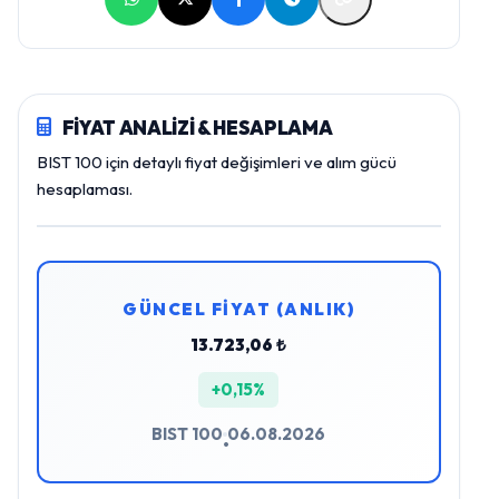
FİYAT ANALİZİ & HESAPLAMA
BIST 100 için detaylı fiyat değişimleri ve alım gücü
hesaplaması.
GÜNCEL FİYAT (ANLIK)
13.723,06 ₺
+0,15%
BIST 100
06.08.2026
•