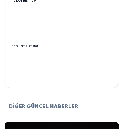
10 LOT BIST 100
100 LOT BIST 100
DİĞER GÜNCEL HABERLER