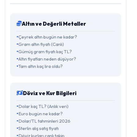
Altın ve Değerli Metaller
Çeyrek altın bugün ne kadar?
Gram altın fiyatı (Canlı)
Gümüş gram fiyatı kaç TL?
Altın fiyatları neden düşüyor?
Tam altın kaç lira oldu?
Döviz ve Kur Bilgileri
Dolar kaç TL? (Anlık veri)
Euro bugün ne kadar?
Dolar/TL tahminleri 2026
Sterlin alış satış fiyatı
Döviz kurları canlı takip