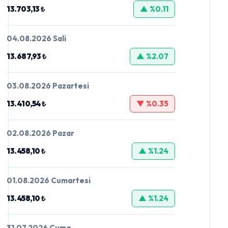
13.703,13 ₺
▲ %0.11
04.08.2026 Sali
13.687,93 ₺
▲ %2.07
03.08.2026 Pazartesi
13.410,54 ₺
▼ %0.35
02.08.2026 Pazar
13.458,10 ₺
▲ %1.24
01.08.2026 Cumartesi
13.458,10 ₺
▲ %1.24
31.07.2026 Cuma