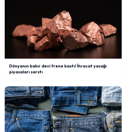
Dünyanın bakır devi frene bastı! İhracat yasağı
piyasaları sarstı