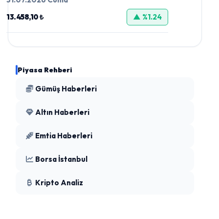
13.458,10 ₺
▲ %1.24
Piyasa Rehberi
Gümüş Haberleri
Altın Haberleri
Emtia Haberleri
Borsa İstanbul
Kripto Analiz