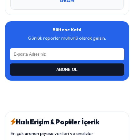
GRAM
Bültene Katıl
Günlük raporlar mühürlü olarak gelsin.
ABONE OL
Hızlı Erişim & Popüler İçerik
En çok aranan piyasa verileri ve analizler