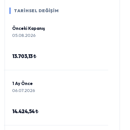
TARİHSEL DEĞİŞİM
Önceki Kapanış
05.08.2026
13.703,13 ₺
1 Ay Önce
06.07.2026
14.424,54 ₺