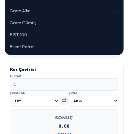
Gram Altın
---
Gram Gümüş
---
BIST 100
---
Brent Petrol
---
Kur Çevirici
MIKTAR
ŞURADAN
ŞUNA
SONUÇ
0.00