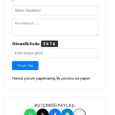
Güvenlik Kodu:
3676
Yorum Yap
Henüz yorum yapılmamış. İlk yorumu siz yapın!
BU İÇERİĞİ PAYLAŞ: