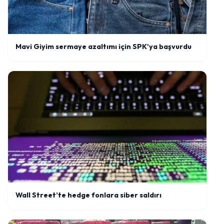
Mavi Giyim sermaye azaltımı için SPK'ya başvurdu
Wall Street’te hedge fonlara siber saldırı