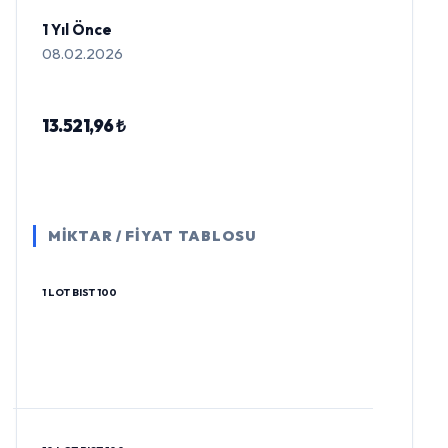
1 Yıl Önce
08.02.2026
13.521,96 ₺
MİKTAR / FİYAT TABLOSU
1 LOT BIST 100