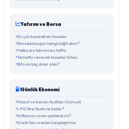
Yatırım ve Borsa
En çok kazandıran hisseler
Borsada bugün hangi kağıt alınır?
Halka arz takvimi bu hafta
Temettü verecek hisseler listesi
Bitcoin kaç dolar oldu?
Günlük Ekonomi
Mazot ve benzin fiyatları (Güncel)
LPG litre fiyatı ne kadar?
Enflasyon oranı açıklandı mı?
Kredi faiz oranları karşılaştırma