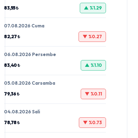
83,55 ₺
▲ %1.29
07.08.2026 Cuma
82,27 ₺
▼ %0.27
06.08.2026 Persembe
83,40 ₺
▲ %1.10
05.08.2026 Carsamba
79,36 ₺
▼ %0.11
04.08.2026 Sali
78,78 ₺
▼ %0.73