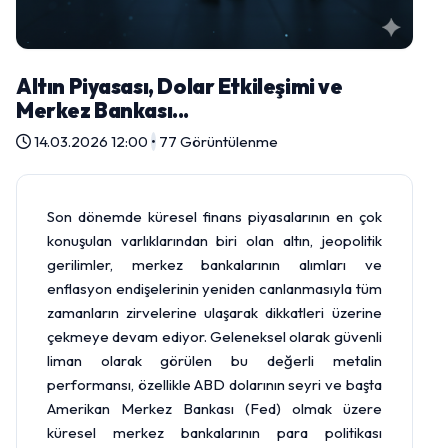
Altın Piyasası, Dolar Etkileşimi ve
Merkez Bankası...
14.03.2026 12:00
•
77 Görüntülenme
Son dönemde küresel finans piyasalarının en çok
konuşulan varlıklarından biri olan
altın
, jeopolitik
gerilimler, merkez bankalarının alımları ve
enflasyon endişelerinin yeniden canlanmasıyla tüm
zamanların zirvelerine ulaşarak dikkatleri üzerine
çekmeye devam ediyor. Geleneksel olarak güvenli
liman olarak görülen bu değerli metalin
performansı, özellikle ABD dolarının seyri ve başta
Amerikan
Merkez Bankası
(
Fed
) olmak üzere
küresel merkez bankalarının para politikası