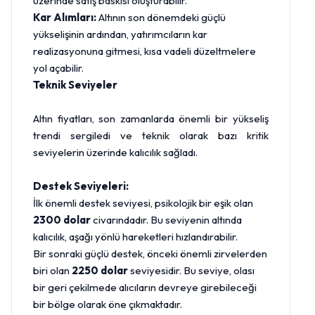
üzerinde satış baskısı oluşturabilir.
Kar Alımları:
Altının son dönemdeki güçlü
yükselişinin ardından, yatırımcıların kar
realizasyonuna gitmesi, kısa vadeli düzeltmelere
yol açabilir.
Teknik Seviyeler
Altın fiyatları, son zamanlarda önemli bir yükseliş
trendi sergiledi ve teknik olarak bazı kritik
seviyelerin üzerinde kalıcılık sağladı.
Destek Seviyeleri:
İlk önemli destek seviyesi, psikolojik bir eşik olan
2300 dolar
civarındadır. Bu seviyenin altında
kalıcılık, aşağı yönlü hareketleri hızlandırabilir.
Bir sonraki güçlü destek, önceki önemli zirvelerden
biri olan
2250 dolar
seviyesidir. Bu seviye, olası
bir geri çekilmede alıcıların devreye girebileceği
bir bölge olarak öne çıkmaktadır.