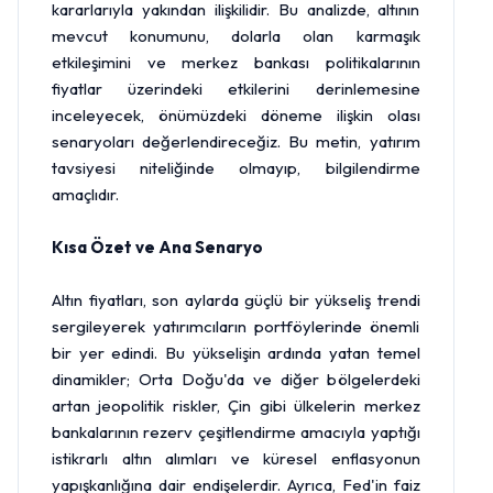
kararlarıyla yakından ilişkilidir. Bu analizde, altının
mevcut konumunu, dolarla olan karmaşık
etkileşimini ve merkez bankası politikalarının
fiyatlar üzerindeki etkilerini derinlemesine
inceleyecek, önümüzdeki döneme ilişkin olası
senaryoları değerlendireceğiz. Bu metin, yatırım
tavsiyesi niteliğinde olmayıp, bilgilendirme
amaçlıdır.
Kısa Özet ve Ana Senaryo
Altın fiyatları, son aylarda güçlü bir yükseliş trendi
sergileyerek yatırımcıların portföylerinde önemli
bir yer edindi. Bu yükselişin ardında yatan temel
dinamikler; Orta Doğu'da ve diğer bölgelerdeki
artan jeopolitik riskler, Çin gibi ülkelerin merkez
bankalarının rezerv çeşitlendirme amacıyla yaptığı
istikrarlı altın alımları ve küresel enflasyonun
yapışkanlığına dair endişelerdir. Ayrıca, Fed'in faiz