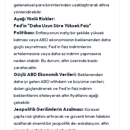
geleneksel para birimlerinden uzaklaştırarak altına
yönlendirebilir.
Aşağı Yönlü Riskler:
Fed'in "Daha Uzun Süre Yüksek Faiz"
Politikası:
Enflasyonun inatçı bir şekilde yüksek
kalması veya ABD ekonomisinin beklenenden daha
güçlü seyretmesi, Fed'in faiz indirimlerini
ertelemesine veya daha az indirim yapmasına
neden olabilir. Bu durum, altın üzerinde baskı
yaratacaktır.
Güçlü ABD Ekonomik Verileri:
Beklenenden
daha iyi gelen ABD istihdam ve büyüme verileri,
doları güçlendirerek ve Fed'in faiz indirim
beklentilerini öteleyerek altın fiyatlarını aşağı
çekebilir.
Jeopolitik Gerilimlerin Azalması:
Küresel
çapta risk iştahını artıracak ve güvenli liman talebini
azaltacak önemli bir jeopolitik de-eskalasyon, altın