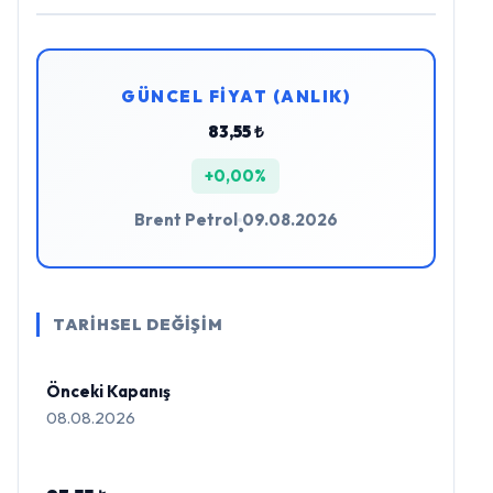
GÜNCEL FİYAT (ANLIK)
83,55 ₺
+0,00%
Brent Petrol
09.08.2026
•
TARİHSEL DEĞİŞİM
Önceki Kapanış
08.08.2026