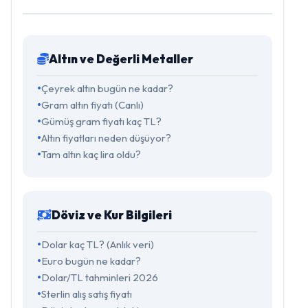
Altın ve Değerli Metaller
Çeyrek altın bugün ne kadar?
Gram altın fiyatı (Canlı)
Gümüş gram fiyatı kaç TL?
Altın fiyatları neden düşüyor?
Tam altın kaç lira oldu?
Döviz ve Kur Bilgileri
Dolar kaç TL? (Anlık veri)
Euro bugün ne kadar?
Dolar/TL tahminleri 2026
Sterlin alış satış fiyatı