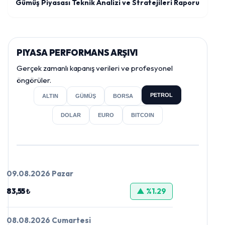
Gümüş Piyasası Teknik Analizi ve Stratejileri Raporu
PIYASA PERFORMANS ARŞIVI
Gerçek zamanlı kapanış verileri ve profesyonel
öngörüler.
PETROL
ALTIN
GÜMÜŞ
BORSA
DOLAR
EURO
BITCOIN
09.08.2026 Pazar
83,55 ₺
▲ %1.29
08.08.2026 Cumartesi