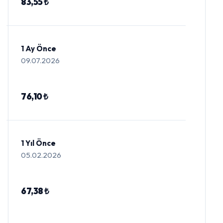
83,55 ₺
1 Ay Önce
09.07.2026
76,10 ₺
1 Yıl Önce
05.02.2026
67,38 ₺