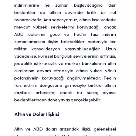
indirimlerine ne zaman başlayacağına dair
beklentiler de altının seyrinde kritik bir rol
oynamaktadır. Ana senaryomuz, altının kısa vadede
mevcut yüksek seviyelerini koruyacağı, ancak
ABD dolarının gücü ve Fed'in faiz indirim
zamanlamasına ilişkin belirsizlikler nedeniyle bir
miktar konsolidasyon yaşayabileceğidir. Uzun
vadede ise, küresel borçluluk seviyelerinin artması,
jeopolitik istikrarsızlık ve merkez bankalarının altın
alımlarının devam etmesiyle altının yukarı yönlü
potansiyelini koruyacağı öngörülmektedir. Fed'in
faiz indirim döngüsüne girmesiyle birlikte altının
cazibesi artacaktır, ancak bu süreç piyasa
beklentilerinden daha yavaş gerçekleşebilir.
Altın ve
Dolar
İlişkisi
Altın ve ABD doları arasındaki ilişki, geleneksel