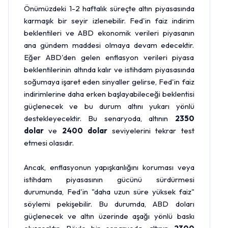
Önümüzdeki 1-2 haftalık süreçte altın piyasasında
karmaşık bir seyir izlenebilir. Fed'in faiz indirim
beklentileri ve ABD ekonomik verileri piyasanın
ana gündem maddesi olmaya devam edecektir.
Eğer ABD'den gelen enflasyon verileri piyasa
beklentilerinin altında kalır ve istihdam piyasasında
soğumaya işaret eden sinyaller gelirse, Fed'in faiz
indirimlerine daha erken başlayabileceği beklentisi
güçlenecek ve bu durum altını yukarı yönlü
destekleyecektir. Bu senaryoda, altının
2350
dolar
ve
2400 dolar
seviyelerini tekrar test
etmesi olasıdır.
Ancak, enflasyonun yapışkanlığını koruması veya
istihdam piyasasının gücünü sürdürmesi
durumunda, Fed'in "daha uzun süre yüksek faiz"
söylemi pekişebilir. Bu durumda, ABD doları
güçlenecek ve altın üzerinde aşağı yönlü baskı