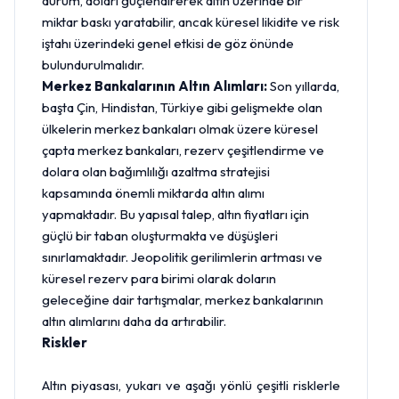
durum, doları güçlendirerek altın üzerinde bir
miktar baskı yaratabilir, ancak küresel likidite ve risk
iştahı üzerindeki genel etkisi de göz önünde
bulundurulmalıdır.
Merkez Bankalarının Altın Alımları:
Son yıllarda,
başta Çin, Hindistan, Türkiye gibi gelişmekte olan
ülkelerin merkez bankaları olmak üzere küresel
çapta merkez bankaları, rezerv çeşitlendirme ve
dolara olan bağımlılığı azaltma stratejisi
kapsamında önemli miktarda altın alımı
yapmaktadır. Bu yapısal talep, altın fiyatları için
güçlü bir taban oluşturmakta ve düşüşleri
sınırlamaktadır. Jeopolitik gerilimlerin artması ve
küresel rezerv para birimi olarak doların
geleceğine dair tartışmalar, merkez bankalarının
altın alımlarını daha da artırabilir.
Riskler
Altın piyasası, yukarı ve aşağı yönlü çeşitli risklerle