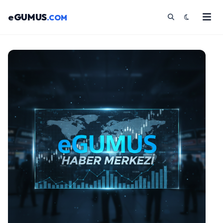
eGUMUS
.COM