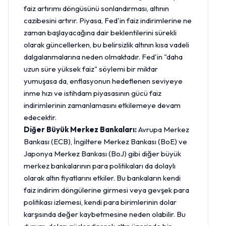
faiz artırımı döngüsünü sonlandırması, altının
cazibesini artırır. Piyasa, Fed'in faiz indirimlerine ne
zaman başlayacağına dair beklentilerini sürekli
olarak güncellerken, bu belirsizlik altının kısa vadeli
dalgalanmalarına neden olmaktadır. Fed'in "daha
uzun süre yüksek faiz" söylemi bir miktar
yumuşasa da, enflasyonun hedeflenen seviyeye
inme hızı ve istihdam piyasasının gücü faiz
indirimlerinin zamanlamasını etkilemeye devam
edecektir.
Diğer Büyük Merkez Bankaları:
Avrupa Merkez
Bankası (ECB), İngiltere Merkez Bankası (BoE) ve
Japonya Merkez Bankası (BoJ) gibi diğer büyük
merkez bankalarının para politikaları da dolaylı
olarak altın fiyatlarını etkiler. Bu bankaların kendi
faiz indirim döngülerine girmesi veya gevşek para
politikası izlemesi, kendi para birimlerinin dolar
karşısında değer kaybetmesine neden olabilir. Bu