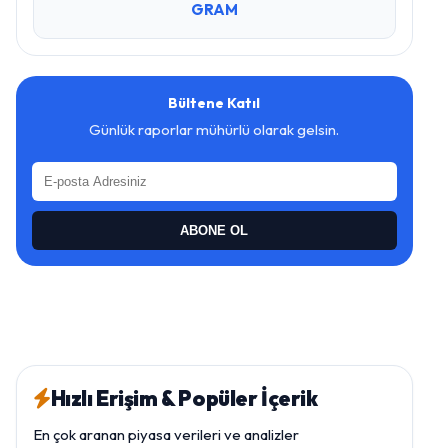
GRAM
Bültene Katıl
Günlük raporlar mühürlü olarak gelsin.
ABONE OL
Hızlı Erişim & Popüler İçerik
En çok aranan piyasa verileri ve analizler