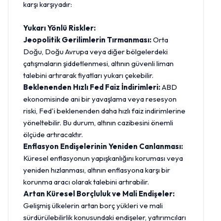
karşı karşıyadır:
Yukarı Yönlü Riskler:
Jeopolitik Gerilimlerin Tırmanması:
Orta
Doğu, Doğu Avrupa veya diğer bölgelerdeki
çatışmaların şiddetlenmesi, altının güvenli liman
talebini artırarak fiyatları yukarı çekebilir.
Beklenenden Hızlı Fed Faiz İndirimleri:
ABD
ekonomisinde ani bir yavaşlama veya resesyon
riski, Fed'i beklenenden daha hızlı faiz indirimlerine
yöneltebilir. Bu durum, altının cazibesini önemli
ölçüde artıracaktır.
Enflasyon Endişelerinin Yeniden Canlanması:
Küresel enflasyonun yapışkanlığını koruması veya
yeniden hızlanması, altının enflasyona karşı bir
korunma aracı olarak talebini artırabilir.
Artan Küresel Borçluluk ve Mali Endişeler:
Gelişmiş ülkelerin artan borç yükleri ve mali
sürdürülebilirlik konusundaki endişeler, yatırımcıları