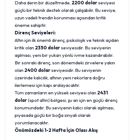
Daha derin bir düzeltmede,
2200 dolar
seviyesi
güçlü bir teknik destek olarak çalışabilir. Bu seviye,
uzun vadeli trendin korunması açısından kritik
öneme sahiptir.
Direnç Seviyeleri:
Altın için ilk önemli direnç, psikolojik ve teknik açıdan
kritik olan
2350 dolar
seviyesidir. Bu seviyenin
aşılması, yeni bir yukarı yönlü ivme kazandırabilir.
Bir sonraki direnç, son dönemdeki zirvelere yakın
olan
2400 dolar
seviyesidir. Bu seviyenin
üzerinde kalıcılık, altının yeni rekorlara doğru
ilerlemesi için kapı aralayacaktır.
Tüm zamanların en yüksek seviyesi olan
2431
dolar
(spot altın) bölgesi, şu an için en güçlü direnç
konumundadır. Bu seviyenin kalıcı olarak aşılması,
piyasada güçlü bir boğa sinyali olarak
yorumlanacaktır.
Önümüzdeki 1-2 Hafta İçin Olası Akış