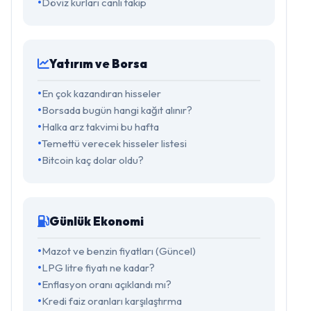
Döviz kurları canlı takip
Yatırım ve Borsa
En çok kazandıran hisseler
Borsada bugün hangi kağıt alınır?
Halka arz takvimi bu hafta
Temettü verecek hisseler listesi
Bitcoin kaç dolar oldu?
Günlük Ekonomi
Mazot ve benzin fiyatları (Güncel)
LPG litre fiyatı ne kadar?
Enflasyon oranı açıklandı mı?
Kredi faiz oranları karşılaştırma