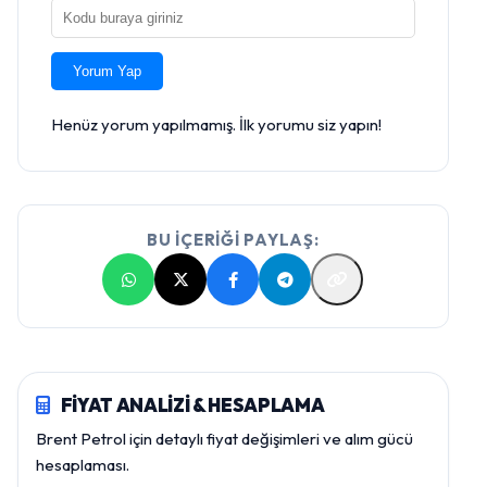
Yorum Yap
Henüz yorum yapılmamış. İlk yorumu siz yapın!
BU İÇERİĞİ PAYLAŞ:
FİYAT ANALİZİ & HESAPLAMA
Brent Petrol için detaylı fiyat değişimleri ve alım gücü
hesaplaması.