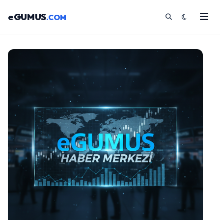
eGUMUS
.COM