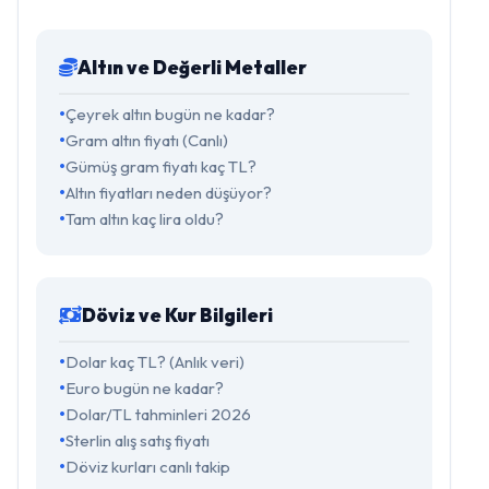
Altın ve Değerli Metaller
Çeyrek altın bugün ne kadar?
Gram altın fiyatı (Canlı)
Gümüş gram fiyatı kaç TL?
Altın fiyatları neden düşüyor?
Tam altın kaç lira oldu?
Döviz ve Kur Bilgileri
Dolar kaç TL? (Anlık veri)
Euro bugün ne kadar?
Dolar/TL tahminleri 2026
Sterlin alış satış fiyatı
Döviz kurları canlı takip