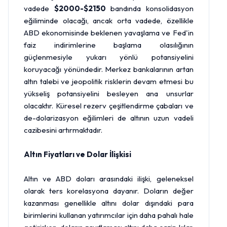
vadede
$2000-$2150
bandında konsolidasyon
eğiliminde olacağı, ancak orta vadede, özellikle
ABD ekonomisinde beklenen yavaşlama ve Fed'in
faiz indirimlerine başlama olasılığının
güçlenmesiyle yukarı yönlü potansiyelini
koruyacağı yönündedir. Merkez bankalarının artan
altın talebi ve jeopolitik risklerin devam etmesi bu
yükseliş potansiyelini besleyen ana unsurlar
olacaktır. Küresel rezerv çeşitlendirme çabaları ve
de-dolarizasyon eğilimleri de altının uzun vadeli
cazibesini artırmaktadır.
Altın Fiyatları ve Dolar İlişkisi
Altın ve ABD doları arasındaki ilişki, geleneksel
olarak ters korelasyona dayanır. Doların değer
kazanması genellikle altını dolar dışındaki para
birimlerini kullanan yatırımcılar için daha pahalı hale