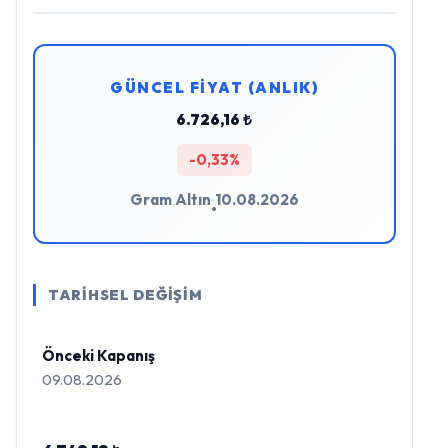
GÜNCEL FİYAT (ANLIK)
6.726,16 ₺
-0,33%
Gram Altın
10.08.2026
•
TARİHSEL DEĞİŞİM
Önceki Kapanış
09.08.2026