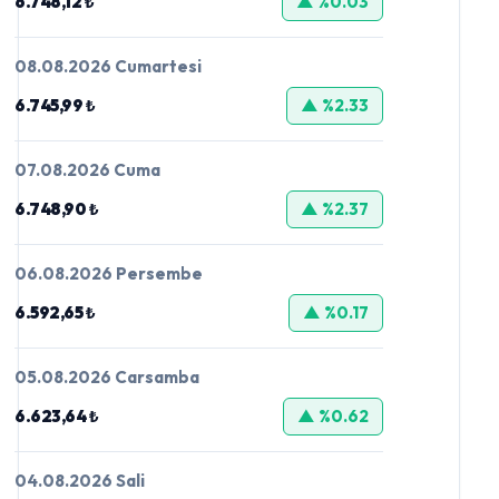
6.748,12 ₺
▲ %0.03
08.08.2026 Cumartesi
6.745,99 ₺
▲ %2.33
07.08.2026 Cuma
6.748,90 ₺
▲ %2.37
06.08.2026 Persembe
6.592,65 ₺
▲ %0.17
05.08.2026 Carsamba
6.623,64 ₺
▲ %0.62
04.08.2026 Sali