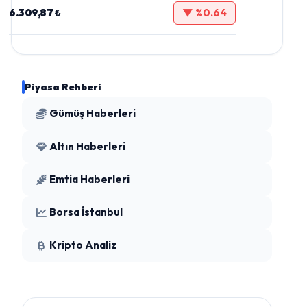
6.309,87 ₺
▼ %0.64
Piyasa Rehberi
Gümüş Haberleri
Altın Haberleri
Emtia Haberleri
Borsa İstanbul
Kripto Analiz