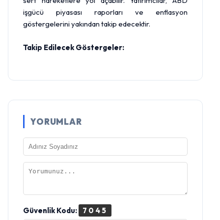
sert hareketlere yol açabilir. Yatırımcılar, ABD
işgücü piyasası raporları ve enflasyon
göstergelerini yakından takip edecektir.
Takip Edilecek Göstergeler:
YORUMLAR
Güvenlik Kodu:
7045