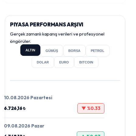
PIYASA PERFORMANS ARŞIVI
Gerçek zamanlı kapanış verileri ve profesyonel
öngörüler.
ALTIN
GÜMÜŞ
BORSA
PETROL
DOLAR
EURO
BITCOIN
10.08.2026 Pazartesi
6.726,16 ₺
▼ %0.33
09.08.2026 Pazar