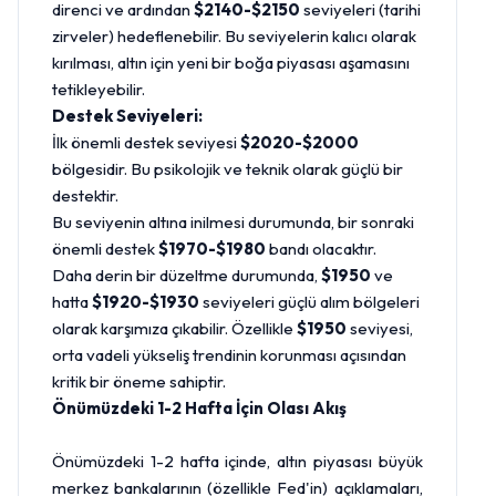
direnci ve ardından
$2140-$2150
seviyeleri (tarihi
zirveler) hedeflenebilir. Bu seviyelerin kalıcı olarak
kırılması, altın için yeni bir boğa piyasası aşamasını
tetikleyebilir.
Destek Seviyeleri:
İlk önemli destek seviyesi
$2020-$2000
bölgesidir. Bu psikolojik ve teknik olarak güçlü bir
destektir.
Bu seviyenin altına inilmesi durumunda, bir sonraki
önemli destek
$1970-$1980
bandı olacaktır.
Daha derin bir düzeltme durumunda,
$1950
ve
hatta
$1920-$1930
seviyeleri güçlü alım bölgeleri
olarak karşımıza çıkabilir. Özellikle
$1950
seviyesi,
orta vadeli yükseliş trendinin korunması açısından
kritik bir öneme sahiptir.
Önümüzdeki 1-2 Hafta İçin Olası Akış
Önümüzdeki 1-2 hafta içinde, altın piyasası büyük
merkez bankalarının (özellikle Fed'in) açıklamaları,