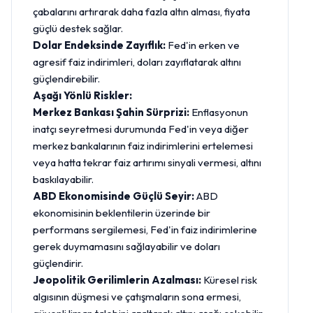
çabalarını artırarak daha fazla altın alması, fiyata
güçlü destek sağlar.
Dolar Endeksinde Zayıflık:
Fed'in erken ve
agresif faiz indirimleri, doları zayıflatarak altını
güçlendirebilir.
Aşağı Yönlü Riskler:
Merkez Bankası Şahin Sürprizi:
Enflasyonun
inatçı seyretmesi durumunda Fed'in veya diğer
merkez bankalarının faiz indirimlerini ertelemesi
veya hatta tekrar faiz artırımı sinyali vermesi, altını
baskılayabilir.
ABD Ekonomisinde Güçlü Seyir:
ABD
ekonomisinin beklentilerin üzerinde bir
performans sergilemesi, Fed'in faiz indirimlerine
gerek duymamasını sağlayabilir ve doları
güçlendirir.
Jeopolitik Gerilimlerin Azalması:
Küresel risk
algısının düşmesi ve çatışmaların sona ermesi,