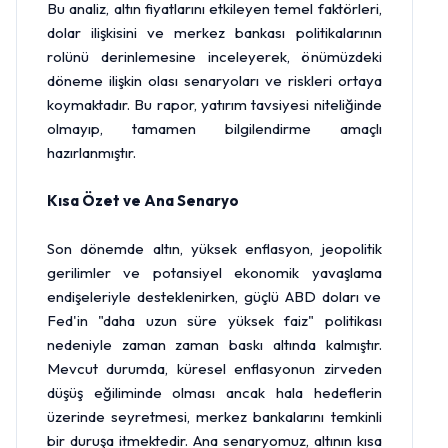
Bu analiz, altın fiyatlarını etkileyen temel faktörleri,
dolar
ilişkisini ve
merkez bankası
politikalarının
rolünü derinlemesine inceleyerek, önümüzdeki
döneme ilişkin olası senaryoları ve riskleri ortaya
koymaktadır. Bu rapor, yatırım tavsiyesi niteliğinde
olmayıp, tamamen bilgilendirme amaçlı
hazırlanmıştır.
Kısa Özet ve Ana Senaryo
Son dönemde altın, yüksek enflasyon, jeopolitik
gerilimler ve potansiyel ekonomik yavaşlama
endişeleriyle desteklenirken, güçlü ABD doları ve
Fed
'in "daha uzun süre yüksek faiz" politikası
nedeniyle zaman zaman baskı altında kalmıştır.
Mevcut durumda, küresel enflasyonun zirveden
düşüş eğiliminde olması ancak hala hedeflerin
üzerinde seyretmesi, merkez bankalarını temkinli
bir duruşa itmektedir. Ana senaryomuz, altının kısa