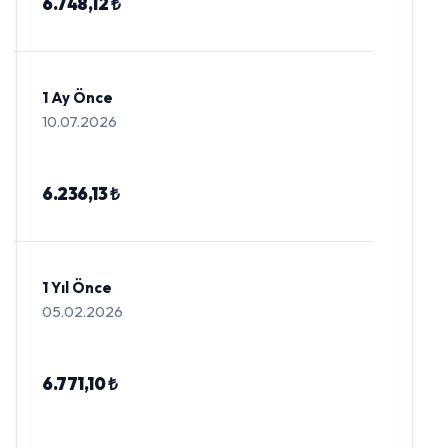
6.748,12 ₺
1 Ay Önce
10.07.2026
6.236,13 ₺
1 Yıl Önce
05.02.2026
6.771,10 ₺