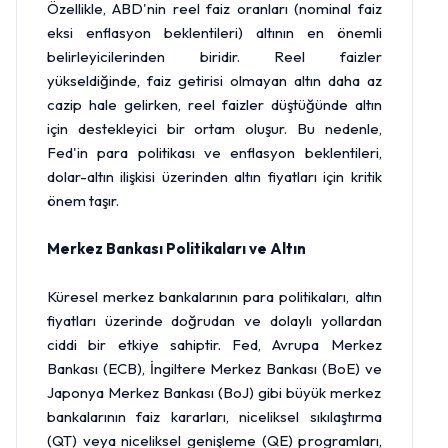
Özellikle, ABD'nin reel faiz oranları (nominal faiz
eksi enflasyon beklentileri) altının en önemli
belirleyicilerinden biridir. Reel faizler
yükseldiğinde, faiz getirisi olmayan altın daha az
cazip hale gelirken, reel faizler düştüğünde altın
için destekleyici bir ortam oluşur. Bu nedenle,
Fed'in para politikası ve enflasyon beklentileri,
dolar-altın ilişkisi üzerinden altın fiyatları için kritik
önem taşır.
Merkez Bankası Politikaları ve Altın
Küresel merkez bankalarının para politikaları, altın
fiyatları üzerinde doğrudan ve dolaylı yollardan
ciddi bir etkiye sahiptir. Fed, Avrupa Merkez
Bankası (ECB), İngiltere Merkez Bankası (BoE) ve
Japonya Merkez Bankası (BoJ) gibi büyük merkez
bankalarının faiz kararları, niceliksel sıkılaştırma
(QT) veya niceliksel genişleme (QE) programları,