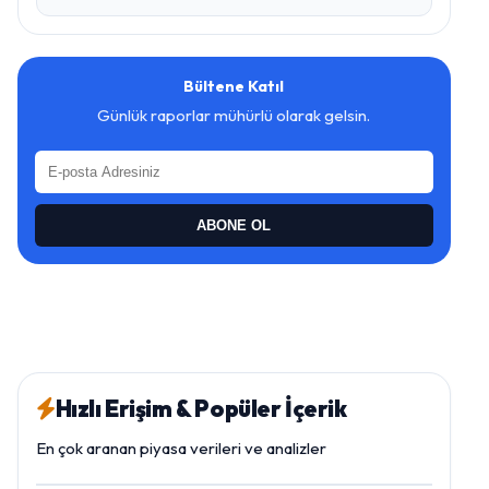
Bültene Katıl
Günlük raporlar mühürlü olarak gelsin.
ABONE OL
Hızlı Erişim & Popüler İçerik
En çok aranan piyasa verileri ve analizler