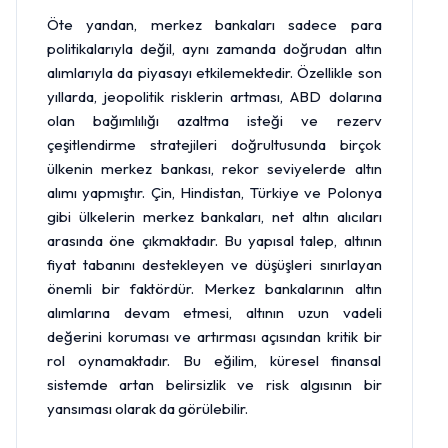
Öte yandan, merkez bankaları sadece para
politikalarıyla değil, aynı zamanda doğrudan altın
alımlarıyla da piyasayı etkilemektedir. Özellikle son
yıllarda, jeopolitik risklerin artması, ABD dolarına
olan bağımlılığı azaltma isteği ve rezerv
çeşitlendirme stratejileri doğrultusunda birçok
ülkenin merkez bankası, rekor seviyelerde altın
alımı yapmıştır. Çin, Hindistan, Türkiye ve Polonya
gibi ülkelerin merkez bankaları, net altın alıcıları
arasında öne çıkmaktadır. Bu yapısal talep, altının
fiyat tabanını destekleyen ve düşüşleri sınırlayan
önemli bir faktördür. Merkez bankalarının altın
alımlarına devam etmesi, altının uzun vadeli
değerini koruması ve artırması açısından kritik bir
rol oynamaktadır. Bu eğilim, küresel finansal
sistemde artan belirsizlik ve risk algısının bir
yansıması olarak da görülebilir.