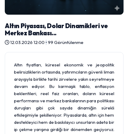
Altın Piyasası, Dolar Dinamikleri ve
Merkez Bankası...
12.03.2026 12:00
•
99 Görüntülenme
Altın
fiyatları, küresel ekonomik ve jeopolitik
belirsizliklerin ortasında, yatırımcıların güvenli liman
arayışıyla birlikte tarihi zirvelere yakın seyretmeye
devam ediyor. Bu karmaşık tablo, enflasyon
beklentileri, reel faiz oranları, doların küresel
performansı ve merkez bankalarının para politikası
duruşları gibi çok sayıda dinamiğin sürekli
etkileşimiyle şekilleniyor. Piyasalarda, altın için hem
destekleyici hem de baskılayıcı unsurların adeta bir
ip çekme yarışına girdiği bir dönemden geçiyoruz.