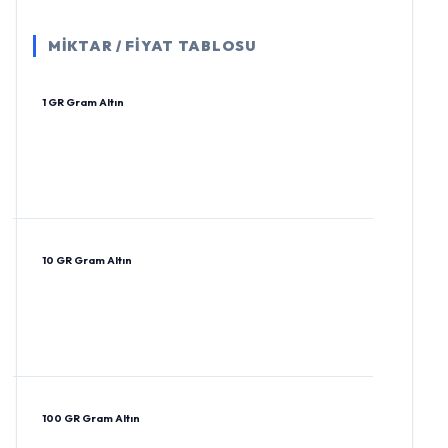
MİKTAR / FİYAT TABLOSU
1 GR Gram Altın
10 GR Gram Altın
100 GR Gram Altın