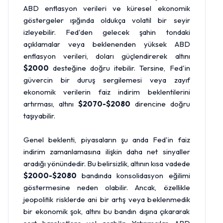
ABD enflasyon verileri ve küresel ekonomik
göstergeler ışığında oldukça volatil bir seyir
izleyebilir. Fed'den gelecek şahin tondaki
açıklamalar veya beklenenden yüksek ABD
enflasyon verileri, doları güçlendirerek altını
$2000
desteğine doğru itebilir. Tersine, Fed'in
güvercin bir duruş sergilemesi veya zayıf
ekonomik verilerin faiz indirim beklentilerini
artırması, altını
$2070-$2080
direncine doğru
taşıyabilir.
Genel beklenti, piyasaların şu anda Fed'in faiz
indirim zamanlamasına ilişkin daha net sinyaller
aradığı yönündedir. Bu belirsizlik, altının kısa vadede
$2000-$2080
bandında konsolidasyon eğilimi
göstermesine neden olabilir. Ancak, özellikle
jeopolitik risklerde ani bir artış veya beklenmedik
bir ekonomik şok, altını bu bandın dışına çıkararak