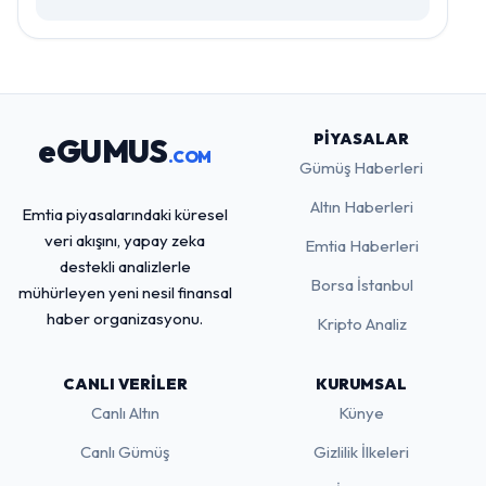
PIYASALAR
eGUMUS
.COM
Gümüş Haberleri
Altın Haberleri
Emtia piyasalarındaki küresel
veri akışını, yapay zeka
Emtia Haberleri
destekli analizlerle
Borsa İstanbul
mühürleyen yeni nesil finansal
haber organizasyonu.
Kripto Analiz
CANLI VERILER
KURUMSAL
Canlı Altın
Künye
Canlı Gümüş
Gizlilik İlkeleri