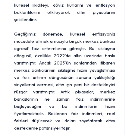
küresel likiditeyi, döviz kurlarını ve enflasyon
beklentilerini etkileyerek altın piyasalarını
şekillendirir.
Geçtiğimiz dönemde, küresel enflasyonla
mücadele etmek amacıyla birçok merkez bankası
agresif faiz artırımlarına gitmiştir. Bu sıkılaşma
döngüsü, özellikle 2022'de altın üzerinde baskı
yaratmıştır. Ancak 2023'ün sonlarından itibaren
merkez bankalarının sıkılaşma hızını yavaşlatması
ve faiz artırım döngüsünün sonuna yaklaşıldığı
sinyallerini vermesi, altın için yeni bir destekleyici
rüzgar yaratmıştır. Artık piyasalar, merkez
bankalarının ne zaman faiz indirimlerine
başlayacağını ve bu indirimlerin hızını
fiyatlamaktadır. Beklenen faiz indirimleri, reel
faizleri düşürerek ve doları zayıflatarak altını
destekleme potansiyeli taşır.