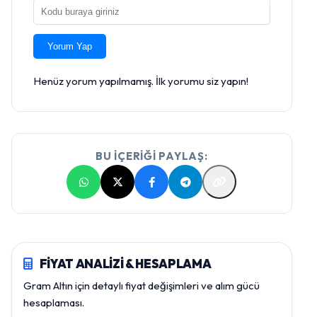
Yorum Yap
Henüz yorum yapılmamış. İlk yorumu siz yapın!
BU İÇERİĞİ PAYLAŞ:
FİYAT ANALİZİ & HESAPLAMA
Gram Altın için detaylı fiyat değişimleri ve alım gücü
hesaplaması.