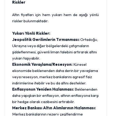
Riskler
Altın fiyatları için hem yukarı hem de aşağı yönlü
riskler bulunmaktadır:
Yukarı Yönlü Riskler:
Jeopolitik Gerilimlerin Tırmanması:
Ortadoğu,
Ukrayna veya diğer bölgelerdeki çatışmaların
şiddetlenmesi, güvenli liman talebini artırarak altını
yukarı taşıyabilir.
Ekonomik Yavaşlama/Resesyon:
Küresel
ekonomide beklenenden daha derin bir yavaşlama
veya resesyon, merkez bankalarını agresif faiz
indirimlerine itebilir ve bu da altını destekler.
Enflasyonun Yeniden Hızlanması:
Beklenenden
daha yapışkan bir enflasyon, altının enflasyona karşı
bir hedge olarak cazibesini artırabilir.
Merkez Bankası Altın Alımlarının Hızlanması:
Merkez bankalarının rezerv çeşitlendirme