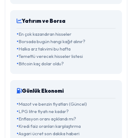
Yatırım ve Borsa
En çok kazandıran hisseler
Borsada bugün hangi kağıt alınır?
Halka arz takvimi bu hafta
Temettü verecek hisseler listesi
Bitcoin kaç dolar oldu?
Günlük Ekonomi
Mazot ve benzin fiyatları (Güncel)
LPG litre fiyatı ne kadar?
Enflasyon oranı açıklandı mı?
Kredi faiz oranları karşılaştırma
Asgari ücret son dakika haberi