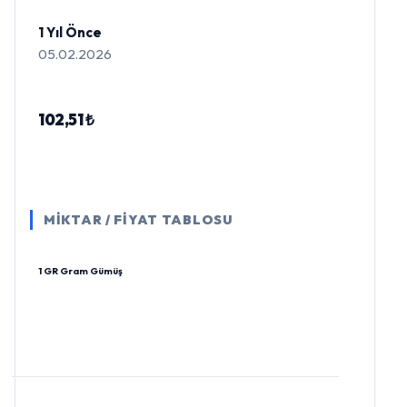
1 Yıl Önce
05.02.2026
102,51 ₺
MİKTAR / FİYAT TABLOSU
1 GR Gram Gümüş