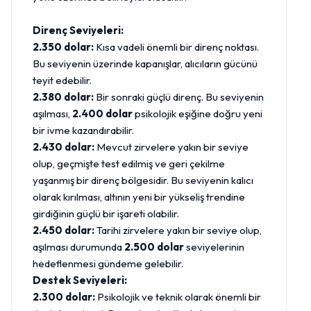
Direnç Seviyeleri:
2.350 dolar:
Kısa vadeli önemli bir direnç noktası.
Bu seviyenin üzerinde kapanışlar, alıcıların gücünü
teyit edebilir.
2.380 dolar:
Bir sonraki güçlü direnç. Bu seviyenin
aşılması,
2.400 dolar
psikolojik eşiğine doğru yeni
bir ivme kazandırabilir.
2.430 dolar:
Mevcut zirvelere yakın bir seviye
olup, geçmişte test edilmiş ve geri çekilme
yaşanmış bir direnç bölgesidir. Bu seviyenin kalıcı
olarak kırılması, altının yeni bir yükseliş trendine
girdiğinin güçlü bir işareti olabilir.
2.450 dolar:
Tarihi zirvelere yakın bir seviye olup,
aşılması durumunda
2.500 dolar
seviyelerinin
hedeflenmesi gündeme gelebilir.
Destek Seviyeleri:
2.300 dolar:
Psikolojik ve teknik olarak önemli bir