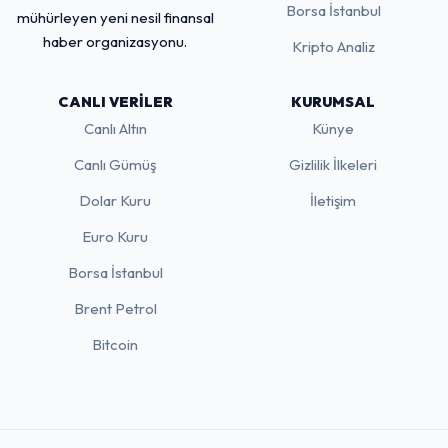
Borsa İstanbul
mühürleyen yeni nesil finansal
haber organizasyonu.
Kripto Analiz
CANLI VERILER
KURUMSAL
Canlı Altın
Künye
Canlı Gümüş
Gizlilik İlkeleri
Dolar Kuru
İletişim
Euro Kuru
Borsa İstanbul
Brent Petrol
Bitcoin