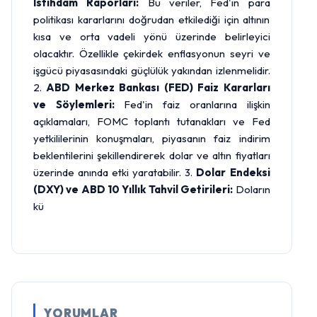
İstihdam Raporları:
Bu veriler, Fed'in para
politikası kararlarını doğrudan etkilediği için altının
kısa ve orta vadeli yönü üzerinde belirleyici
olacaktır. Özellikle çekirdek enflasyonun seyri ve
işgücü piyasasındaki güçlülük yakından izlenmelidir.
2.
ABD Merkez Bankası (FED) Faiz Kararları
ve Söylemleri:
Fed'in faiz oranlarına ilişkin
açıklamaları, FOMC toplantı tutanakları ve Fed
yetkililerinin konuşmaları, piyasanın faiz indirim
beklentilerini şekillendirerek dolar ve altın fiyatları
üzerinde anında etki yaratabilir. 3.
Dolar Endeksi
(DXY) ve ABD 10 Yıllık Tahvil Getirileri:
Doların
kü
YORUMLAR