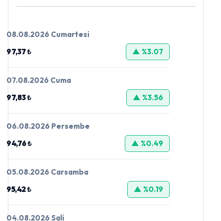
08.08.2026 Cumartesi
97,37 ₺
▲ %3.07
07.08.2026 Cuma
97,83 ₺
▲ %3.56
06.08.2026 Persembe
94,76 ₺
▲ %0.49
05.08.2026 Carsamba
95,42 ₺
▲ %0.19
04.08.2026 Sali