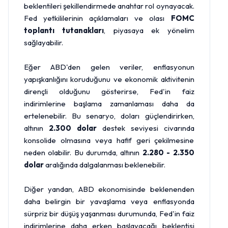
beklentileri şekillendirmede anahtar rol oynayacak.
Fed yetkililerinin açıklamaları ve olası
FOMC
toplantı tutanakları
, piyasaya ek yönelim
sağlayabilir.
Eğer ABD'den gelen veriler, enflasyonun
yapışkanlığını koruduğunu ve ekonomik aktivitenin
dirençli olduğunu gösterirse, Fed'in faiz
indirimlerine başlama zamanlaması daha da
ertelenebilir. Bu senaryo, doları güçlendirirken,
altının
2.300 dolar
destek seviyesi civarında
konsolide olmasına veya hafif geri çekilmesine
neden olabilir. Bu durumda, altının
2.280 - 2.350
dolar
aralığında dalgalanması beklenebilir.
Diğer yandan, ABD ekonomisinde beklenenden
daha belirgin bir yavaşlama veya enflasyonda
sürpriz bir düşüş yaşanması durumunda, Fed'in faiz
indirimlerine daha erken başlayacağı beklentisi