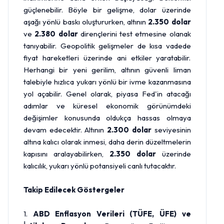
güçlenebilir. Böyle bir gelişme, dolar üzerinde
aşağı yönlü baskı oluştururken, altının
2.350 dolar
ve
2.380 dolar
dirençlerini test etmesine olanak
tanıyabilir. Geopolitik gelişmeler de kısa vadede
fiyat hareketleri üzerinde ani etkiler yaratabilir.
Herhangi bir yeni gerilim, altının güvenli liman
talebiyle hızlıca yukarı yönlü bir ivme kazanmasına
yol açabilir. Genel olarak, piyasa Fed'in atacağı
adımlar ve küresel ekonomik görünümdeki
değişimler konusunda oldukça hassas olmaya
devam edecektir. Altının
2.300 dolar
seviyesinin
altına kalıcı olarak inmesi, daha derin düzeltmelerin
kapısını aralayabilirken,
2.350 dolar
üzerinde
kalıcılık, yukarı yönlü potansiyeli canlı tutacaktır.
Takip Edilecek Göstergeler
1.
ABD Enflasyon Verileri (TÜFE, ÜFE) ve