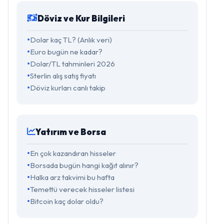
Döviz ve Kur Bilgileri
Dolar kaç TL? (Anlık veri)
Euro bugün ne kadar?
Dolar/TL tahminleri 2026
Sterlin alış satış fiyatı
Döviz kurları canlı takip
Yatırım ve Borsa
En çok kazandıran hisseler
Borsada bugün hangi kağıt alınır?
Halka arz takvimi bu hafta
Temettü verecek hisseler listesi
Bitcoin kaç dolar oldu?