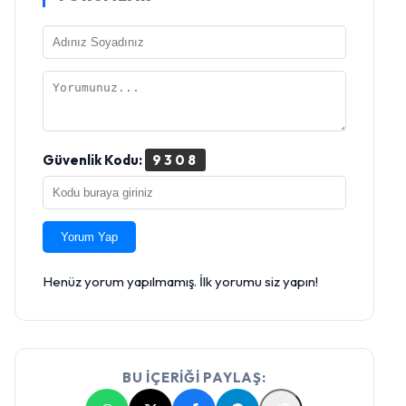
Güvenlik Kodu:
9308
Yorum Yap
Henüz yorum yapılmamış. İlk yorumu siz yapın!
BU İÇERİĞİ PAYLAŞ: