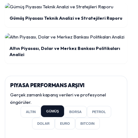
Gümüş Piyasası Teknik Analizi ve Stratejileri Raporu
Altın Piyasası, Dolar ve Merkez Bankası Politikaları
Analizi
PIYASA PERFORMANS ARŞIVI
Gerçek zamanlı kapanış verileri ve profesyonel
öngörüler.
GÜMÜŞ
ALTIN
BORSA
PETROL
DOLAR
EURO
BITCOIN