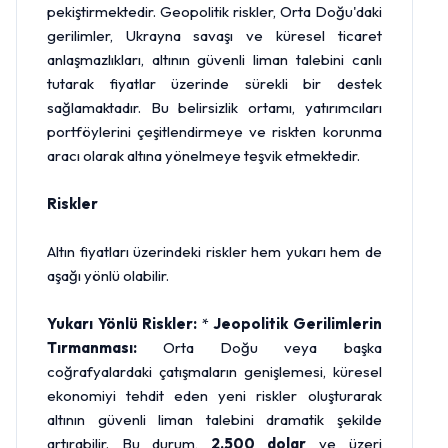
pekiştirmektedir. Geopolitik riskler, Orta Doğu'daki
gerilimler, Ukrayna savaşı ve küresel ticaret
anlaşmazlıkları, altının güvenli liman talebini canlı
tutarak fiyatlar üzerinde sürekli bir destek
sağlamaktadır. Bu belirsizlik ortamı, yatırımcıları
portföylerini çeşitlendirmeye ve riskten korunma
aracı olarak altına yönelmeye teşvik etmektedir.
Riskler
Altın fiyatları üzerindeki riskler hem yukarı hem de
aşağı yönlü olabilir.
Yukarı Yönlü Riskler:
*
Jeopolitik Gerilimlerin
Tırmanması:
Orta Doğu veya başka
coğrafyalardaki çatışmaların genişlemesi, küresel
ekonomiyi tehdit eden yeni riskler oluşturarak
altının güvenli liman talebini dramatik şekilde
artırabilir. Bu durum,
2.500 dolar
ve üzeri