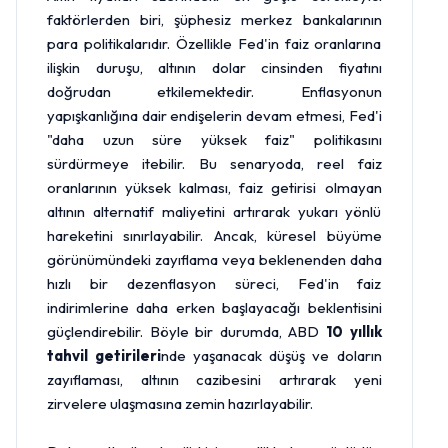
faktörlerden biri, şüphesiz merkez bankalarının
para politikalarıdır. Özellikle Fed'in faiz oranlarına
ilişkin duruşu, altının dolar cinsinden fiyatını
doğrudan etkilemektedir. Enflasyonun
yapışkanlığına dair endişelerin devam etmesi, Fed'i
"daha uzun süre yüksek faiz" politikasını
sürdürmeye itebilir. Bu senaryoda, reel faiz
oranlarının yüksek kalması, faiz getirisi olmayan
altının alternatif maliyetini artırarak yukarı yönlü
hareketini sınırlayabilir. Ancak, küresel büyüme
görünümündeki zayıflama veya beklenenden daha
hızlı bir dezenflasyon süreci, Fed'in faiz
indirimlerine daha erken başlayacağı beklentisini
güçlendirebilir. Böyle bir durumda, ABD
10 yıllık
tahvil getirileri
nde yaşanacak düşüş ve doların
zayıflaması, altının cazibesini artırarak yeni
zirvelere ulaşmasına zemin hazırlayabilir.