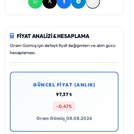
FİYAT ANALİZİ & HESAPLAMA
Gram Gümüş için detaylı fiyat değişimleri ve alım gücü
hesaplaması.
GÜNCEL FİYAT (ANLIK)
97,37 ₺
-0,47%
Gram Gümüş
08.08.2026
•