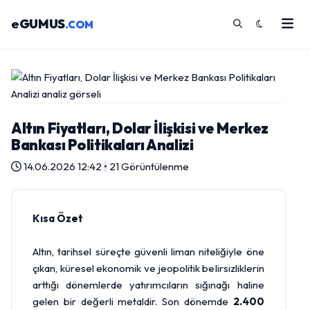
eGUMUS
.COM
Altın Fiyatları, Dolar İlişkisi ve Merkez
Bankası Politikaları Analizi
14.06.2026 12:42
•
21 Görüntülenme
Kısa Özet
Altın
, tarihsel süreçte güvenli liman niteliğiyle öne
çıkan, küresel ekonomik ve jeopolitik belirsizliklerin
arttığı dönemlerde yatırımcıların sığınağı haline
gelen bir değerli metaldir. Son dönemde
2.400