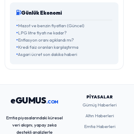
Günlük Ekonomi
Mazot ve benzin fiyatları (Güncel)
LPG litre fiyatı ne kadar?
Enflasyon oranı açıklandı mı?
Kredi faiz oranları karşılaştırma
Asgari ücret son dakika haberi
PIYASALAR
eGUMUS
.COM
Gümüş Haberleri
Altın Haberleri
Emtia piyasalarındaki küresel
veri akışını, yapay zeka
Emtia Haberleri
destekli analizlerle