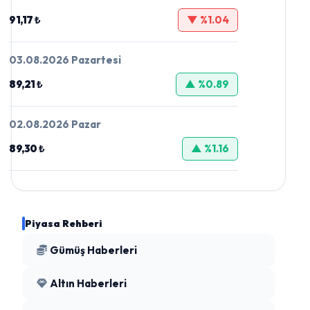
91,17 ₺
▼ %1.04
03.08.2026 Pazartesi
89,21 ₺
▲ %0.89
02.08.2026 Pazar
89,30 ₺
▲ %1.16
Piyasa Rehberi
Gümüş Haberleri
Altın Haberleri