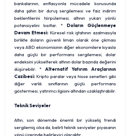
bankalarının, enflasyonla mücadele konusunda
daha şahin bir duruş sergilemesi ve faiz indirim
beklentilerini törpülemesi, altının yukarı yönlü
potansiyelini kısıtlar. *
Doların Güçlenmeye
Devam Etmesi:
Küresel risk iştahının azalmasıyla
birlikte doların güvenli liman olarak öne çıkması
veya ABD ekonomisinin diğer ekonomilere kıyasla
daha güçlü bir performans sergilemesi, dolar
endeksini yükselterek altının dolar bazında değerini
düşürebilir. *
Alternatif Yatırım Araçlarının
Cazibesi:
Kripto paralar veya hisse senetleri gibi
diğer varlık sınıflarının güçlü performans
göstermesi, yatırımcı ilgisini altından uzaklaştırabilir.
Teknik Seviyeler
Altın, son dönemde önemli bir yükseliş trendi
sergilemiş olsa da, belirli teknik seviyeler piyasanın
yönü üzerinde belirleyici olacaktır.