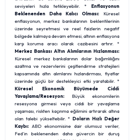
seviyeleri hızla tetikleyebilir. *
Enflasyonun
Beklenenden Daha Kalıcı Olması:
Küresel
enflasyonun, merkez bankalarının beklentilerinin
üzerinde seyretmesi ve reel faizlerin negatif
bölgede kalmaya devam etmesi, altının enflasyona
karşı koruma aracı olarak cazibesini artırır. *
Merkez Bankası Altın Alımlarının Hızlanması:
Küresel merkez bankalarının dolar bağımlılığını
azaltma ve rezervlerini çeşitlendirme stratejileri
kapsamında altın alımlarını hızlandırması, fiyatlar
üzerinde güçlü bir destekleyici etki yaratabilir. *
Küresel Ekonomik Büyümede Ciddi
Yavaşlama/Resesyon:
Büyük ekonomilerin
resesyona girmesi veya ciddi bir yavaşlama
yaşaması, riskten kaçınma eğilimini artırarak altına
olan talebi yükseltebilir. *
Doların Hızlı Değer
Kaybı:
ABD ekonomisine dair olumsuz veriler,
Fed'in beklenenden daha güvercin bir duruş