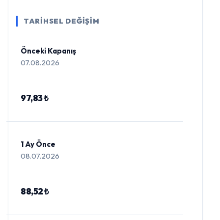
TARİHSEL DEĞİŞİM
Önceki Kapanış
07.08.2026
97,83 ₺
1 Ay Önce
08.07.2026
88,52 ₺