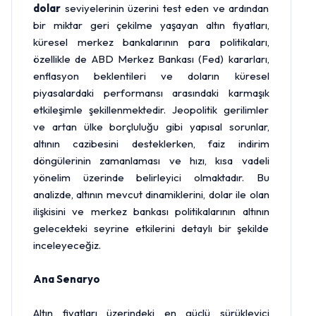
dolar
seviyelerinin üzerini test eden ve ardından
bir miktar geri çekilme yaşayan altın fiyatları,
küresel merkez bankalarının para politikaları,
özellikle de ABD
Merkez Bankası
(
Fed
) kararları,
enflasyon beklentileri ve doların küresel
piyasalardaki performansı arasındaki karmaşık
etkileşimle şekillenmektedir. Jeopolitik gerilimler
ve artan ülke borçluluğu gibi yapısal sorunlar,
altının cazibesini desteklerken, faiz indirim
döngülerinin zamanlaması ve hızı, kısa vadeli
yönelim üzerinde belirleyici olmaktadır. Bu
analizde, altının mevcut dinamiklerini, dolar ile olan
ilişkisini ve merkez bankası politikalarının altının
gelecekteki seyrine etkilerini detaylı bir şekilde
inceleyeceğiz.
Ana Senaryo
Altın fiyatları üzerindeki en güçlü sürükleyici