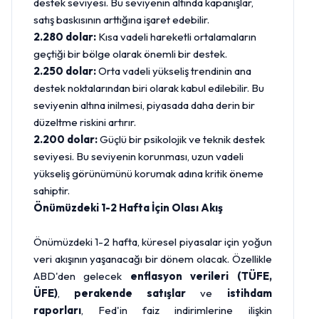
destek seviyesi. Bu seviyenin altında kapanışlar,
satış baskısının arttığına işaret edebilir.
2.280 dolar:
Kısa vadeli hareketli ortalamaların
geçtiği bir bölge olarak önemli bir destek.
2.250 dolar:
Orta vadeli yükseliş trendinin ana
destek noktalarından biri olarak kabul edilebilir. Bu
seviyenin altına inilmesi, piyasada daha derin bir
düzeltme riskini artırır.
2.200 dolar:
Güçlü bir psikolojik ve teknik destek
seviyesi. Bu seviyenin korunması, uzun vadeli
yükseliş görünümünü korumak adına kritik öneme
sahiptir.
Önümüzdeki 1-2 Hafta İçin Olası Akış
Önümüzdeki 1-2 hafta, küresel piyasalar için yoğun
veri akışının yaşanacağı bir dönem olacak. Özellikle
ABD'den gelecek
enflasyon verileri (TÜFE,
ÜFE)
,
perakende satışlar
ve
istihdam
raporları
, Fed'in faiz indirimlerine ilişkin