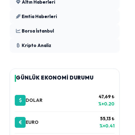
Altın Haberleri
Emtia Haberleri
Borsa İstanbul
Kripto Analiz
GÜNLÜK EKONOMİ DURUMU
47,69 ₺
DOLAR
%+0.20
55,13 ₺
EURO
%+0.41