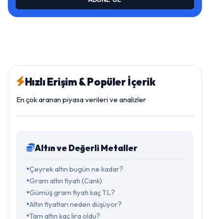
Hızlı Erişim & Popüler İçerik
En çok aranan piyasa verileri ve analizler
Altın ve Değerli Metaller
Çeyrek altın bugün ne kadar?
Gram altın fiyatı (Canlı)
Gümüş gram fiyatı kaç TL?
Altın fiyatları neden düşüyor?
Tam altın kaç lira oldu?