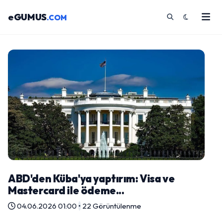
eGUMUS
.COM
ABD'den Küba'ya yaptırım: Visa ve
Mastercard ile ödeme...
04.06.2026 01:00
•
22 Görüntülenme