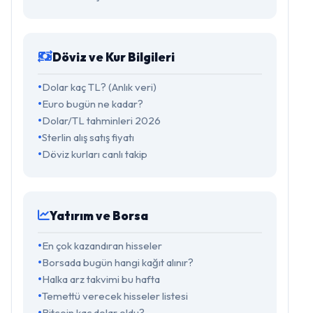
Döviz ve Kur Bilgileri
Dolar kaç TL? (Anlık veri)
Euro bugün ne kadar?
Dolar/TL tahminleri 2026
Sterlin alış satış fiyatı
Döviz kurları canlı takip
Yatırım ve Borsa
En çok kazandıran hisseler
Borsada bugün hangi kağıt alınır?
Halka arz takvimi bu hafta
Temettü verecek hisseler listesi
Bitcoin kaç dolar oldu?