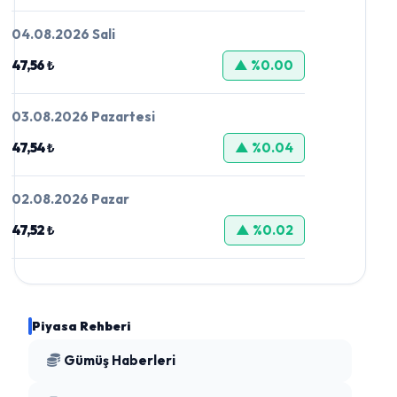
04.08.2026 Sali
47,56 ₺
▲ %0.00
03.08.2026 Pazartesi
47,54 ₺
▲ %0.04
02.08.2026 Pazar
47,52 ₺
▲ %0.02
Piyasa Rehberi
Gümüş Haberleri