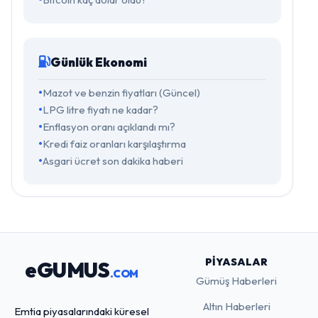
Günlük Ekonomi
Mazot ve benzin fiyatları (Güncel)
LPG litre fiyatı ne kadar?
Enflasyon oranı açıklandı mı?
Kredi faiz oranları karşılaştırma
Asgari ücret son dakika haberi
PIYASALAR
eGUMUS
.COM
Gümüş Haberleri
Altın Haberleri
Emtia piyasalarındaki küresel