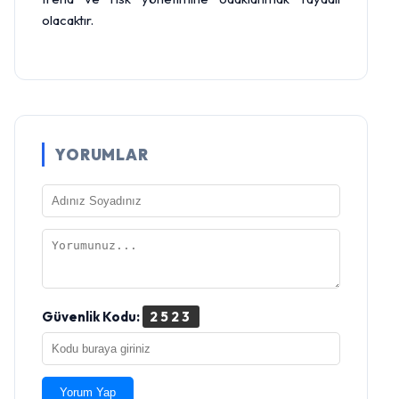
olacaktır.
YORUMLAR
Güvenlik Kodu:
2523
Yorum Yap