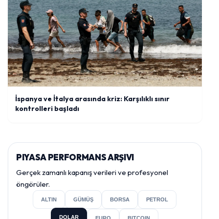
İspanya ve İtalya arasında kriz: Karşılıklı sınır
kontrolleri başladı
PIYASA PERFORMANS ARŞIVI
Gerçek zamanlı kapanış verileri ve profesyonel
öngörüler.
ALTIN
GÜMÜŞ
BORSA
PETROL
DOLAR
EURO
BITCOIN