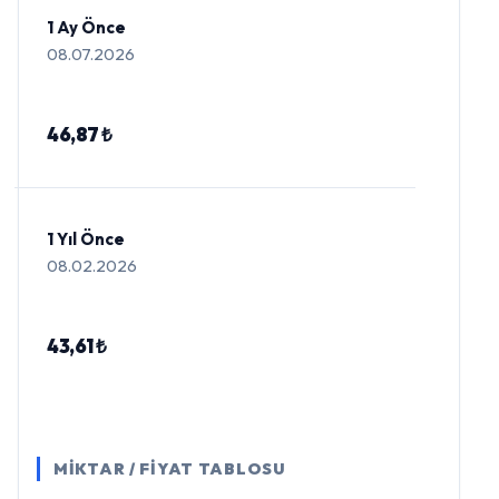
1 Ay Önce
08.07.2026
46,87 ₺
1 Yıl Önce
08.02.2026
43,61 ₺
MİKTAR / FİYAT TABLOSU