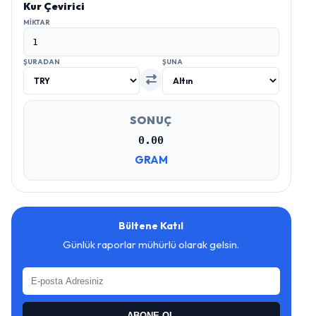
Kur Çevirici
MIKTAR
ŞURADAN
ŞUNA
SONUÇ
0.00
GRAM
Bültene Katıl
Günlük raporlar mühürlü olarak gelsin.
ABONE OL