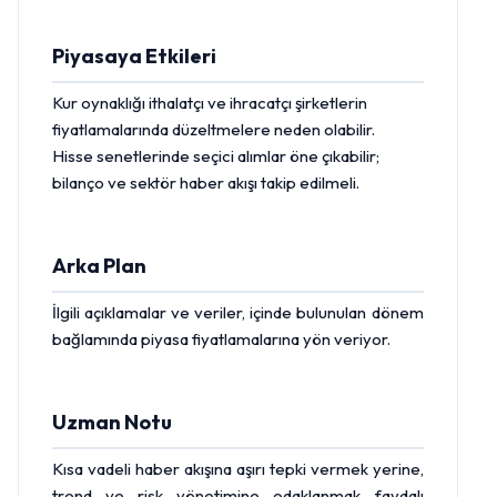
Piyasaya Etkileri
Kur oynaklığı ithalatçı ve ihracatçı şirketlerin
fiyatlamalarında düzeltmelere neden olabilir.
Hisse
senetlerinde seçici alımlar öne çıkabilir;
bilanço ve sektör haber akışı takip edilmeli.
Arka Plan
İlgili açıklamalar ve veriler, içinde bulunulan dönem
bağlamında piyasa fiyatlamalarına yön veriyor.
Uzman Notu
Kısa vadeli haber akışına aşırı tepki vermek yerine,
trend ve risk yönetimine odaklanmak faydalı