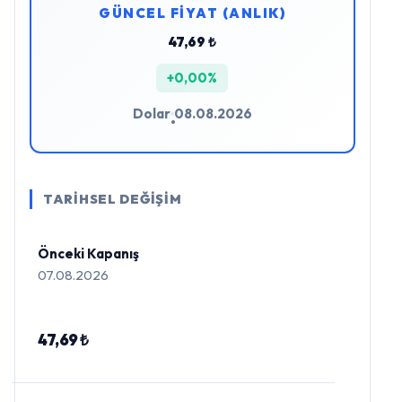
GÜNCEL FİYAT (ANLIK)
47,69 ₺
+0,00%
Dolar
08.08.2026
•
TARİHSEL DEĞİŞİM
Önceki Kapanış
07.08.2026
47,69 ₺