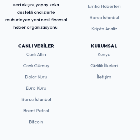
veri akışını, yapay zeka
Emtia Haberleri
destekli analizlerle
Borsa İstanbul
mühürleyen yeni nesil finansal
haber organizasyonu.
Kripto Analiz
CANLI VERILER
KURUMSAL
Canlı Altın
Künye
Canlı Gümüş
Gizlilik İlkeleri
Dolar Kuru
İletişim
Euro Kuru
Borsa İstanbul
Brent Petrol
Bitcoin