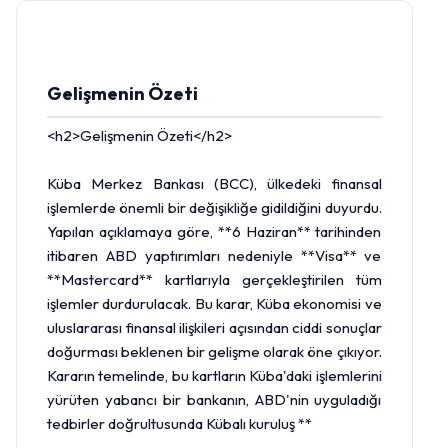
Gelişmenin Özeti
<h2>Gelişmenin Özeti</h2>
Küba
Merkez Bankası
(BCC), ülkedeki finansal
işlemlerde önemli bir değişikliğe gidildiğini duyurdu.
Yapılan açıklamaya göre, **6 Haziran** tarihinden
itibaren ABD yaptırımları nedeniyle **Visa** ve
**Mastercard** kartlarıyla gerçekleştirilen tüm
işlemler durdurulacak. Bu karar, Küba ekonomisi ve
uluslararası finansal ilişkileri açısından ciddi sonuçlar
doğurması beklenen bir gelişme olarak öne çıkıyor.
Kararın temelinde, bu kartların Küba'daki işlemlerini
yürüten yabancı bir bankanın, ABD'nin uyguladığı
tedbirler doğrultusunda Kübalı kuruluş **