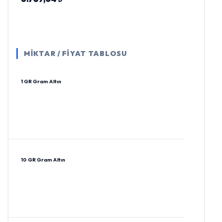
MİKTAR / FİYAT TABLOSU
1 GR Gram Altın
10 GR Gram Altın