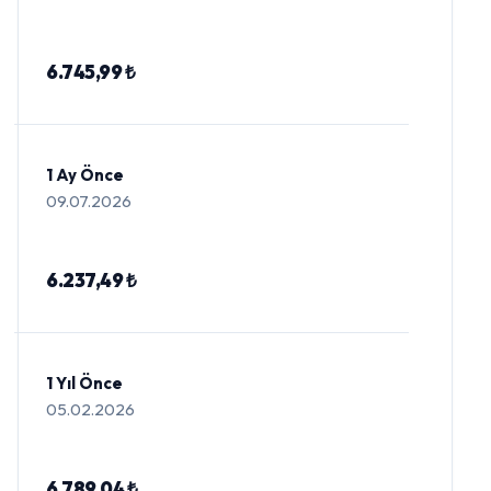
6.745,99 ₺
1 Ay Önce
09.07.2026
6.237,49 ₺
1 Yıl Önce
05.02.2026
6.789,04 ₺