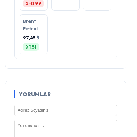
%-0,99
Brent
Petrol
97,45
$
%1,51
YORUMLAR