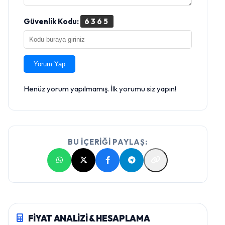
Güvenlik Kodu:
6365
Yorum Yap
Henüz yorum yapılmamış. İlk yorumu siz yapın!
BU İÇERİĞİ PAYLAŞ:
FİYAT ANALİZİ & HESAPLAMA