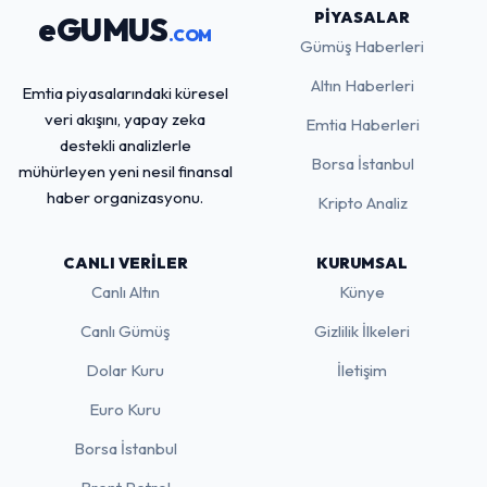
PIYASALAR
eGUMUS
.COM
Gümüş Haberleri
Altın Haberleri
Emtia piyasalarındaki küresel
veri akışını, yapay zeka
Emtia Haberleri
destekli analizlerle
Borsa İstanbul
mühürleyen yeni nesil finansal
haber organizasyonu.
Kripto Analiz
CANLI VERILER
KURUMSAL
Canlı Altın
Künye
Canlı Gümüş
Gizlilik İlkeleri
Dolar Kuru
İletişim
Euro Kuru
Borsa İstanbul