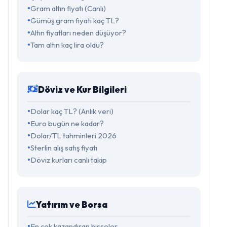
Gram altın fiyatı (Canlı)
Gümüş gram fiyatı kaç TL?
Altın fiyatları neden düşüyor?
Tam altın kaç lira oldu?
Döviz ve Kur Bilgileri
Dolar kaç TL? (Anlık veri)
Euro bugün ne kadar?
Dolar/TL tahminleri 2026
Sterlin alış satış fiyatı
Döviz kurları canlı takip
Yatırım ve Borsa
En çok kazandıran hisseler