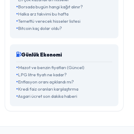
Borsada bugün hangi kağıt alınır?
Halka arz takvimi bu hafta
Temettü verecek hisseler listesi
Bitcoin kaç dolar oldu?
Günlük Ekonomi
Mazot ve benzin fiyatları (Güncel)
LPG litre fiyatı ne kadar?
Enflasyon oranı açıklandı mı?
Kredi faiz oranları karşılaştırma
Asgari ücret son dakika haberi