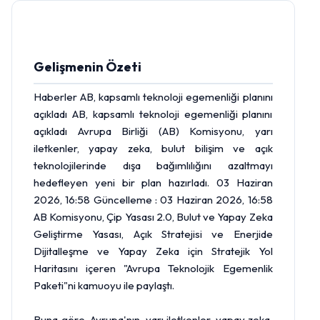
Gelişmenin Özeti
Haberler AB, kapsamlı teknoloji egemenliği planını
açıkladı AB, kapsamlı teknoloji egemenliği planını
açıkladı Avrupa Birliği (AB) Komisyonu, yarı
iletkenler, yapay zeka, bulut bilişim ve açık
teknolojilerinde dışa bağımlılığını azaltmayı
hedefleyen yeni bir plan hazırladı. 03 Haziran
2026, 16:58 Güncelleme : 03 Haziran 2026, 16:58
AB Komisyonu, Çip Yasası 2.0, Bulut ve Yapay Zeka
Geliştirme Yasası, Açık Stratejisi ve Enerjide
Dijitalleşme ve Yapay Zeka için Stratejik Yol
Haritasını içeren "Avrupa Teknolojik Egemenlik
Paketi"ni kamuoyu ile paylaştı.
Buna göre, Avrupa'nın, yarı iletkenler, yapay zeka,