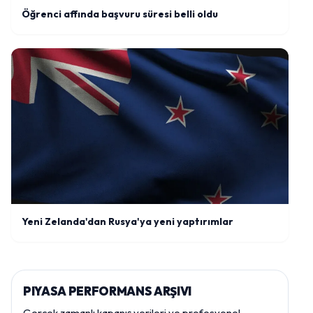
Öğrenci affında başvuru süresi belli oldu
Yeni Zelanda'dan Rusya'ya yeni yaptırımlar
PIYASA PERFORMANS ARŞIVI
Gerçek zamanlı kapanış verileri ve profesyonel