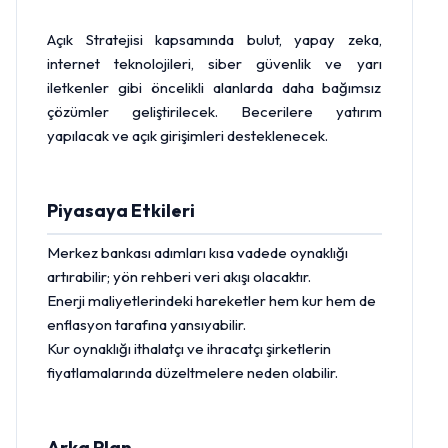
Açık Stratejisi kapsamında bulut, yapay zeka,
internet teknolojileri, siber güvenlik ve yarı
iletkenler gibi öncelikli alanlarda daha bağımsız
çözümler geliştirilecek. Becerilere yatırım
yapılacak ve açık girişimleri desteklenecek.
Piyasaya Etkileri
Merkez bankası
adımları kısa vadede oynaklığı
artırabilir; yön rehberi veri akışı olacaktır.
Enerji maliyetlerindeki hareketler hem kur hem de
enflasyon tarafına yansıyabilir.
Kur oynaklığı ithalatçı ve ihracatçı şirketlerin
fiyatlamalarında düzeltmelere neden olabilir.
Arka Plan