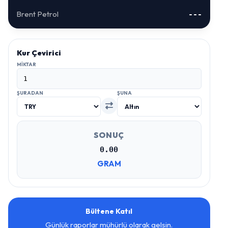
Brent Petrol
---
Kur Çevirici
MIKTAR
ŞURADAN
ŞUNA
SONUÇ
0.00
GRAM
Bültene Katıl
Günlük raporlar mühürlü olarak gelsin.