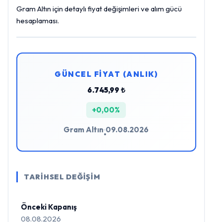
Gram Altın için detaylı fiyat değişimleri ve alım gücü
hesaplaması.
GÜNCEL FİYAT (ANLIK)
6.745,99 ₺
+0,00%
Gram Altın
09.08.2026
•
TARİHSEL DEĞİŞİM
Önceki Kapanış
08.08.2026