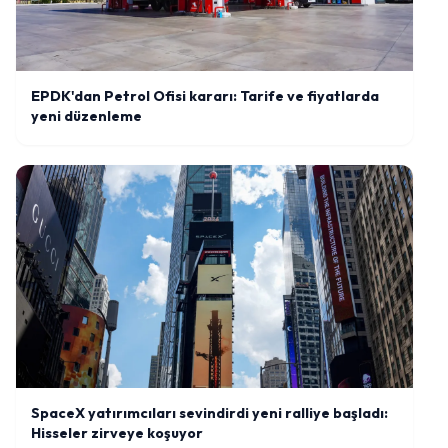
EPDK'dan Petrol Ofisi kararı: Tarife ve fiyatlarda
yeni düzenleme
SpaceX yatırımcıları sevindirdi yeni ralliye başladı:
Hisseler zirveye koşuyor