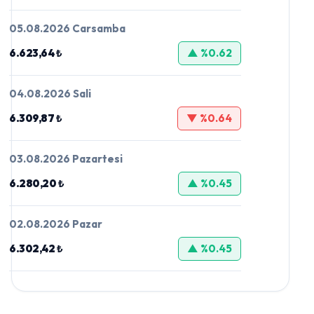
05.08.2026 Carsamba
6.623,64 ₺
▲ %0.62
04.08.2026 Sali
6.309,87 ₺
▼ %0.64
03.08.2026 Pazartesi
6.280,20 ₺
▲ %0.45
02.08.2026 Pazar
6.302,42 ₺
▲ %0.45