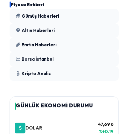
Piyasa Rehberi
Gümüş Haberleri
Altın Haberleri
Emtia Haberleri
Borsa İstanbul
Kripto Analiz
GÜNLÜK EKONOMİ DURUMU
47,69 ₺
DOLAR
%+0.19