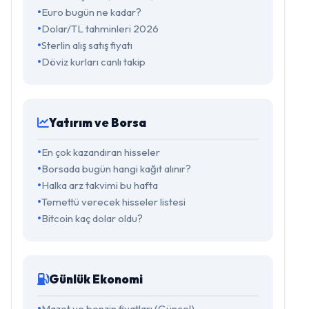
Euro bugün ne kadar?
Dolar/TL tahminleri 2026
Sterlin alış satış fiyatı
Döviz kurları canlı takip
Yatırım ve Borsa
En çok kazandıran hisseler
Borsada bugün hangi kağıt alınır?
Halka arz takvimi bu hafta
Temettü verecek hisseler listesi
Bitcoin kaç dolar oldu?
Günlük Ekonomi
Mazot ve benzin fiyatları (Güncel)