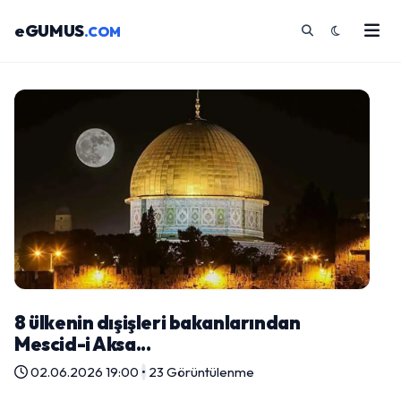
eGUMUS
.COM
8 ülkenin dışişleri bakanlarından
Mescid-i Aksa...
02.06.2026 19:00
•
23 Görüntülenme