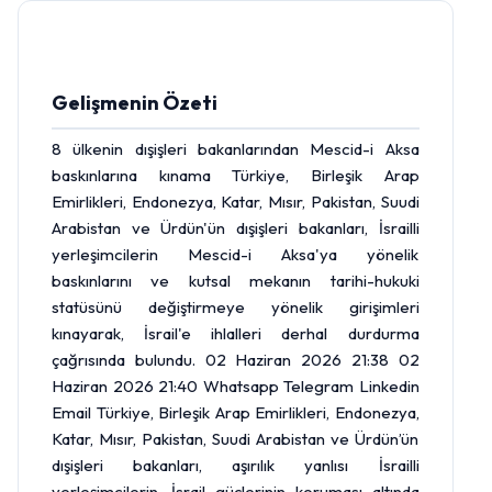
Gelişmenin Özeti
8 ülkenin dışişleri bakanlarından Mescid-i Aksa
baskınlarına kınama Türkiye, Birleşik Arap
Emirlikleri, Endonezya, Katar, Mısır, Pakistan, Suudi
Arabistan ve Ürdün'ün dışişleri bakanları, İsrailli
yerleşimcilerin Mescid-i Aksa'ya yönelik
baskınlarını ve kutsal mekanın tarihi-hukuki
statüsünü değiştirmeye yönelik girişimleri
kınayarak, İsrail'e ihlalleri derhal durdurma
çağrısında bulundu. 02 Haziran 2026 21:38 02
Haziran 2026 21:40 Whatsapp Telegram Linkedin
Email Türkiye, Birleşik Arap Emirlikleri, Endonezya,
Katar, Mısır, Pakistan, Suudi Arabistan ve Ürdün’ün
dışişleri bakanları, aşırılık yanlısı İsrailli
yerleşimcilerin, İsrail güçlerinin koruması altında