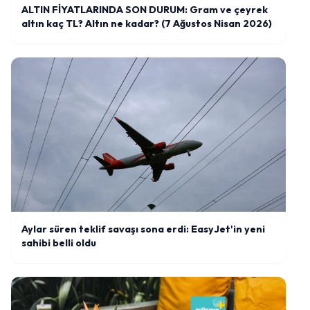
ALTIN FİYATLARINDA SON DURUM: Gram ve çeyrek
altın kaç TL? Altın ne kadar? (7 Ağustos Nisan 2026)
Aylar süren teklif savaşı sona erdi: EasyJet'in yeni
sahibi belli oldu