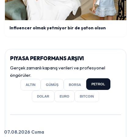
Influencer olmak yetmiyor bir de şaton olsun
PIYASA PERFORMANS ARŞIVI
Gerçek zamanlı kapanış verileri ve profesyonel
öngörüler.
PETROL
ALTIN
GÜMÜŞ
BORSA
DOLAR
EURO
BITCOIN
07.08.2026 Cuma