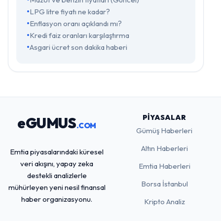
LPG litre fiyatı ne kadar?
Enflasyon oranı açıklandı mı?
Kredi faiz oranları karşılaştırma
Asgari ücret son dakika haberi
PIYASALAR
eGUMUS
.COM
Gümüş Haberleri
Altın Haberleri
Emtia piyasalarındaki küresel
veri akışını, yapay zeka
Emtia Haberleri
destekli analizlerle
Borsa İstanbul
mühürleyen yeni nesil finansal
haber organizasyonu.
Kripto Analiz