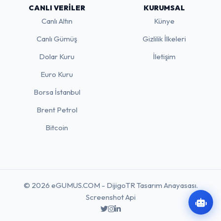
CANLI VERILER
KURUMSAL
Canlı Altın
Künye
Canlı Gümüş
Gizlilik İlkeleri
Dolar Kuru
İletişim
Euro Kuru
Borsa İstanbul
Brent Petrol
Bitcoin
© 2026 eGUMUS.COM - DijigoTR Tasarım Anayasası.
Screenshot Api