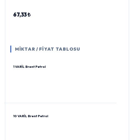
67,33 ₺
MİKTAR / FİYAT TABLOSU
1 VARİL Brent Petrol
10 VARİL Brent Petrol