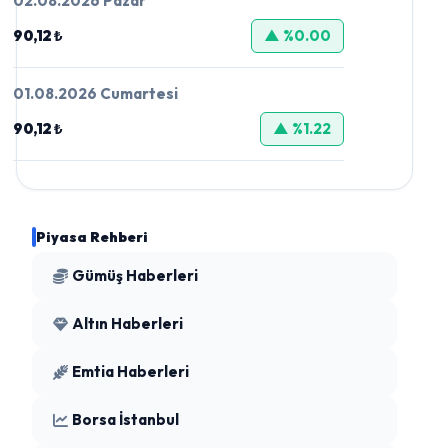
02.08.2026 Pazar
90,12 ₺
▲ %0.00
01.08.2026 Cumartesi
90,12 ₺
▲ %1.22
Piyasa Rehberi
Gümüş Haberleri
Altın Haberleri
Emtia Haberleri
Borsa İstanbul