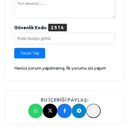
Güvenlik Kodu:
2514
Yorum Yap
Henüz yorum yapılmamış. İlk yorumu siz yapın!
BU İÇERİĞİ PAYLAŞ: