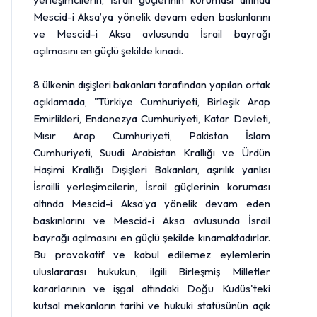
Mescid-i Aksa’ya yönelik devam eden baskınlarını
ve Mescid-i Aksa avlusunda İsrail bayrağı
açılmasını en güçlü şekilde kınadı.
8 ülkenin dışişleri bakanları tarafından yapılan ortak
açıklamada, "Türkiye Cumhuriyeti, Birleşik Arap
Emirlikleri, Endonezya Cumhuriyeti, Katar Devleti,
Mısır Arap Cumhuriyeti, Pakistan İslam
Cumhuriyeti, Suudi Arabistan Krallığı ve Ürdün
Haşimi Krallığı Dışişleri Bakanları, aşırılık yanlısı
İsrailli yerleşimcilerin, İsrail güçlerinin koruması
altında Mescid-i Aksa’ya yönelik devam eden
baskınlarını ve Mescid-i Aksa avlusunda İsrail
bayrağı açılmasını en güçlü şekilde kınamaktadırlar.
Bu provokatif ve kabul edilemez eylemlerin
uluslararası hukukun, ilgili Birleşmiş Milletler
kararlarının ve işgal altındaki Doğu Kudüs'teki
kutsal mekanların tarihi ve hukuki statüsünün açık