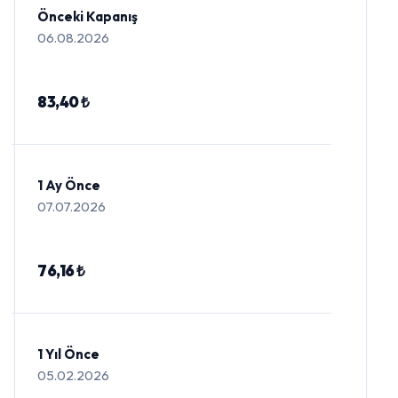
Önceki Kapanış
06.08.2026
83,40 ₺
1 Ay Önce
07.07.2026
76,16 ₺
1 Yıl Önce
05.02.2026