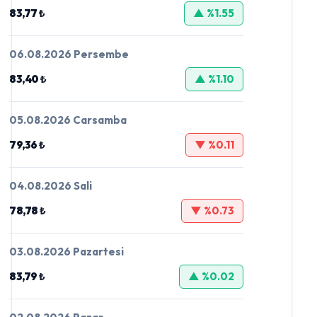
83,77 ₺
▲ %1.55
06.08.2026 Persembe
83,40 ₺
▲ %1.10
05.08.2026 Carsamba
79,36 ₺
▼ %0.11
04.08.2026 Sali
78,78 ₺
▼ %0.73
03.08.2026 Pazartesi
83,79 ₺
▲ %0.02