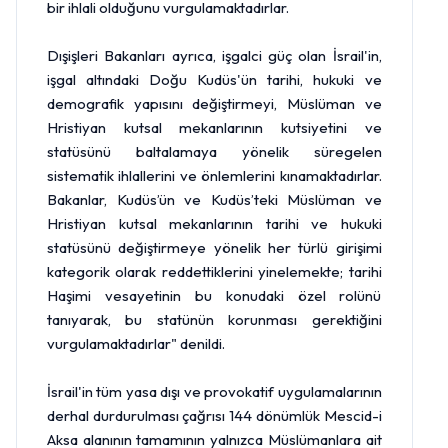
bir ihlali olduğunu vurgulamaktadırlar.
Dışişleri Bakanları ayrıca, işgalci güç olan İsrail'in,
işgal altındaki Doğu Kudüs'ün tarihi, hukuki ve
demografik yapısını değiştirmeyi, Müslüman ve
Hristiyan kutsal mekanlarının kutsiyetini ve
statüsünü baltalamaya yönelik süregelen
sistematik ihlallerini ve önlemlerini kınamaktadırlar.
Bakanlar, Kudüs’ün ve Kudüs’teki Müslüman ve
Hristiyan kutsal mekanlarının tarihi ve hukuki
statüsünü değiştirmeye yönelik her türlü girişimi
kategorik olarak reddettiklerini yinelemekte; tarihi
Haşimi vesayetinin bu konudaki özel rolünü
tanıyarak, bu statünün korunması gerektiğini
vurgulamaktadırlar" denildi.
İsrail'in tüm yasa dışı ve provokatif uygulamalarının
derhal durdurulması çağrısı 144 dönümlük Mescid-i
Aksa alanının tamamının yalnızca Müslümanlara ait