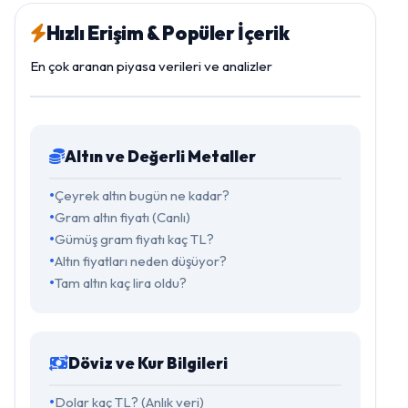
Hızlı Erişim & Popüler İçerik
En çok aranan piyasa verileri ve analizler
Altın ve Değerli Metaller
Çeyrek altın bugün ne kadar?
Gram altın fiyatı (Canlı)
Gümüş gram fiyatı kaç TL?
Altın fiyatları neden düşüyor?
Tam altın kaç lira oldu?
Döviz ve Kur Bilgileri
Dolar kaç TL? (Anlık veri)