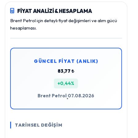
FİYAT ANALİZİ & HESAPLAMA
Brent Petrol için detaylı fiyat değişimleri ve alım gücü
hesaplaması.
GÜNCEL FİYAT (ANLIK)
83,77 ₺
+0,44%
Brent Petrol
07.08.2026
•
TARİHSEL DEĞİŞİM