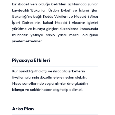
bir ibadet yeri olduğu belirtilen açıklamada şunlar
kaydedildi:"Bakanlar, Ürdün Evkaf ve İslami İşler
Bakanlığı'na bağlı Kudüs Vakıfları ve Mescid-i Aksa
İşleri Dairesi'nin, kutsal Mescid-i Aksa’nın işlerini
yürütme ve buraya girişleri düzenleme konusunda
münhasır yetkiye sahip yasal merci olduğunu
yinelemektedirler.
Piyasaya Etkileri
Kur oynaklığı ithalatçı ve ihracatçı şirketlerin
fiyatlamalarında düzeltmelere neden olabilir.
Hisse
senetlerinde seçici alımlar öne çıkabilir;
bilanço ve sektör haber akışı takip edilmeli.
Arka Plan