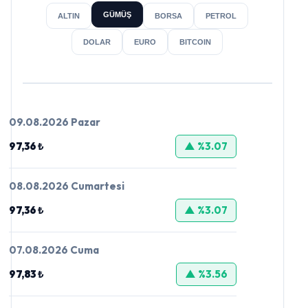
GÜMÜŞ
ALTIN
BORSA
PETROL
DOLAR
EURO
BITCOIN
09.08.2026 Pazar
97,36 ₺
▲ %3.07
08.08.2026 Cumartesi
97,36 ₺
▲ %3.07
07.08.2026 Cuma
97,83 ₺
▲ %3.56