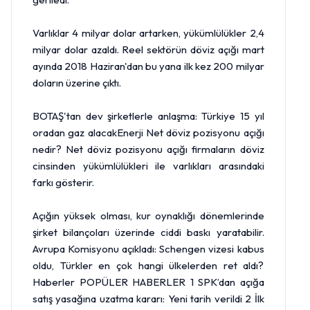
Varlıklar 4 milyar dolar artarken, yükümlülükler 2,4
milyar dolar azaldı. Reel sektörün döviz açığı mart
ayında 2018 Haziran'dan bu yana ilk kez 200 milyar
doların üzerine çıktı.
BOTAŞ'tan dev şirketlerle anlaşma: Türkiye 15 yıl
oradan gaz alacakEnerji Net döviz pozisyonu açığı
nedir? Net döviz pozisyonu açığı firmaların döviz
cinsinden yükümlülükleri ile varlıkları arasındaki
farkı gösterir.
Açığın yüksek olması, kur oynaklığı dönemlerinde
şirket bilançoları üzerinde ciddi baskı yaratabilir.
Avrupa Komisyonu açıkladı: Schengen vizesi kabus
oldu, Türkler en çok hangi ülkelerden ret aldı?
Haberler POPÜLER HABERLER 1
SPK
’dan açığa
satış yasağına uzatma kararı: Yeni tarih verildi 2 İlk