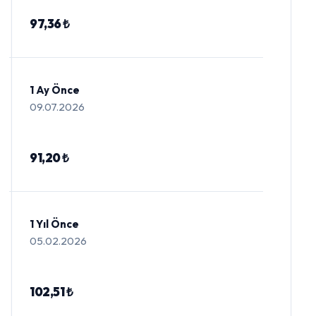
97,36 ₺
1 Ay Önce
09.07.2026
91,20 ₺
1 Yıl Önce
05.02.2026
102,51 ₺