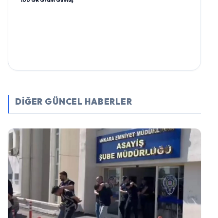
100 GR Gram Gümüş
DİĞER GÜNCEL HABERLER