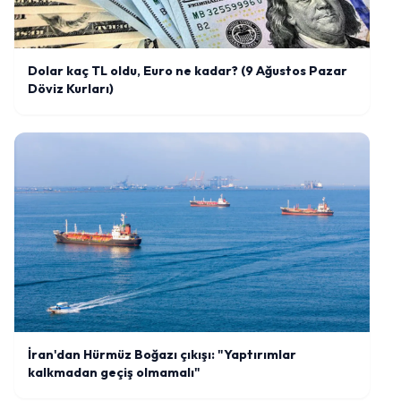
Dolar kaç TL oldu, Euro ne kadar? (9 Ağustos Pazar
Döviz Kurları)
İran'dan Hürmüz Boğazı çıkışı: "Yaptırımlar
kalkmadan geçiş olmamalı"