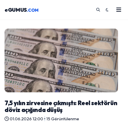
eGUMUS
.COM
7,5 yılın zirvesine çıkmıştı: Reel sektörün
döviz açığında düşüş
01.06.2026 12:00
•
15 Görüntülenme