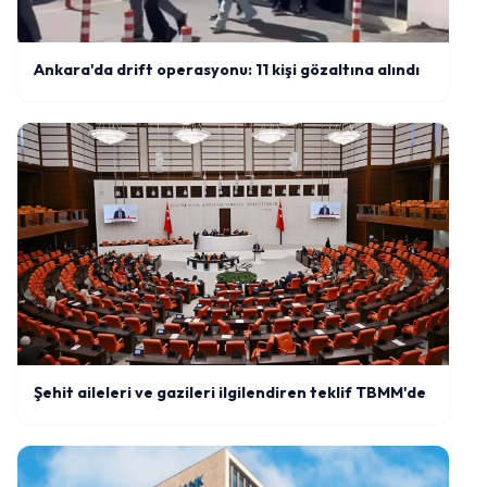
Ankara'da drift operasyonu: 11 kişi gözaltına alındı
Şehit aileleri ve gazileri ilgilendiren teklif TBMM'de