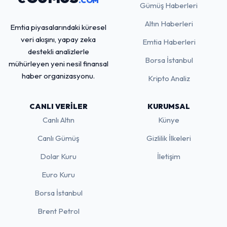
.COM
Gümüş Haberleri
Altın Haberleri
Emtia piyasalarındaki küresel
veri akışını, yapay zeka
Emtia Haberleri
destekli analizlerle
Borsa İstanbul
mühürleyen yeni nesil finansal
haber organizasyonu.
Kripto Analiz
CANLI VERILER
KURUMSAL
Canlı Altın
Künye
Canlı Gümüş
Gizlilik İlkeleri
Dolar Kuru
İletişim
Euro Kuru
Borsa İstanbul
Brent Petrol