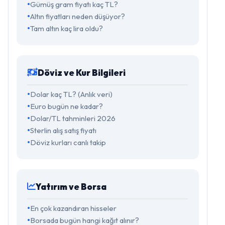
Gümüş gram fiyatı kaç TL?
Altın fiyatları neden düşüyor?
Tam altın kaç lira oldu?
Döviz ve Kur Bilgileri
Dolar kaç TL? (Anlık veri)
Euro bugün ne kadar?
Dolar/TL tahminleri 2026
Sterlin alış satış fiyatı
Döviz kurları canlı takip
Yatırım ve Borsa
En çok kazandıran hisseler
Borsada bugün hangi kağıt alınır?