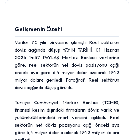
Gelişmenin Özeti
Veriler 7,5 yılın zirvesine çıkmıştı: Reel sektörün
döviz açığında düşüş YAYIN TARİHİ, 01 Haziran
2026 14:57 PAYLAŞ
Merkez Bankası
verilerine
göre, reel sektörün net döviz pozisyonu açığı
önceki aya göre 6,4 milyar
dolar
azalarak 194,2
milyar dolara geriledi. Fotoğraf: Reel sektörün
döviz açığında düşüş görüldü.
Türkiye Cumhuriyet Merkez Bankası (TCMB),
finansal kesim dışındaki firmaların döviz varlık ve
yükümlülüklerindeki mart verisini açıkladı. Reel
sektörün net döviz pozisyonu açığı önceki aya
göre 6,4 milyar dolar azalarak 194,2 milyar dolara
geriledi.