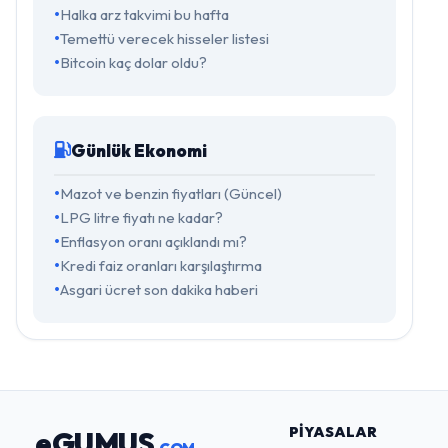
Halka arz takvimi bu hafta
Temettü verecek hisseler listesi
Bitcoin kaç dolar oldu?
Günlük Ekonomi
Mazot ve benzin fiyatları (Güncel)
LPG litre fiyatı ne kadar?
Enflasyon oranı açıklandı mı?
Kredi faiz oranları karşılaştırma
Asgari ücret son dakika haberi
PIYASALAR
eGUMUS