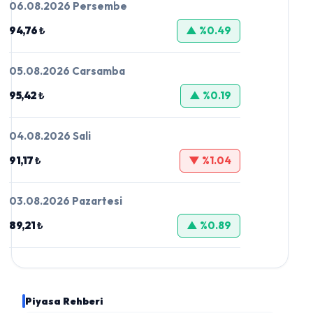
06.08.2026 Persembe
94,76 ₺
▲ %0.49
05.08.2026 Carsamba
95,42 ₺
▲ %0.19
04.08.2026 Sali
91,17 ₺
▼ %1.04
03.08.2026 Pazartesi
89,21 ₺
▲ %0.89
Piyasa Rehberi