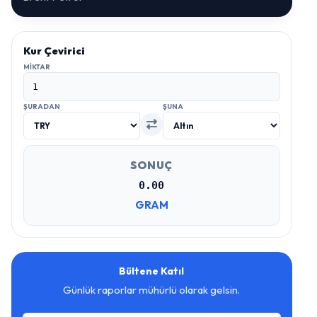
Kur Çevirici
MIKTAR
ŞURADAN
ŞUNA
SONUÇ
0.00
GRAM
Bültene Katıl
Günlük raporlar mühürlü olarak gelsin.