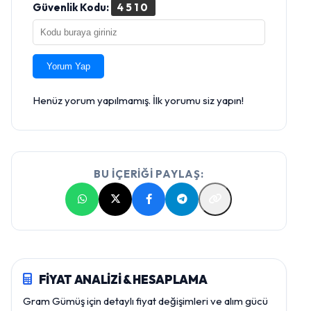
Güvenlik Kodu:
4510
Yorum Yap
Henüz yorum yapılmamış. İlk yorumu siz yapın!
BU İÇERİĞİ PAYLAŞ:
FİYAT ANALİZİ & HESAPLAMA
Gram Gümüş için detaylı fiyat değişimleri ve alım gücü