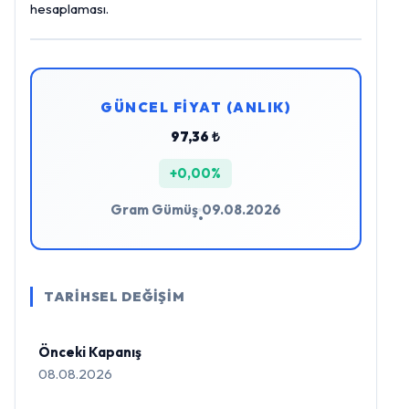
hesaplaması.
GÜNCEL FİYAT (ANLIK)
97,36 ₺
+0,00%
Gram Gümüş
09.08.2026
•
TARİHSEL DEĞİŞİM
Önceki Kapanış
08.08.2026