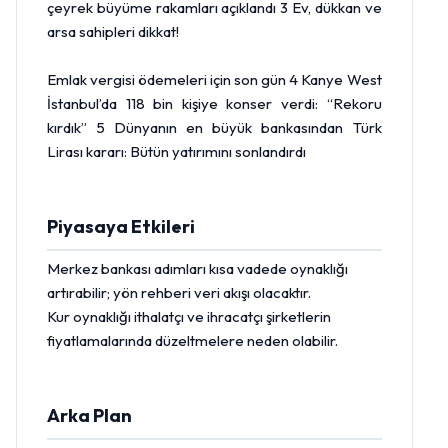
çeyrek büyüme rakamları açıklandı 3 Ev, dükkan ve
arsa sahipleri dikkat!
Emlak vergisi ödemeleri için son gün 4 Kanye West
İstanbul’da 118 bin kişiye konser verdi: “Rekoru
kırdık” 5 Dünyanın en büyük bankasından Türk
Lirası kararı: Bütün yatırımını sonlandırdı
Piyasaya Etkileri
Merkez bankası adımları kısa vadede oynaklığı
artırabilir; yön rehberi veri akışı olacaktır.
Kur oynaklığı ithalatçı ve ihracatçı şirketlerin
fiyatlamalarında düzeltmelere neden olabilir.
Arka Plan