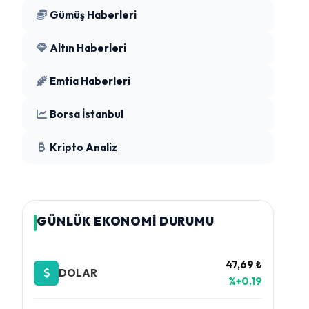
Gümüş Haberleri
Altın Haberleri
Emtia Haberleri
Borsa İstanbul
Kripto Analiz
GÜNLÜK EKONOMİ DURUMU
47,69 ₺
DOLAR
%+0.19