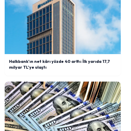
Halkbank'ın net kârı yüzde 40 arttı: İlk yarıda 17,7
milyar TL'ye ulaştı