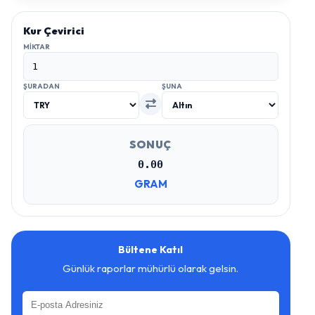
Kur Çevirici
MIKTAR
ŞURADAN
ŞUNA
SONUÇ
0.00
GRAM
Bültene Katıl
Günlük raporlar mühürlü olarak gelsin.