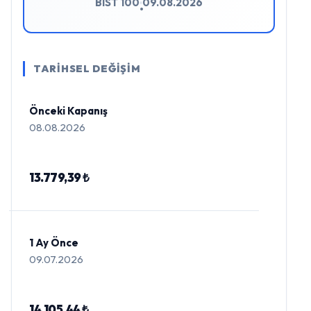
BIST 100
09.08.2026
•
TARİHSEL DEĞİŞİM
Önceki Kapanış
08.08.2026
13.779,39 ₺
1 Ay Önce
09.07.2026
14.105,44 ₺