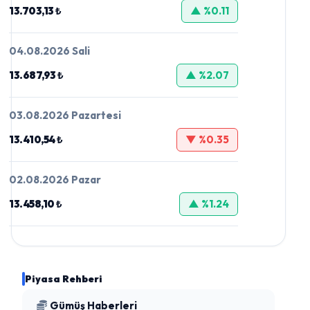
13.703,13 ₺
▲ %0.11
04.08.2026 Sali
13.687,93 ₺
▲ %2.07
03.08.2026 Pazartesi
13.410,54 ₺
▼ %0.35
02.08.2026 Pazar
13.458,10 ₺
▲ %1.24
Piyasa Rehberi
Gümüş Haberleri