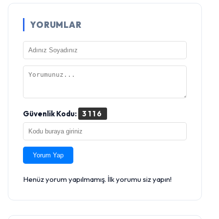
YORUMLAR
Güvenlik Kodu:
3116
Yorum Yap
Henüz yorum yapılmamış. İlk yorumu siz yapın!