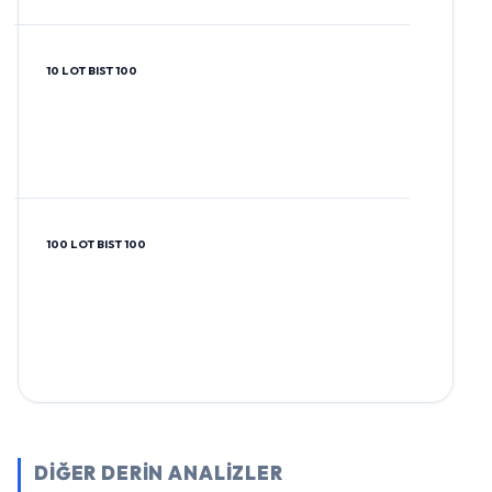
10 LOT BIST 100
100 LOT BIST 100
DİĞER DERİN ANALİZLER