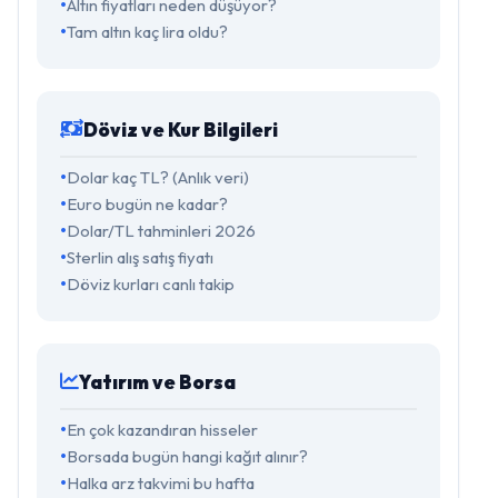
Altın fiyatları neden düşüyor?
Tam altın kaç lira oldu?
Döviz ve Kur Bilgileri
Dolar kaç TL? (Anlık veri)
Euro bugün ne kadar?
Dolar/TL tahminleri 2026
Sterlin alış satış fiyatı
Döviz kurları canlı takip
Yatırım ve Borsa
En çok kazandıran hisseler
Borsada bugün hangi kağıt alınır?
Halka arz takvimi bu hafta