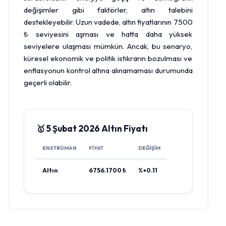
değişimler gibi faktörler, altın talebini
destekleyebilir. Uzun vadede, altın fiyatlarının 7500
₺ seviyesini aşması ve hatta daha yüksek
seviyelere ulaşması mümkün. Ancak, bu senaryo,
küresel ekonomik ve politik istikrarın bozulması ve
enflasyonun kontrol altına alınamaması durumunda
geçerli olabilir.
🥇 5 Şubat 2026 Altın Fiyatı
ENSTRÜMAN
FIYAT
DEĞIŞIM
Altın
6756.1700 ₺
%+0.11