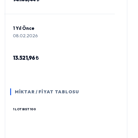
1 Yıl Önce
08.02.2026
13.521,96 ₺
MİKTAR / FİYAT TABLOSU
1 LOT BIST 100