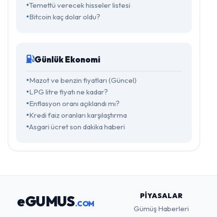
Temettü verecek hisseler listesi
Bitcoin kaç dolar oldu?
Günlük Ekonomi
Mazot ve benzin fiyatları (Güncel)
LPG litre fiyatı ne kadar?
Enflasyon oranı açıklandı mı?
Kredi faiz oranları karşılaştırma
Asgari ücret son dakika haberi
PIYASALAR
eGUMUS
.COM
Gümüş Haberleri