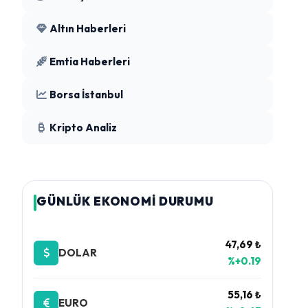
Altın Haberleri
Emtia Haberleri
Borsa İstanbul
Kripto Analiz
GÜNLÜK EKONOMİ DURUMU
47,69 ₺
DOLAR
%+0.19
55,16 ₺
EURO