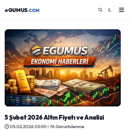
eGUMUS
.COM
5 Şubat 2026 Altın Fiyatı ve Analizi
05.02.2026 03:00
•
76 Görüntülenme