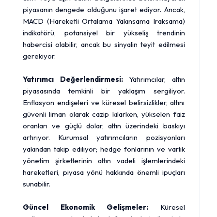
piyasanın dengede olduğunu işaret ediyor. Ancak,
MACD (Hareketli Ortalama Yakınsama Iraksama)
indikatörü, potansiyel bir yükseliş trendinin
habercisi olabilir, ancak bu sinyalin teyit edilmesi
gerekiyor.
Yatırımcı Değerlendirmesi:
Yatırımcılar, altın
piyasasında temkinli bir yaklaşım sergiliyor.
Enflasyon endişeleri ve küresel belirsizlikler, altını
güvenli liman olarak cazip kılarken, yükselen faiz
oranları ve güçlü dolar, altın üzerindeki baskıyı
artırıyor. Kurumsal yatırımcıların pozisyonları
yakından takip ediliyor; hedge fonlarının ve varlık
yönetim şirketlerinin altın vadeli işlemlerindeki
hareketleri, piyasa yönü hakkında önemli ipuçları
sunabilir.
Güncel Ekonomik Gelişmeler:
Küresel