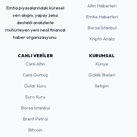
Altın Haberleri
Emtia piyasalarındaki küresel
veri akışını, yapay zeka
Emtia Haberleri
destekli analizlerle
Borsa İstanbul
mühürleyen yeni nesil finansal
haber organizasyonu.
Kripto Analiz
CANLI VERILER
KURUMSAL
Canlı Altın
Künye
Canlı Gümüş
Gizlilik İlkeleri
Dolar Kuru
İletişim
Euro Kuru
Borsa İstanbul
Brent Petrol
Bitcoin