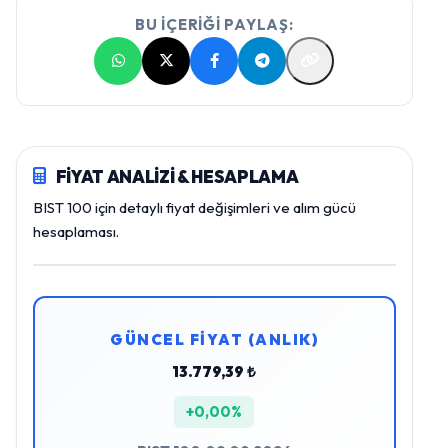
BU İÇERİĞİ PAYLAŞ:
FİYAT ANALİZİ & HESAPLAMA
BIST 100 için detaylı fiyat değişimleri ve alım gücü
hesaplaması.
GÜNCEL FİYAT (ANLIK)
13.779,39 ₺
+0,00%