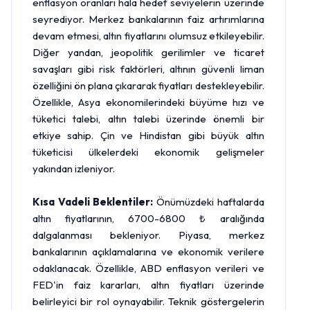
enflasyon oranları hala hedef seviyelerin üzerinde
seyrediyor. Merkez bankalarının faiz artırımlarına
devam etmesi, altın fiyatlarını olumsuz etkileyebilir.
Diğer yandan, jeopolitik gerilimler ve ticaret
savaşları gibi risk faktörleri, altının güvenli liman
özelliğini ön plana çıkararak fiyatları destekleyebilir.
Özellikle, Asya ekonomilerindeki büyüme hızı ve
tüketici talebi, altın talebi üzerinde önemli bir
etkiye sahip. Çin ve Hindistan gibi büyük altın
tüketicisi ülkelerdeki ekonomik gelişmeler
yakından izleniyor.
Kısa Vadeli Beklentiler:
Önümüzdeki haftalarda
altın fiyatlarının, 6700-6800 ₺ aralığında
dalgalanması bekleniyor. Piyasa, merkez
bankalarının açıklamalarına ve ekonomik verilere
odaklanacak. Özellikle, ABD enflasyon verileri ve
FED'in faiz kararları, altın fiyatları üzerinde
belirleyici bir rol oynayabilir. Teknik göstergelerin