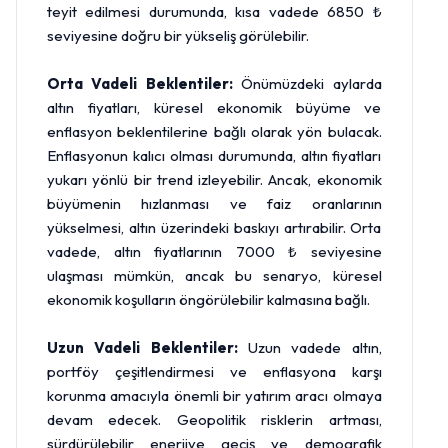
teyit edilmesi durumunda, kısa vadede 6850 ₺
seviyesine doğru bir yükseliş görülebilir.
Orta Vadeli Beklentiler:
Önümüzdeki aylarda
altın fiyatları, küresel ekonomik büyüme ve
enflasyon beklentilerine bağlı olarak yön bulacak.
Enflasyonun kalıcı olması durumunda, altın fiyatları
yukarı yönlü bir trend izleyebilir. Ancak, ekonomik
büyümenin hızlanması ve faiz oranlarının
yükselmesi, altın üzerindeki baskıyı artırabilir. Orta
vadede, altın fiyatlarının 7000 ₺ seviyesine
ulaşması mümkün, ancak bu senaryo, küresel
ekonomik koşulların öngörülebilir kalmasına bağlı.
Uzun Vadeli Beklentiler:
Uzun vadede altın,
portföy çeşitlendirmesi ve enflasyona karşı
korunma amacıyla önemli bir yatırım aracı olmaya
devam edecek. Geopolitik risklerin artması,
sürdürülebilir enerjiye geçiş ve demografik