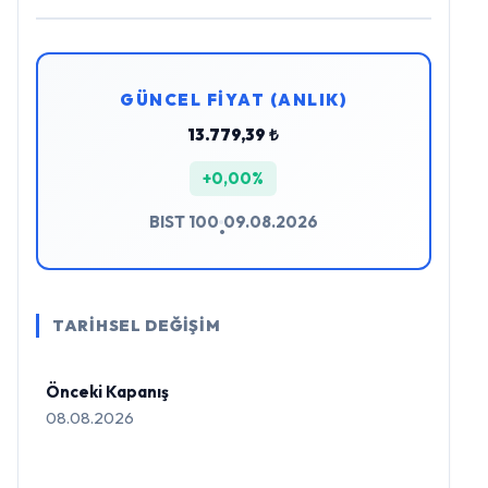
GÜNCEL FİYAT (ANLIK)
13.779,39 ₺
+0,00%
BIST 100
09.08.2026
•
TARİHSEL DEĞİŞİM
Önceki Kapanış
08.08.2026