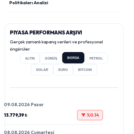
Politikaları Analizi
PIYASA PERFORMANS ARŞIVI
Gerçek zamanlı kapanış verileri ve profesyonel
öngörüler.
BORSA
ALTIN
GÜMÜŞ
PETROL
DOLAR
EURO
BITCOIN
09.08.2026 Pazar
13.779,39 ₺
▼ %0.14
08.08.2026 Cumartesi