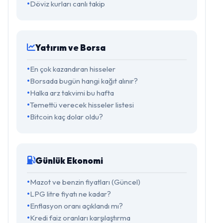
Döviz kurları canlı takip
Yatırım ve Borsa
En çok kazandıran hisseler
Borsada bugün hangi kağıt alınır?
Halka arz takvimi bu hafta
Temettü verecek hisseler listesi
Bitcoin kaç dolar oldu?
Günlük Ekonomi
Mazot ve benzin fiyatları (Güncel)
LPG litre fiyatı ne kadar?
Enflasyon oranı açıklandı mı?
Kredi faiz oranları karşılaştırma