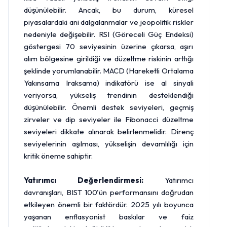
düşünülebilir. Ancak, bu durum, küresel
piyasalardaki ani dalgalanmalar ve jeopolitik riskler
nedeniyle değişebilir. RSI (Göreceli Güç Endeksi)
göstergesi 70 seviyesinin üzerine çıkarsa, aşırı
alım bölgesine girildiği ve düzeltme riskinin arttığı
şeklinde yorumlanabilir. MACD (Hareketli Ortalama
Yakınsama Iraksama) indikatörü ise al sinyali
veriyorsa, yükseliş trendinin desteklendiği
düşünülebilir. Önemli destek seviyeleri, geçmiş
zirveler ve dip seviyeler ile Fibonacci düzeltme
seviyeleri dikkate alınarak belirlenmelidir. Direnç
seviyelerinin aşılması, yükselişin devamlılığı için
kritik öneme sahiptir.
Yatırımcı Değerlendirmesi:
Yatırımcı
davranışları, BIST 100'ün performansını doğrudan
etkileyen önemli bir faktördür. 2025 yılı boyunca
yaşanan enflasyonist baskılar ve faiz