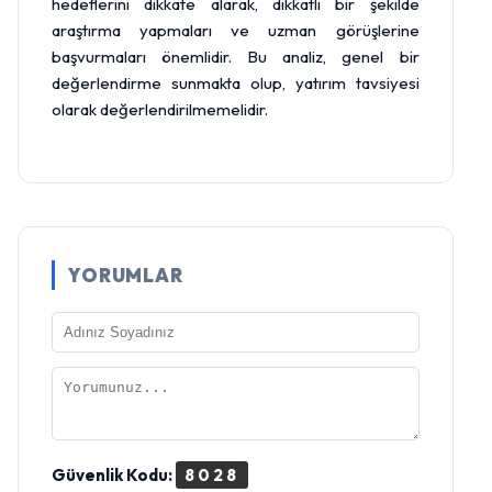
hedeflerini dikkate alarak, dikkatli bir şekilde
araştırma yapmaları ve uzman görüşlerine
başvurmaları önemlidir. Bu analiz, genel bir
değerlendirme sunmakta olup, yatırım tavsiyesi
olarak değerlendirilmemelidir.
YORUMLAR
Güvenlik Kodu:
8028