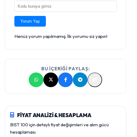
Yorum Yap
Henüz yorum yapılmamış. İlk yorumu siz yapın!
BU İÇERİĞİ PAYLAŞ:
FİYAT ANALİZİ & HESAPLAMA
BIST 100 için detaylı fiyat değişimleri ve alım gücü
hesaplaması.