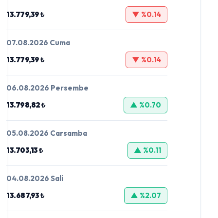
13.779,39 ₺
▼ %0.14
07.08.2026 Cuma
13.779,39 ₺
▼ %0.14
06.08.2026 Persembe
13.798,82 ₺
▲ %0.70
05.08.2026 Carsamba
13.703,13 ₺
▲ %0.11
04.08.2026 Sali
13.687,93 ₺
▲ %2.07