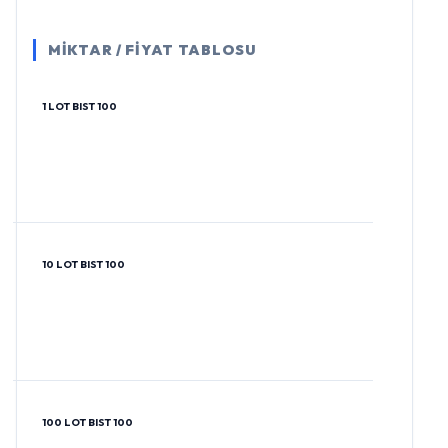
MİKTAR / FİYAT TABLOSU
1 LOT BIST 100
10 LOT BIST 100
100 LOT BIST 100