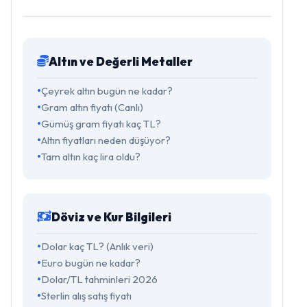
Altın ve Değerli Metaller
Çeyrek altın bugün ne kadar?
Gram altın fiyatı (Canlı)
Gümüş gram fiyatı kaç TL?
Altın fiyatları neden düşüyor?
Tam altın kaç lira oldu?
Döviz ve Kur Bilgileri
Dolar kaç TL? (Anlık veri)
Euro bugün ne kadar?
Dolar/TL tahminleri 2026
Sterlin alış satış fiyatı