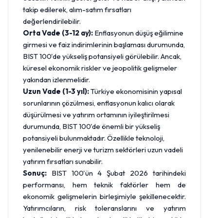
takip edilerek, alım-satım fırsatları
değerlendirilebilir.
Orta Vade (3-12 ay):
Enflasyonun düşüş eğilimine
girmesi ve faiz indirimlerinin başlaması durumunda,
BIST 100'de yükseliş potansiyeli görülebilir. Ancak,
küresel ekonomik riskler ve jeopolitik gelişmeler
yakından izlenmelidir.
Uzun Vade (1-3 yıl):
Türkiye ekonomisinin yapısal
sorunlarının çözülmesi, enflasyonun kalıcı olarak
düşürülmesi ve yatırım ortamının iyileştirilmesi
durumunda, BIST 100'de önemli bir yükseliş
potansiyeli bulunmaktadır. Özellikle teknoloji,
yenilenebilir enerji ve turizm sektörleri uzun vadeli
yatırım fırsatları sunabilir.
Sonuç:
BIST 100'ün 4 Şubat 2026 tarihindeki
performansı, hem teknik faktörler hem de
ekonomik gelişmelerin birleşimiyle şekillenecektir.
Yatırımcıların, risk toleranslarını ve yatırım