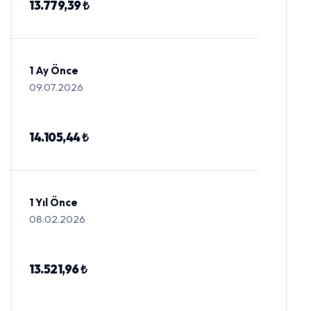
13.779,39 ₺
1 Ay Önce
09.07.2026
14.105,44 ₺
1 Yıl Önce
08.02.2026
13.521,96 ₺