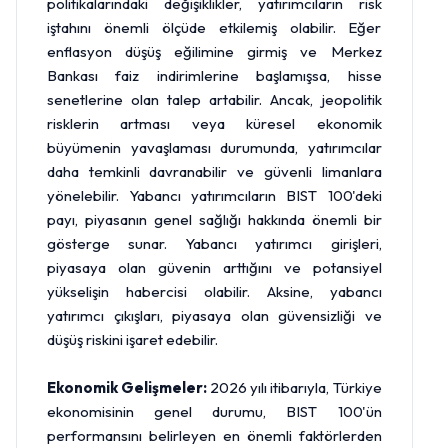
politikalarındaki değişiklikler, yatırımcıların risk
iştahını önemli ölçüde etkilemiş olabilir. Eğer
enflasyon düşüş eğilimine girmiş ve Merkez
Bankası faiz indirimlerine başlamışsa, hisse
senetlerine olan talep artabilir. Ancak, jeopolitik
risklerin artması veya küresel ekonomik
büyümenin yavaşlaması durumunda, yatırımcılar
daha temkinli davranabilir ve güvenli limanlara
yönelebilir. Yabancı yatırımcıların BIST 100'deki
payı, piyasanın genel sağlığı hakkında önemli bir
gösterge sunar. Yabancı yatırımcı girişleri,
piyasaya olan güvenin arttığını ve potansiyel
yükselişin habercisi olabilir. Aksine, yabancı
yatırımcı çıkışları, piyasaya olan güvensizliği ve
düşüş riskini işaret edebilir.
Ekonomik Gelişmeler:
2026 yılı itibarıyla, Türkiye
ekonomisinin genel durumu, BIST 100'ün
performansını belirleyen en önemli faktörlerden