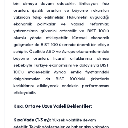
biri olmaya devam edecektir. Enflasyon, faiz
oranları, işsizlik oranları ve büyüme rakamları
yakından takip edilmelidir. Hükümetin uyguladığı
ekonomik politikalar ve yapısal reformlar,
yatırımcıların güvenini artırabilir ve BIST 100'ü
olumlu yönde etkileyebilir. Küresel ekonomik
gelişmeler de BIST 100 üzerinde önemli bir etkiye
sahiptir. Özellikle ABD ve Avrupa ekonomilerindeki
büyüme oranları, ticaret ortaklarımız olması
sebebiyle Türkiye ekonomisini ve dolayısıyla BIST
100'ü etkileyebilir. Ayrıca, emtia fiyatlarındaki
dalgalanmalar da BIST 100'deki şirketlerin
karlılıklarını etkileyerek endeksin performansını
etkileyebilir.
Kısa, Orta ve Uzun Vadeli Beklentiler:
Kısa Vade (1-3 ay):
Yüksek volatilite devam
edebilir. Teknik göstergeler ve haber akışı yakından