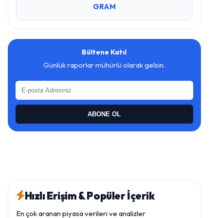
GRAM
Bültene Katıl
Günlük raporlar mühürlü olarak gelsin.
ABONE OL
Hızlı Erişim & Popüler İçerik
En çok aranan piyasa verileri ve analizler