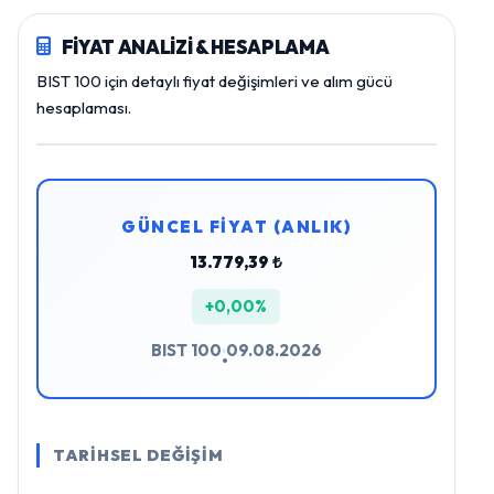
FİYAT ANALİZİ & HESAPLAMA
BIST 100 için detaylı fiyat değişimleri ve alım gücü
hesaplaması.
GÜNCEL FİYAT (ANLIK)
13.779,39 ₺
+0,00%
BIST 100
09.08.2026
•
TARİHSEL DEĞİŞİM