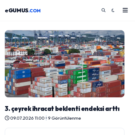
eGUMUS
.COM
3. çeyrek ihracat beklenti endeksi arttı
09.07.2026 11:00
•
9 Görüntülenme