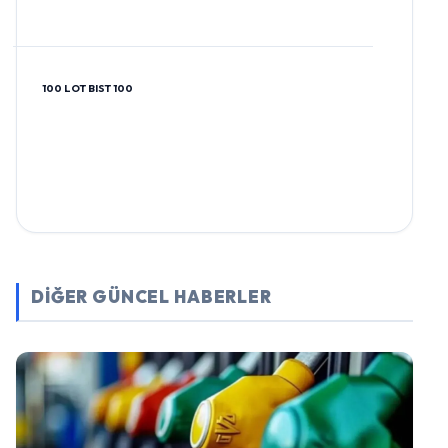
100 LOT BIST 100
DİĞER GÜNCEL HABERLER