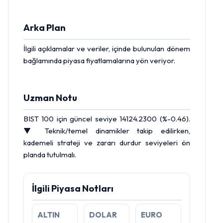
Arka Plan
İlgili açıklamalar ve veriler, içinde bulunulan dönem
bağlamında piyasa fiyatlamalarına yön veriyor.
Uzman Notu
BIST 100 için güncel seviye 14124.2300 (%-0.46).
▼ Teknik/temel dinamikler takip edilirken,
kademeli strateji ve zararı durdur seviyeleri ön
planda tutulmalı.
İlgili Piyasa Notları
ALTIN
DOLAR
EURO