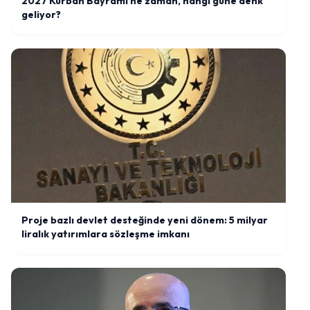
2027 Kurban Bayramı ne zaman, hangi güne denk
geliyor?
Proje bazlı devlet desteğinde yeni dönem: 5 milyar
liralık yatırımlara sözleşme imkanı