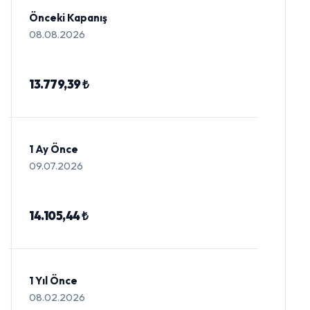
Önceki Kapanış
08.08.2026
13.779,39 ₺
1 Ay Önce
09.07.2026
14.105,44 ₺
1 Yıl Önce
08.02.2026