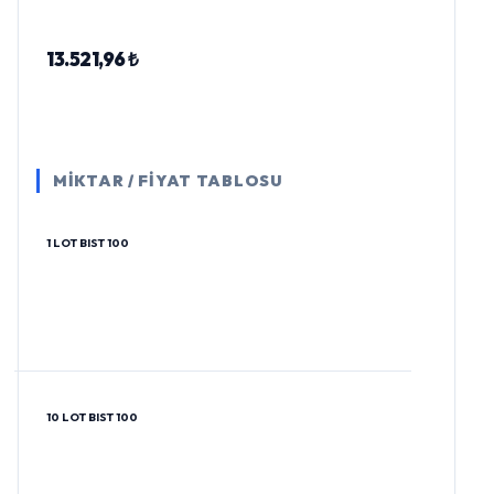
13.521,96 ₺
MİKTAR / FİYAT TABLOSU
1 LOT BIST 100
10 LOT BIST 100