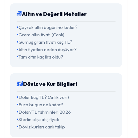
Altın ve Değerli Metaller
Çeyrek altın bugün ne kadar?
Gram altın fiyatı (Canlı)
Gümüş gram fiyatı kaç TL?
Altın fiyatları neden düşüyor?
Tam altın kaç lira oldu?
Döviz ve Kur Bilgileri
Dolar kaç TL? (Anlık veri)
Euro bugün ne kadar?
Dolar/TL tahminleri 2026
Sterlin alış satış fiyatı
Döviz kurları canlı takip