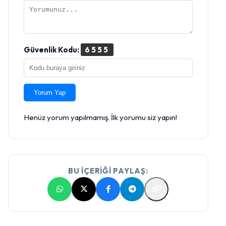
Güvenlik Kodu:
6555
Yorum Yap
Henüz yorum yapılmamış. İlk yorumu siz yapın!
BU İÇERİĞİ PAYLAŞ: