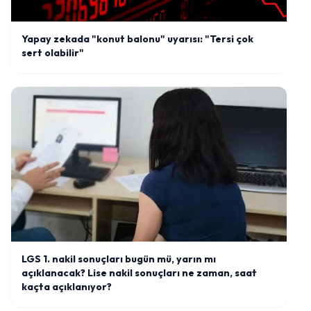
Yapay zekada "konut balonu" uyarısı: "Tersi çok
sert olabilir"
LGS 1. nakil sonuçları bugün mü, yarın mı
açıklanacak? Lise nakil sonuçları ne zaman, saat
kaçta açıklanıyor?