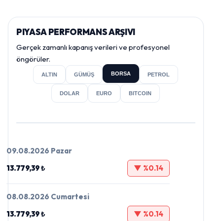
PIYASA PERFORMANS ARŞIVI
Gerçek zamanlı kapanış verileri ve profesyonel
öngörüler.
BORSA
ALTIN
GÜMÜŞ
PETROL
DOLAR
EURO
BITCOIN
09.08.2026 Pazar
13.779,39 ₺
▼ %0.14
08.08.2026 Cumartesi
13.779,39 ₺
▼ %0.14