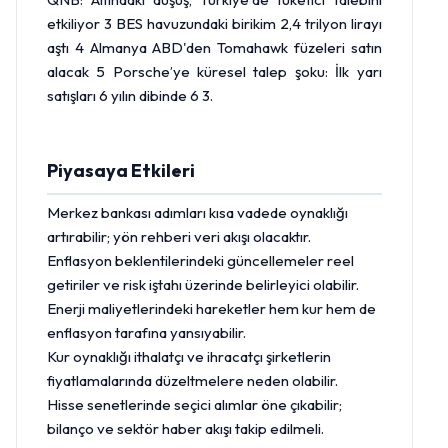
etkiliyor 3 BES havuzundaki birikim 2,4 trilyon lirayı
aştı 4 Almanya ABD'den Tomahawk füzeleri satın
alacak 5 Porsche’ye küresel talep şoku: İlk yarı
satışları 6 yılın dibinde 6 3.
Piyasaya Etkileri
Merkez bankası adımları kısa vadede oynaklığı
artırabilir; yön rehberi veri akışı olacaktır.
Enflasyon beklentilerindeki güncellemeler reel
getiriler ve risk iştahı üzerinde belirleyici olabilir.
Enerji maliyetlerindeki hareketler hem kur hem de
enflasyon tarafına yansıyabilir.
Kur oynaklığı ithalatçı ve ihracatçı şirketlerin
fiyatlamalarında düzeltmelere neden olabilir.
Hisse
senetlerinde seçici alımlar öne çıkabilir;
bilanço ve sektör haber akışı takip edilmeli.