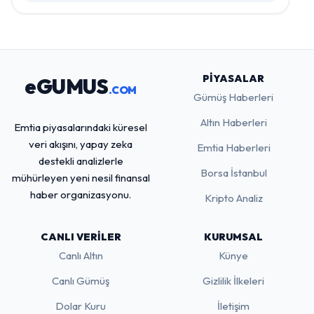
PIYASALAR
eGUMUS
.COM
Gümüş Haberleri
Altın Haberleri
Emtia piyasalarındaki küresel
veri akışını, yapay zeka
Emtia Haberleri
destekli analizlerle
Borsa İstanbul
mühürleyen yeni nesil finansal
haber organizasyonu.
Kripto Analiz
CANLI VERILER
KURUMSAL
Canlı Altın
Künye
Canlı Gümüş
Gizlilik İlkeleri
Dolar Kuru
İletişim