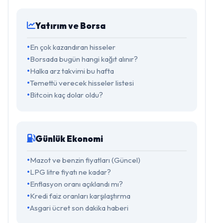
Yatırım ve Borsa
En çok kazandıran hisseler
Borsada bugün hangi kağıt alınır?
Halka arz takvimi bu hafta
Temettü verecek hisseler listesi
Bitcoin kaç dolar oldu?
Günlük Ekonomi
Mazot ve benzin fiyatları (Güncel)
LPG litre fiyatı ne kadar?
Enflasyon oranı açıklandı mı?
Kredi faiz oranları karşılaştırma
Asgari ücret son dakika haberi