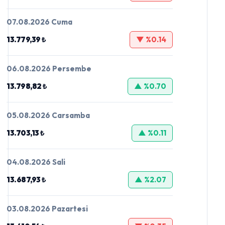
07.08.2026 Cuma
13.779,39 ₺
▼ %0.14
06.08.2026 Persembe
13.798,82 ₺
▲ %0.70
05.08.2026 Carsamba
13.703,13 ₺
▲ %0.11
04.08.2026 Sali
13.687,93 ₺
▲ %2.07
03.08.2026 Pazartesi