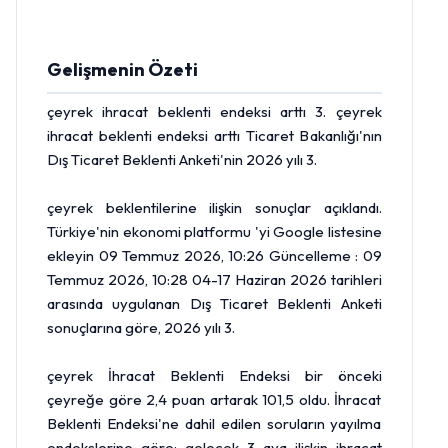
Gelişmenin Özeti
çeyrek ihracat beklenti endeksi arttı 3. çeyrek
ihracat beklenti endeksi arttı Ticaret Bakanlığı'nın
Dış Ticaret Beklenti Anketi'nin 2026 yılı 3.
çeyrek beklentilerine ilişkin sonuçlar açıklandı.
Türkiye'nin ekonomi platformu 'yi Google listesine
ekleyin 09 Temmuz 2026, 10:26 Güncelleme : 09
Temmuz 2026, 10:28 04-17 Haziran 2026 tarihleri
arasında uygulanan Dış Ticaret Beklenti Anketi
sonuçlarına göre, 2026 yılı 3.
çeyrek İhracat Beklenti Endeksi bir önceki
çeyreğe göre 2,4 puan artarak 101,5 oldu. İhracat
Beklenti Endeksi'ne dahil edilen soruların yayılma
endekslerine göre; gelecek 3 aya ilişkin ihracat