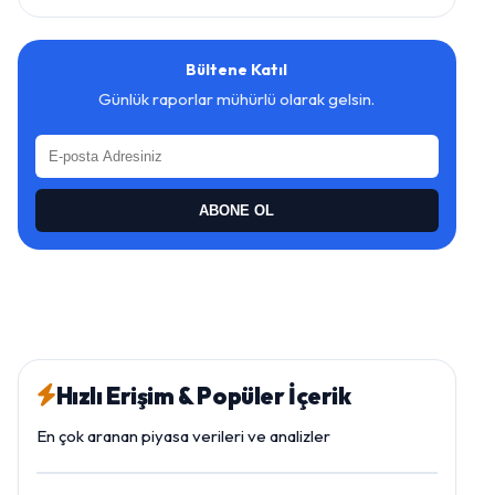
Bültene Katıl
Günlük raporlar mühürlü olarak gelsin.
ABONE OL
Hızlı Erişim & Popüler İçerik
En çok aranan piyasa verileri ve analizler