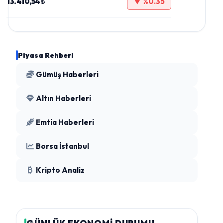
13.410,54 ₺
▼ %0.35
Piyasa Rehberi
Gümüş Haberleri
Altın Haberleri
Emtia Haberleri
Borsa İstanbul
Kripto Analiz