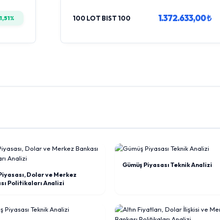
1.372.633,00 ₺
1,51%
100 LOT BIST 100
Gümüş Piyasası Teknik Analizi
 Piyasası, Dolar ve Merkez
ı Politikaları Analizi