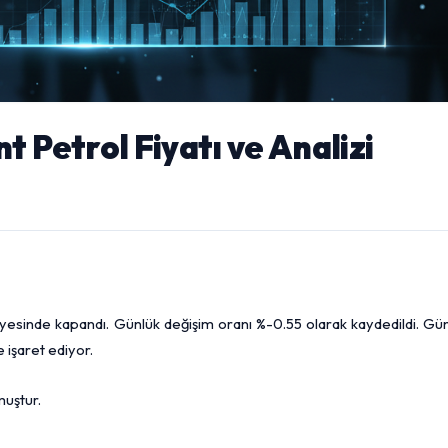
t Petrol Fiyatı ve Analizi
esinde kapandı. Günlük değişim oranı %-0.55 olarak kaydedildi. Gün
 işaret ediyor.
muştur.