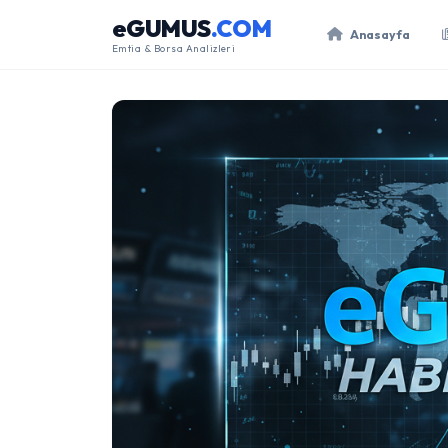
eGUMUS
.COM
Anasayfa
Emtia & Borsa Analizleri