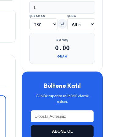
ŞURADAN
ŞUNA
SONUÇ
0.00
GRAM
Bültene Katıl
Günlük raporlar mühürlü olarak
gelsin.
ABONE OL