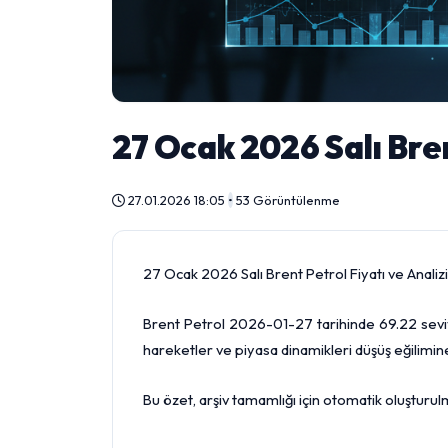
27 Ocak 2026 Salı Bren
27.01.2026 18:05
•
53 Görüntülenme
27 Ocak 2026 Salı Brent Petrol Fiyatı ve Analizi
Brent Petrol 2026-01-27 tarihinde 69.22 seviy
hareketler ve piyasa dinamikleri düşüş eğilimine
Bu özet, arşiv tamamlığı için otomatik oluşturul