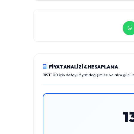
FİYAT ANALİZİ & HESAPLAMA
BIST 100 için detaylı fiyat değişimleri ve alım gücü
1