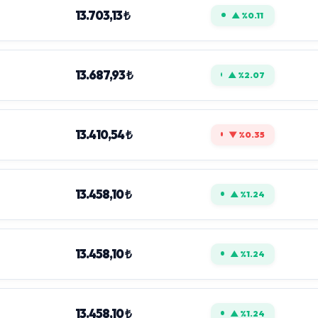
13.703,13 ₺
▲ %0.11
13.687,93 ₺
▲ %2.07
13.410,54 ₺
▼ %0.35
13.458,10 ₺
▲ %1.24
13.458,10 ₺
▲ %1.24
13.458,10 ₺
▲ %1.24