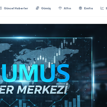
Güncel Haberler
Gümüş
Altın
Emtia