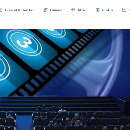
Güncel Haberler
Gümüş
Altın
Emtia