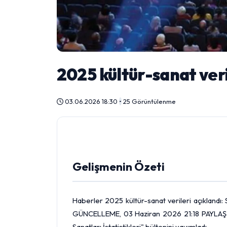
2025 kültür-sanat veri
03.06.2026 18:30
•
25 Görüntülenme
Gelişmenin Özeti
Haberler 2025 kültür-sanat verileri açıklandı
GÜNCELLEME, 03 Haziran 2026 21:18 PAYLAŞ Tür
Sanatları İstatistikleri" bültenini yayımladı.