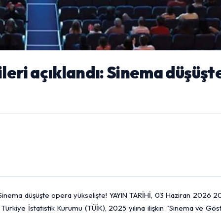
leri açıklandı: Sinema düşüşte
: Sinema düşüşte opera yükselişte! YAYIN TARİHİ, 03 Haziran 2026 2
kiye İstatistik Kurumu (TÜİK), 2025 yılına ilişkin "Sinema ve Göst