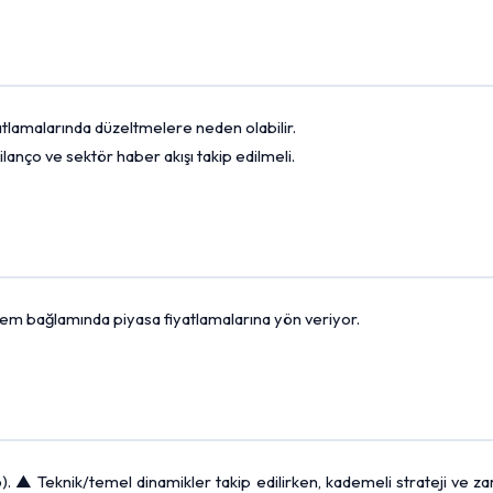
fiyatlamalarında düzeltmelere neden olabilir.
ilanço ve sektör haber akışı takip edilmeli.
dönem bağlamında piyasa fiyatlamalarına yön veriyor.
. ▲ Teknik/temel dinamikler takip edilirken, kademeli strateji ve za