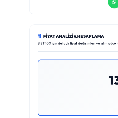
FİYAT ANALİZİ & HESAPLAMA
BIST 100 için detaylı fiyat değişimleri ve alım gücü
1