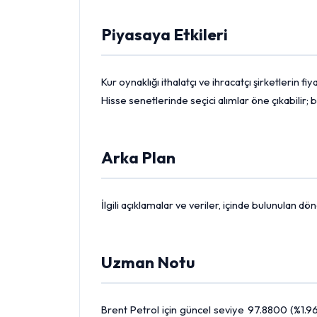
Piyasaya Etkileri
Kur oynaklığı ithalatçı ve ihracatçı şirketlerin 
Hisse
senetlerinde seçici alımlar öne çıkabilir; b
Arka Plan
İlgili açıklamalar ve veriler, içinde bulunulan 
Uzman Notu
Brent Petrol
için güncel seviye 97.8800 (%1.96)