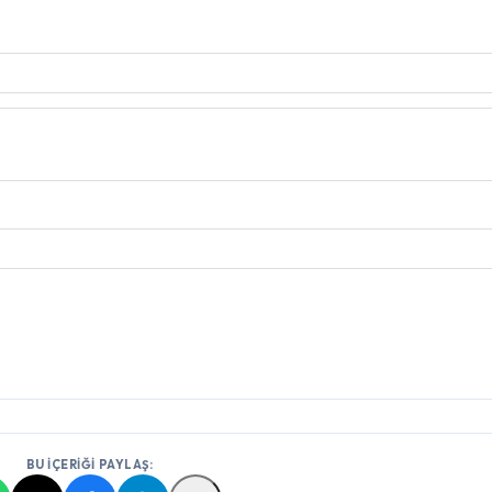
BU İÇERİĞİ PAYLAŞ: