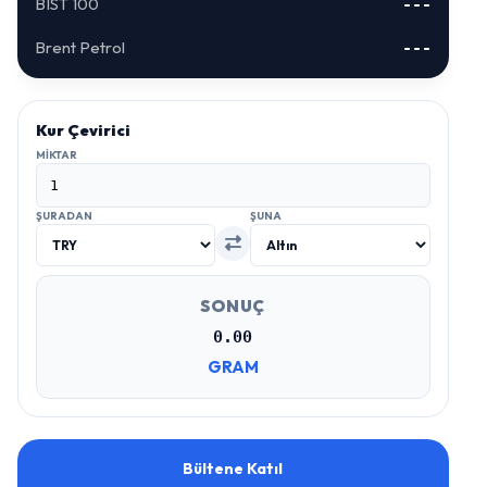
BIST 100
---
Brent Petrol
---
Kur Çevirici
MIKTAR
ŞURADAN
ŞUNA
SONUÇ
0.00
GRAM
Bültene Katıl