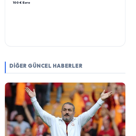
100 € Euro
DİĞER GÜNCEL HABERLER