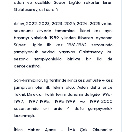
eden ve özellikle Süper Lig'de rekorlar kıran
Galatasaray, üst üste 4.
Aslan, 2022-2023, 2023-2024, 2024-2025 ve bu
sezonunu zirvede tamamladı. İkinci kez aynı
başarıyı yakaladı 1959 yılından itibaren oynanan
Süper Lig'de ilk kez 1961-1962 sezonunda
şampiyonluk sevinci yaşayan Galatasaray, bu
sezonki şampiyonlukla birlikte bir ilki de
gerçekleştirdi.
Sarı-kırmızılılar, lig tarihinde ikinci kez üst üste 4 kez
şampiyon olan ilk takım oldu. Aslan daha önce
Teknik Direktör Fatih Terim döneminde ligde 1996-
1997, 1997-1998, 1998-1999 ve 1999-2000
sezonlarında art arda 4 defa şampiyonluk
kazanmıştı.
İhlas Haber Ajansı - İHA Çok Okunanlar