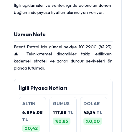
İlgili açıklamalar ve veriler, içinde bulunulan dönem
bağlamında piyasa fiyatlamalarına yön veriyor.
Uzman Notu
Brent Petrol
için güncel seviye 101.2900 (%1.23).
▲ Teknik/temel dinamikler takip edilirken,
kademeli strateji ve zararı durdur seviyeleri ön
planda tutulmalı.
İlgili Piyasa Notları
ALTIN
GUMUS
DOLAR
6.896,08
117,88
TL
45,34
TL
TL
%0,85
%0,00
%0,42