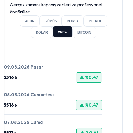
Gerçek zamanlı kapanış verileri ve profesyonel
öngörüler.
ALTIN
GÜMÜŞ
BORSA
PETROL
EURO
DOLAR
BITCOIN
09.08.2026 Pazar
55,16 ₺
▲ %0.47
08.08.2026 Cumartesi
55,16 ₺
▲ %0.47
07.08.2026 Cuma
55,13 ₺
▲ %0.41