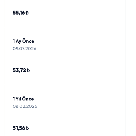
55,16 ₺
1 Ay Önce
09.07.2026
53,72 ₺
1 Yıl Önce
08.02.2026
51,56 ₺