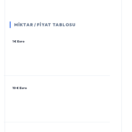
MİKTAR / FİYAT TABLOSU
1 € Euro
10 € Euro