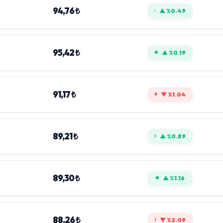
94,76 ₺
▲ %0.49
95,42 ₺
▲ %0.19
91,17 ₺
▼ %1.04
89,21 ₺
▲ %0.89
89,30 ₺
▲ %1.16
88,26 ₺
▼ %2.09