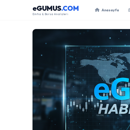
eGUMUS
.COM
Anasayfa
Emtia & Borsa Analizleri