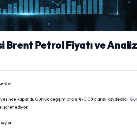
 Brent Petrol Fiyatı ve Analiz
nalizi
esinde kapandı. Günlük değişim oranı %-0.08 olarak kaydedildi. Gün
 işaret ediyor.
muştur.