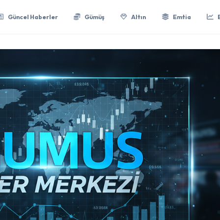
Güncel Haberler
Gümüş
Altın
Emtia