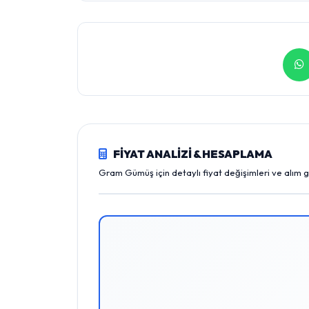
FİYAT ANALİZİ & HESAPLAMA
Gram Gümüş için detaylı fiyat değişimleri ve alım 