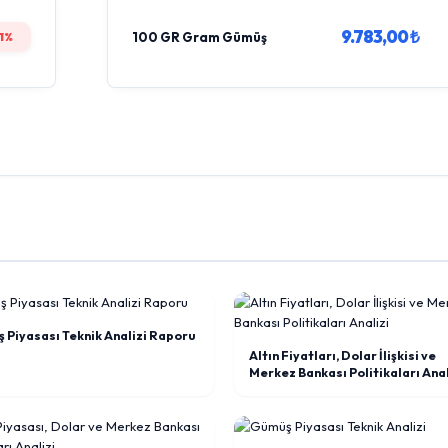
9.783,00 ₺
1%
100 GR Gram Gümüş
 Piyasası Teknik Analizi Raporu
Altın Fiyatları, Dolar İlişkisi ve
Merkez Bankası Politikaları Anal