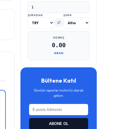
ŞURADAN
ŞUNA
SONUÇ
0.00
GRAM
Bültene Katıl
Günlük raporlar mühürlü olarak
gelsin.
ABONE OL