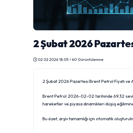
2 Şubat 2026 Pazartesi
02.02.2026 18:05
•
60 Görüntülenme
2 Şubat 2026 Pazartesi Brent Petrol Fiyatı ve A
Brent Petrol 2026-02-02 tarihinde 69.32 seviy
hareketler ve piyasa dinamikleri düşüş eğilimine
Bu özet, arşiv tamamlığı için otomatik oluşturul