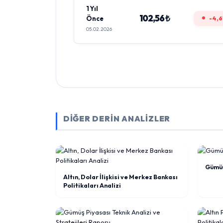
1 Yıl
102,56 ₺
Önce
-4,6
05.02.2026
DİĞER DERİN ANALİZLER
Gümüş
Altın, Dolar İlişkisi ve Merkez Bankası
Politikaları Analizi