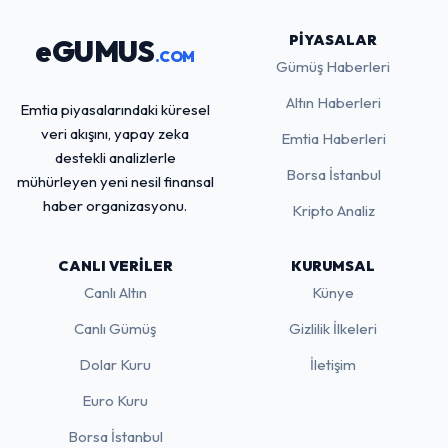
PIYASALAR
eGUMUS
.COM
Gümüş Haberleri
Altın Haberleri
Emtia piyasalarındaki küresel
veri akışını, yapay zeka
Emtia Haberleri
destekli analizlerle
Borsa İstanbul
mühürleyen yeni nesil finansal
haber organizasyonu.
Kripto Analiz
CANLI VERILER
KURUMSAL
Canlı Altın
Künye
Canlı Gümüş
Gizlilik İlkeleri
Dolar Kuru
İletişim
Euro Kuru
Borsa İstanbul