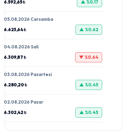
6.592,65 ₺
▲ %0.17
05.08.2026 Carsamba
6.623,64 ₺
▲ %0.62
04.08.2026 Sali
6.309,87 ₺
▼ %0.64
03.08.2026 Pazartesi
6.280,20 ₺
▲ %0.45
02.08.2026 Pazar
6.302,42 ₺
▲ %0.45