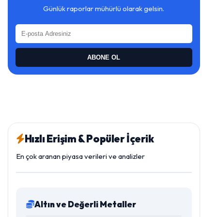
Günlük raporlar mühürlü olarak gelsin.
ABONE OL
Hızlı Erişim & Popüler İçerik
En çok aranan piyasa verileri ve analizler
Altın ve Değerli Metaller