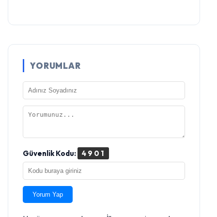
YORUMLAR
Güvenlik Kodu:
4901
Yorum Yap