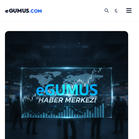
eGUMUS
.COM