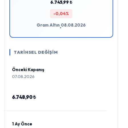
6.745,99 ₺
-0,04%
Gram Altın
08.08.2026
•
TARİHSEL DEĞİŞİM
Önceki Kapanış
07.08.2026
6.748,90 ₺
1 Ay Önce