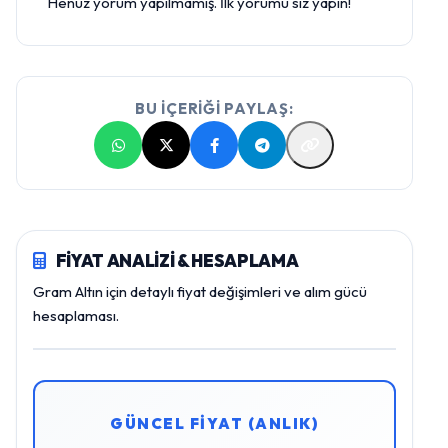
Henüz yorum yapılmamış. İlk yorumu siz yapın!
BU İÇERİĞİ PAYLAŞ:
FİYAT ANALİZİ & HESAPLAMA
Gram Altın için detaylı fiyat değişimleri ve alım gücü
hesaplaması.
GÜNCEL FİYAT (ANLIK)