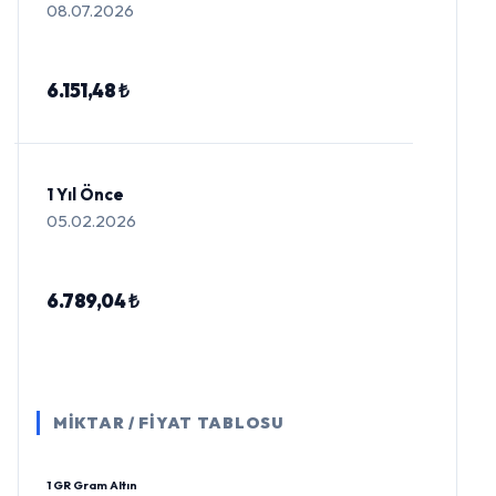
08.07.2026
6.151,48 ₺
1 Yıl Önce
05.02.2026
6.789,04 ₺
MİKTAR / FİYAT TABLOSU
1 GR Gram Altın