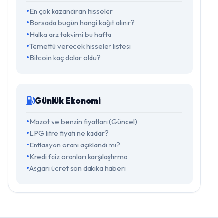
En çok kazandıran hisseler
Borsada bugün hangi kağıt alınır?
Halka arz takvimi bu hafta
Temettü verecek hisseler listesi
Bitcoin kaç dolar oldu?
Günlük Ekonomi
Mazot ve benzin fiyatları (Güncel)
LPG litre fiyatı ne kadar?
Enflasyon oranı açıklandı mı?
Kredi faiz oranları karşılaştırma
Asgari ücret son dakika haberi