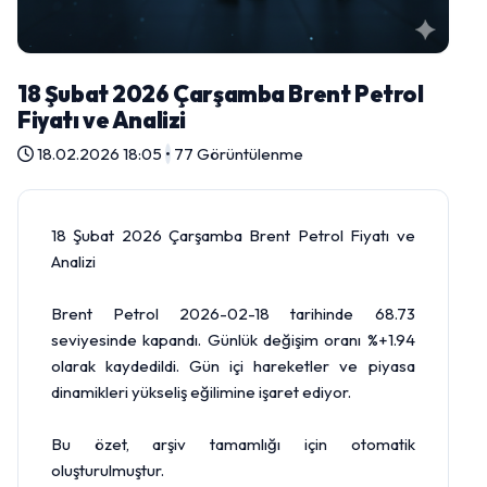
18 Şubat 2026 Çarşamba Brent Petrol
Fiyatı ve Analizi
18.02.2026 18:05
•
77 Görüntülenme
18 Şubat 2026 Çarşamba Brent Petrol Fiyatı ve
Analizi
Brent Petrol 2026-02-18 tarihinde 68.73
seviyesinde kapandı. Günlük değişim oranı %+1.94
olarak kaydedildi. Gün içi hareketler ve piyasa
dinamikleri yükseliş eğilimine işaret ediyor.
Bu özet, arşiv tamamlığı için otomatik
oluşturulmuştur.