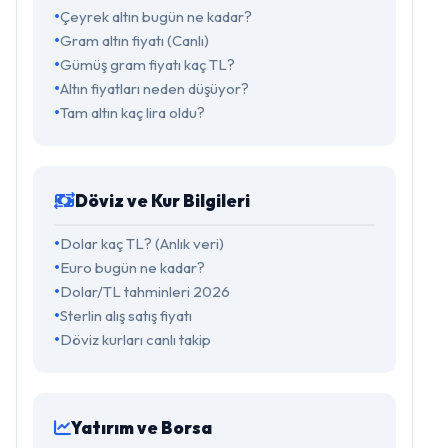
Çeyrek altın bugün ne kadar?
Gram altın fiyatı (Canlı)
Gümüş gram fiyatı kaç TL?
Altın fiyatları neden düşüyor?
Tam altın kaç lira oldu?
Döviz ve Kur Bilgileri
Dolar kaç TL? (Anlık veri)
Euro bugün ne kadar?
Dolar/TL tahminleri 2026
Sterlin alış satış fiyatı
Döviz kurları canlı takip
Yatırım ve Borsa