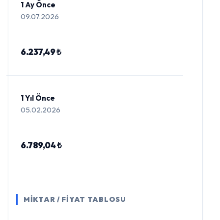
1 Ay Önce
09.07.2026
6.237,49 ₺
1 Yıl Önce
05.02.2026
6.789,04 ₺
MİKTAR / FİYAT TABLOSU