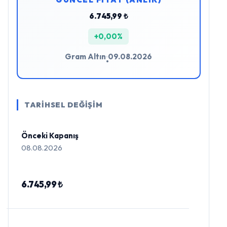
6.745,99 ₺
+0,00%
Gram Altın
09.08.2026
•
TARİHSEL DEĞİŞİM
Önceki Kapanış
08.08.2026
6.745,99 ₺