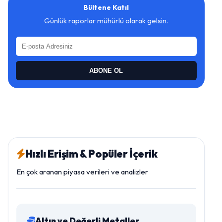
Bültene Katıl
Günlük raporlar mühürlü olarak gelsin.
ABONE OL
Hızlı Erişim & Popüler İçerik
En çok aranan piyasa verileri ve analizler
Altın ve Değerli Metaller