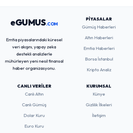
PIYASALAR
eGUMUS
.COM
Gümüş Haberleri
Altın Haberleri
Emtia piyasalarındaki küresel
veri akışını, yapay zeka
Emtia Haberleri
destekli analizlerle
Borsa İstanbul
mühürleyen yeni nesil finansal
haber organizasyonu.
Kripto Analiz
CANLI VERILER
KURUMSAL
Canlı Altın
Künye
Canlı Gümüş
Gizlilik İlkeleri
Dolar Kuru
İletişim
Euro Kuru