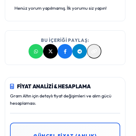
Henüz yorum yapılmamış. İlk yorumu siz yapın!
BU İÇERİĞİ PAYLAŞ:
FİYAT ANALİZİ & HESAPLAMA
Gram Altın için detaylı fiyat değişimleri ve alım gücü
hesaplaması.
GÜNCEL FİYAT (ANLIK)