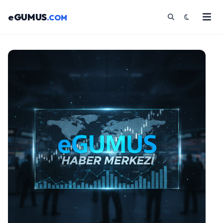
eGUMUS
.COM