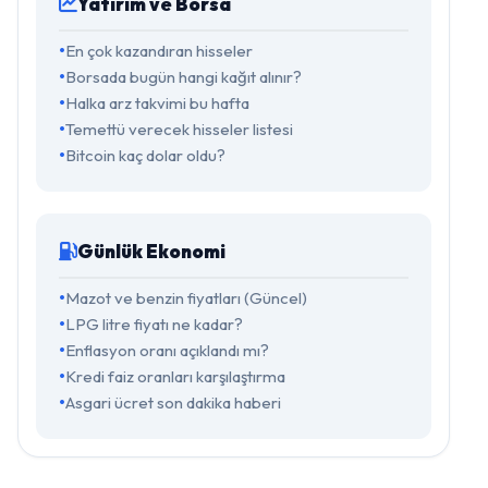
Yatırım ve Borsa
En çok kazandıran hisseler
Borsada bugün hangi kağıt alınır?
Halka arz takvimi bu hafta
Temettü verecek hisseler listesi
Bitcoin kaç dolar oldu?
Günlük Ekonomi
Mazot ve benzin fiyatları (Güncel)
LPG litre fiyatı ne kadar?
Enflasyon oranı açıklandı mı?
Kredi faiz oranları karşılaştırma
Asgari ücret son dakika haberi