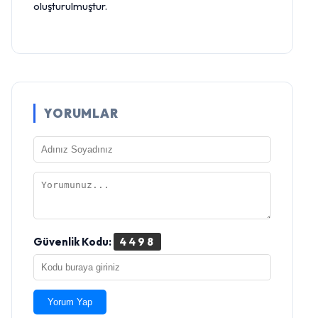
oluşturulmuştur.
YORUMLAR
Güvenlik Kodu:
4498
Yorum Yap