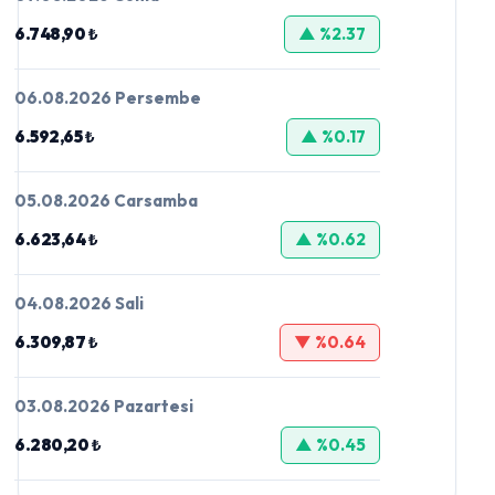
6.748,90 ₺
▲ %2.37
06.08.2026 Persembe
6.592,65 ₺
▲ %0.17
05.08.2026 Carsamba
6.623,64 ₺
▲ %0.62
04.08.2026 Sali
6.309,87 ₺
▼ %0.64
03.08.2026 Pazartesi
6.280,20 ₺
▲ %0.45