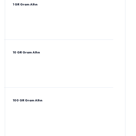
1 GR Gram Altın
10 GR Gram Altın
100 GR Gram Altın