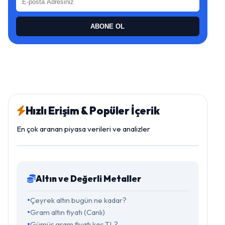
ABONE OL
Hızlı Erişim & Popüler İçerik
En çok aranan piyasa verileri ve analizler
Altın ve Değerli Metaller
Çeyrek altın bugün ne kadar?
Gram altın fiyatı (Canlı)
Gümüş gram fiyatı kaç TL?