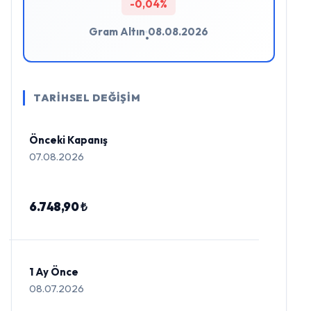
-0,04%
Gram Altın
08.08.2026
•
TARİHSEL DEĞİŞİM
Önceki Kapanış
07.08.2026
6.748,90 ₺
1 Ay Önce
08.07.2026