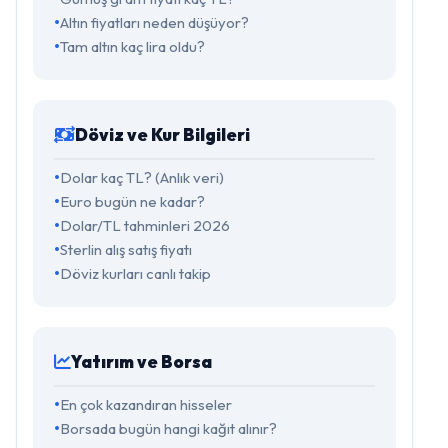
Altın fiyatları neden düşüyor?
Tam altın kaç lira oldu?
Döviz ve Kur Bilgileri
Dolar kaç TL? (Anlık veri)
Euro bugün ne kadar?
Dolar/TL tahminleri 2026
Sterlin alış satış fiyatı
Döviz kurları canlı takip
Yatırım ve Borsa
En çok kazandıran hisseler
Borsada bugün hangi kağıt alınır?