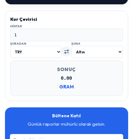
Kur Çevirici
MIKTAR
ŞURADAN
ŞUNA
SONUÇ
0.00
GRAM
Bültene Katıl
Günlük raporlar mühürlü olarak gelsin.