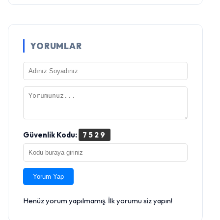
YORUMLAR
Güvenlik Kodu:
7529
Yorum Yap
Henüz yorum yapılmamış. İlk yorumu siz yapın!