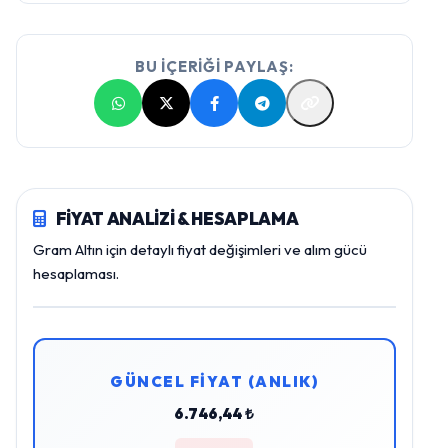
BU İÇERİĞİ PAYLAŞ:
FİYAT ANALİZİ & HESAPLAMA
Gram Altın için detaylı fiyat değişimleri ve alım gücü
hesaplaması.
GÜNCEL FİYAT (ANLIK)
6.746,44 ₺