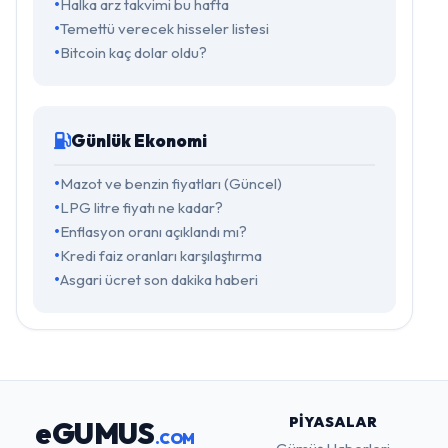
Halka arz takvimi bu hafta
Temettü verecek hisseler listesi
Bitcoin kaç dolar oldu?
Günlük Ekonomi
Mazot ve benzin fiyatları (Güncel)
LPG litre fiyatı ne kadar?
Enflasyon oranı açıklandı mı?
Kredi faiz oranları karşılaştırma
Asgari ücret son dakika haberi
PIYASALAR
eGUMUS
.COM