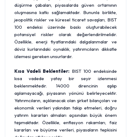
düşürme çabaları, piyasalarda güven ortamının
oluşmasına katkı sağlamaktadır. Bununla birlikte,
jeopolitik riskler ve küresel ticaret savaşları, BIST
100 endeksi üzerinde baskı oluşturabilecek
potansiyel riskler olarak değerlendirilmelidir.
Özellikle, enerji fiyatlarındaki dalgalanmalar ve
döviz kurlarındaki oynaklık, yatırımcıların dikkatle
izlemesi gereken unsurlardır.
Kısa Vadeli Beklentiler:
BIST 100 endeksinde
kısa vadede yatay bir seyir izlenmesi
beklenmektedir. 14000 direncinin aşılıp
aşılamayacağı, piyasanın yönünü belirleyecektir.
Yatırımcıların, açıklanacak olan şirket bilançoları ve
ekonomik verileri yakından takip etmeleri, doğru
yatırım kararları almaları açısından büyük önem
taşımaktadır. Özellikle, enflasyon rakamları, faiz
kararları ve büyüme verileri, piyasaların tepkisini