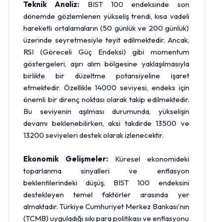
Teknik Analiz:
BIST 100 endeksinde son
dönemde gözlemlenen yükseliş trendi, kısa vadeli
hareketli ortalamaların (50 günlük ve 200 günlük)
üzerinde seyretmesiyle teyit edilmektedir. Ancak,
RSI (Göreceli Güç Endeksi) gibi momentum
göstergeleri, aşırı alım bölgesine yaklaşılmasıyla
birlikte bir düzeltme potansiyeline işaret
etmektedir. Özellikle 14000 seviyesi, endeks için
önemli bir direnç noktası olarak takip edilmektedir.
Bu seviyenin aşılması durumunda, yükselişin
devamı beklenebilirken, aksi takdirde 13500 ve
13200 seviyeleri destek olarak izlenecektir.
Ekonomik Gelişmeler:
Küresel ekonomideki
toparlanma sinyalleri ve enflasyon
beklentilerindeki düşüş, BIST 100 endeksini
destekleyen temel faktörler arasında yer
almaktadır. Türkiye Cumhuriyet Merkez Bankası'nın
(TCMB) uyguladığı sıkı para politikası ve enflasyonu