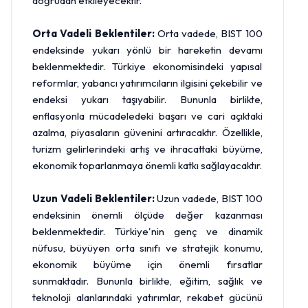
doğrudan etkileyecektir.
Orta Vadeli Beklentiler:
Orta vadede, BIST 100
endeksinde yukarı yönlü bir hareketin devamı
beklenmektedir. Türkiye ekonomisindeki yapısal
reformlar, yabancı yatırımcıların ilgisini çekebilir ve
endeksi yukarı taşıyabilir. Bununla birlikte,
enflasyonla mücadeledeki başarı ve cari açıktaki
azalma, piyasaların güvenini artıracaktır. Özellikle,
turizm gelirlerindeki artış ve ihracattaki büyüme,
ekonomik toparlanmaya önemli katkı sağlayacaktır.
Uzun Vadeli Beklentiler:
Uzun vadede, BIST 100
endeksinin önemli ölçüde değer kazanması
beklenmektedir. Türkiye'nin genç ve dinamik
nüfusu, büyüyen orta sınıfı ve stratejik konumu,
ekonomik büyüme için önemli fırsatlar
sunmaktadır. Bununla birlikte, eğitim, sağlık ve
teknoloji alanlarındaki yatırımlar, rekabet gücünü