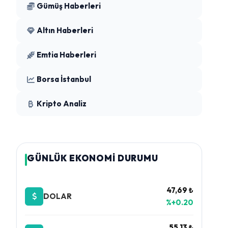
Gümüş Haberleri
Altın Haberleri
Emtia Haberleri
Borsa İstanbul
Kripto Analiz
GÜNLÜK EKONOMİ DURUMU
47,69 ₺
DOLAR
%+0.20
55,13 ₺