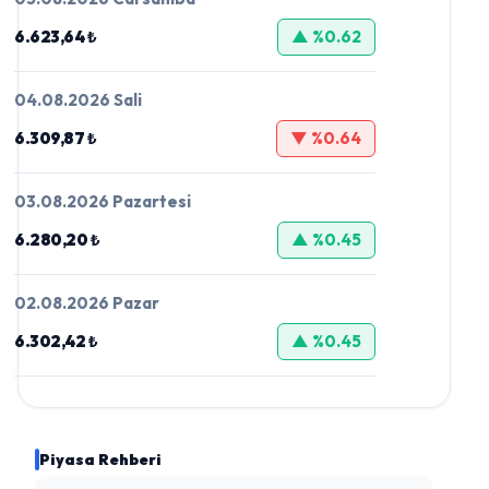
6.623,64 ₺
▲ %0.62
04.08.2026 Sali
6.309,87 ₺
▼ %0.64
03.08.2026 Pazartesi
6.280,20 ₺
▲ %0.45
02.08.2026 Pazar
6.302,42 ₺
▲ %0.45
Piyasa Rehberi