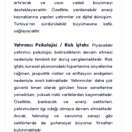
artıracak ve uzun vadeli büyümeyi
destekleyecektir. Özellikle, yenilenebilir enerji
kaynaklarına yapılan yatırımlar ve dijital dönüşüm,
Türkiye'nin sürdürülebilir büyümesine katkı
sağlayacaktır.
Yatırımcı Psikolojisi / Risk İştahı:
Piyasadaki
yatırımcı psikolojisi, belirsizliklerin devam etmesi
nedeniyle temkinli bir duruş sergilemektedir. Risk
iştahı, küresel ekonomideki toparlanma sinyallerine
rağmen, jeopolitik riskler ve enflasyon endişeleri
nedeniyle sınırlı kalmaktadır. Yatırımcılar, daha çok
güvenli liman olarak görülen hisse senetlerine
yönelirken, yüksek riskli varlıklardan kaçınmaktadır.
Özellikle, bankacılık ve enerji sektörleri,
yatırımcıların ilgi odağı olmaya devam etmektedir.
Ancak, teknoloji ve savunma sanayi gibi
sektörlerde de potansiyel büyüme fırsatları
bulunmaktadır.