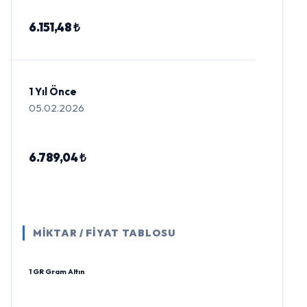
6.151,48 ₺
1 Yıl Önce
05.02.2026
6.789,04 ₺
MİKTAR / FİYAT TABLOSU
1 GR Gram Altın