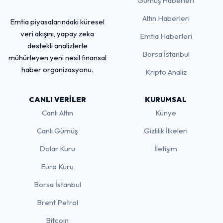
Gümüş Haberleri
Altın Haberleri
Emtia piyasalarındaki küresel
veri akışını, yapay zeka
Emtia Haberleri
destekli analizlerle
Borsa İstanbul
mühürleyen yeni nesil finansal
haber organizasyonu.
Kripto Analiz
CANLI VERILER
KURUMSAL
Canlı Altın
Künye
Canlı Gümüş
Gizlilik İlkeleri
Dolar Kuru
İletişim
Euro Kuru
Borsa İstanbul
Brent Petrol
Bitcoin