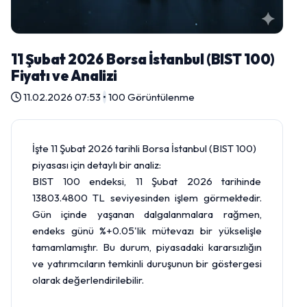
11 Şubat 2026 Borsa İstanbul (BIST 100)
Fiyatı ve Analizi
11.02.2026 07:53
•
100 Görüntülenme
İşte 11 Şubat 2026 tarihli Borsa İstanbul (BIST 100)
piyasası için detaylı bir analiz:
BIST 100 endeksi, 11 Şubat 2026 tarihinde
13803.4800 TL seviyesinden işlem görmektedir.
Gün içinde yaşanan dalgalanmalara rağmen,
endeks günü %+0.05'lik mütevazı bir yükselişle
tamamlamıştır. Bu durum, piyasadaki kararsızlığın
ve yatırımcıların temkinli duruşunun bir göstergesi
olarak değerlendirilebilir.